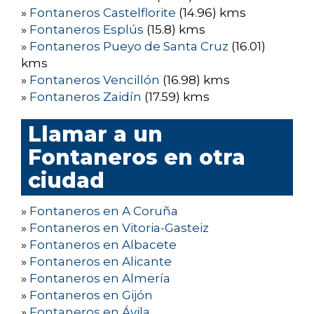
»
Fontaneros Castelflorite
(14.96) kms
»
Fontaneros Esplús
(15.8) kms
»
Fontaneros Pueyo de Santa Cruz
(16.01)
kms
»
Fontaneros Vencillón
(16.98) kms
»
Fontaneros Zaidín
(17.59) kms
Llamar a un
Fontaneros en otra
ciudad
»
Fontaneros en A Coruña
»
Fontaneros en Vitoria-Gasteiz
»
Fontaneros en Albacete
»
Fontaneros en Alicante
»
Fontaneros en Almería
»
Fontaneros en Gijón
»
Fontaneros en Ávila