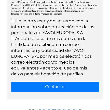
con el Responsable – Encargados de Tratamiento de la U.E. o adheridos al
Privacy Shield DERECHOS: – Revocar el consentimiento – Acceso, rectificación,
supresión, limitación u oposición al tratamiento, derecho a no ser objeto de
decisiones automatizadas, así como a obtener información clara y
transparente sobre el tratamiento de los datos
He leído y estoy de acuerdo con la
información sobre protección de datos
personales de YAVOI EUROPA, S.A.
Acepto el uso de mis datos con la
finalidad de recibir en mi correo
información y publicidad de YAVOI
EUROPA, S.A. por medios electrónicos;
correo electrónico y/o medios
equivalentes y acepto el uso de mis
datos para elaboración de perfiles.