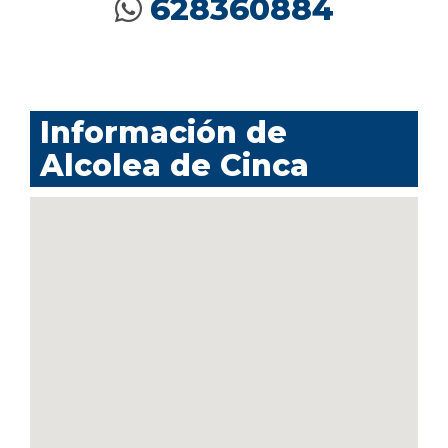
628360884
Información de
Alcolea de Cinca