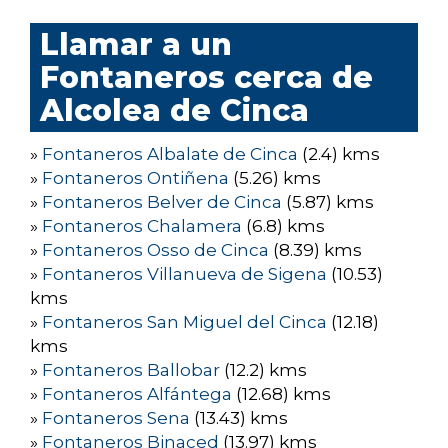
Llamar a un
Fontaneros cerca de
Alcolea de Cinca
»
Fontaneros Albalate de Cinca
(2.4) kms
»
Fontaneros Ontiñena
(5.26) kms
»
Fontaneros Belver de Cinca
(5.87) kms
»
Fontaneros Chalamera
(6.8) kms
»
Fontaneros Osso de Cinca
(8.39) kms
»
Fontaneros Villanueva de Sigena
(10.53)
kms
»
Fontaneros San Miguel del Cinca
(12.18)
kms
»
Fontaneros Ballobar
(12.2) kms
»
Fontaneros Alfántega
(12.68) kms
»
Fontaneros Sena
(13.43) kms
»
Fontaneros Binaced
(13.97) kms