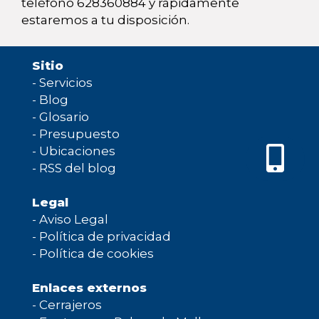
teléfono 628360884 y rápidamente
estaremos a tu disposición.
Sitio
-
Servicios
-
Blog
-
Glosario
-
Presupuesto
-
Ubicaciones
-
RSS del blog
Legal
-
Aviso Legal
-
Política de privacidad
-
Política de cookies
Enlaces externos
-
Cerrajeros