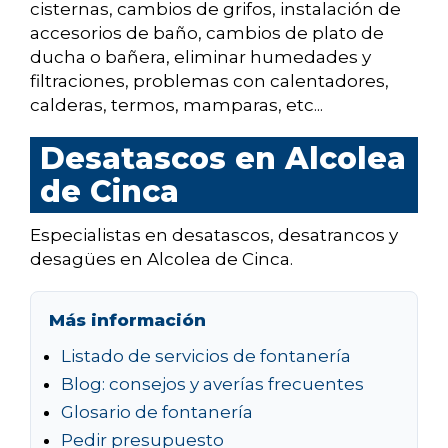
cisternas, cambios de grifos, instalación de
accesorios de baño, cambios de plato de
ducha o bañera, eliminar humedades y
filtraciones, problemas con calentadores,
calderas, termos, mamparas, etc...
Desatascos en Alcolea
de Cinca
Especialistas en desatascos, desatrancos y
desagües en Alcolea de Cinca.
Más información
Listado de servicios de fontanería
Blog: consejos y averías frecuentes
Glosario de fontanería
Pedir presupuesto