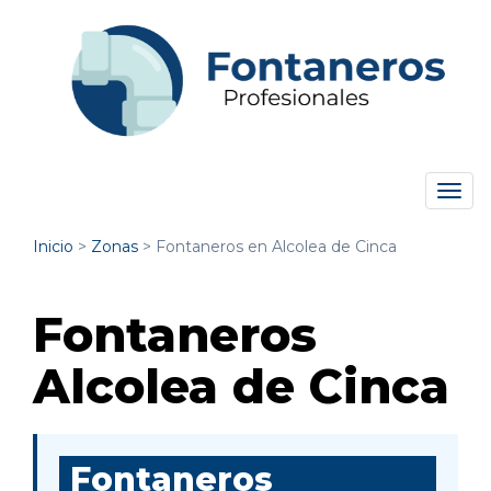
Tog
navi
Inicio
>
Zonas
>
Fontaneros en Alcolea de Cinca
Fontaneros
Alcolea de Cinca
Fontaneros