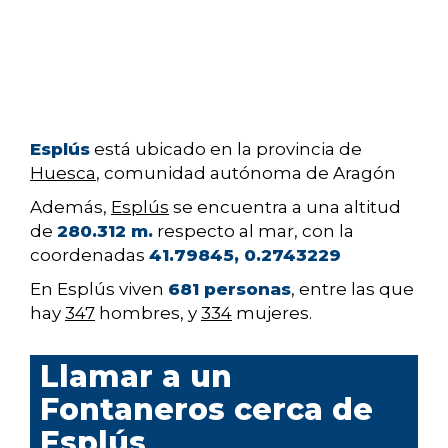
Esplús
está ubicado en la provincia de
Huesca
, comunidad autónoma de Aragón
Además,
Esplús
se encuentra a una altitud
de
280.312 m.
respecto al mar, con la
coordenadas
41.79845, 0.2743229
En Esplús viven
681 personas
, entre las que
hay
347
hombres, y
334
mujeres.
Llamar a un
Fontaneros cerca de
Esplús