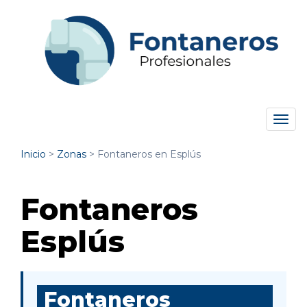
Tog
navi
Inicio
>
Zonas
>
Fontaneros en Esplús
Fontaneros
Esplús
Fontaneros