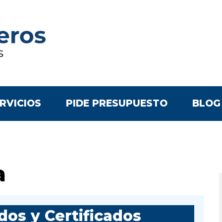
RVICIOS
PIDE PRESUPUESTO
BLOG
a
os y Certificados