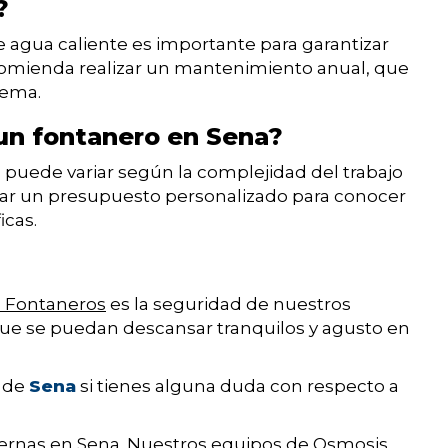
?
 agua caliente es importante para garantizar
 recomienda realizar un mantenimiento anual, que
tema.
 un fontanero en Sena?
 puede variar según la complejidad del trabajo
citar un presupuesto personalizado para conocer
icas.
s Fontaneros
es la seguridad de nuestros
ue se puedan descansar tranquilos y agusto en
o de
Sena
si tienes alguna duda con respecto a
ternas en Sena. Nuestros equipos de Osmosis