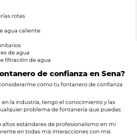
rías rotas
de agua caliente
nitarios
res de agua
 filtración de agua
ontanero de confianza en Sena?
s considerarme como tu fontanero de confianza
en la industria, tengo el conocimiento y las
cualquier problema de fontanería que puedas
ltos estándares de profesionalismo en mi
parente en todas mis interacciones con mis