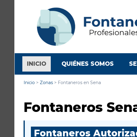
(CURRENT)
INICIO
QUIÉNES SOMOS
SE
Inicio
>
Zonas
>
Fontaneros en Sena
Fontaneros Sen
Fontaneros Autorizad