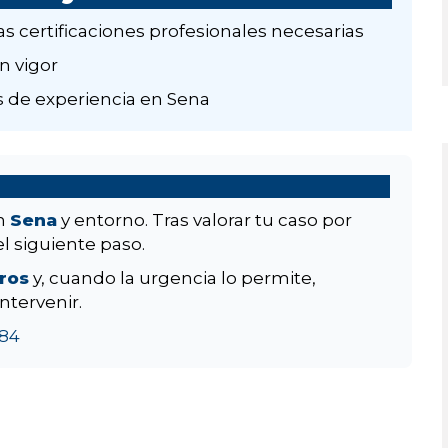
as certificaciones profesionales necesarias
n vigor
 de experiencia en Sena
en
Sena
y entorno. Tras valorar tu caso por
el siguiente paso.
aros
y, cuando la urgencia lo permite,
ntervenir.
84