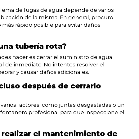
oblema de fugas de agua depende de varios
 ubicación de la misma. En general, procuro
 más rápido posible para evitar daños
una tubería rota?
edes hacer es cerrar el suministro de agua
al de inmediato. No intentes resolver el
orar y causar daños adicionales.
ncluso después de cerrarlo
varios factores, como juntas desgastadas o un
 fontanero profesional para que inspeccione el
 realizar el mantenimiento de