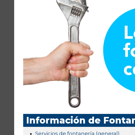
Información de Fonta
Servicios de fontanería (general)