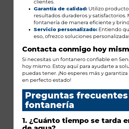
clientes.
Garantía de calidad:
Utilizo producto
resultados duraderos y satisfactorios.
fontanería de manera eficiente y brind
Servicio personalizado:
Entiendo que
eso, ofrezco soluciones personalizada
Contacta conmigo hoy mis
Si necesitas un fontanero confiable en S
hoy mismo. Estoy aquí para ayudarte a sol
puedas tener. ¡No esperes más y garantiz
en perfecto estado!
Preguntas frecuentes 
fontanería
1. ¿Cuánto tiempo se tarda e
de agua?