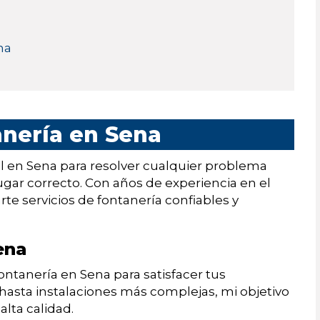
na
anería en Sena
l en Sena para resolver cualquier problema
lugar correcto. Con años de experiencia en el
rte servicios de fontanería confiables y
ena
ntanería en Sena para satisfacer tus
asta instalaciones más complejas, mi objetivo
lta calidad.