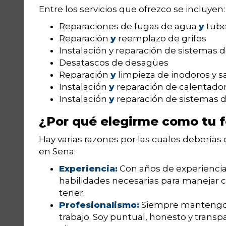
Entre los servicios que ofrezco se incluyen:
Reparaciones de fugas de agua
y
tube
Reparación
y
reemplazo de grifos
Instalación y reparación de sistemas 
Desatascos de desagües
Reparación
y
limpieza de inodoros y sa
Instalación
y
reparación de calentado
Instalación
y
reparación de sistemas de
¿Por qué elegirme como tu f
Hay varias razones por las cuales debería
en Sena:
Experiencia:
Con años de experiencia 
habilidades necesarias para manejar 
tener.
Profesionalismo:
Siempre mantengo a
trabajo. Soy puntual, honesto y trans