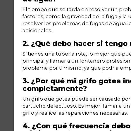
El tiempo que se tarda en resolver un pr
factores, como la gravedad de la fuga y la
resolver los problemas de fugas de agua lo
adicionales.
2. ¿Qué debo hacer si tengo 
Si tienes una tubería rota, lo mejor que pu
principal y llamar a un fontanero profesion
problema por ti mismo, ya que podría empe
3. ¿Por qué mi grifo gotea i
completamente?
Un grifo que gotea puede ser causado por 
cartucho defectuoso. Es mejor llamar a un
grifo y realice las reparaciones necesarias.
4. ¿Con qué frecuencia debo