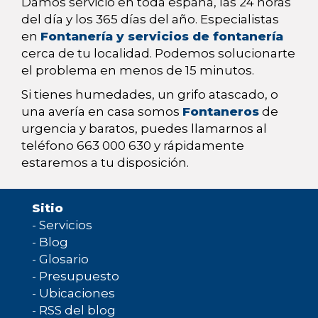
Damos servicio en toda españa, las 24 horas
del día y los 365 días del año. Especialistas
en
Fontanería y servicios de fontanería
cerca de tu localidad. Podemos solucionarte
el problema en menos de 15 minutos.
Si tienes humedades, un grifo atascado, o
una avería en casa somos
Fontaneros
de
urgencia y baratos, puedes llamarnos al
teléfono 663 000 630 y rápidamente
estaremos a tu disposición.
Sitio
-
Servicios
-
Blog
-
Glosario
-
Presupuesto
-
Ubicaciones
-
RSS del blog