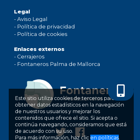
Legal
-
Aviso Legal
-
Política de privacidad
-
Política de cookies
Enlaces externos
-
Cerrajeros
-
Fontaneros Palma de Mallorca
Este sitio utiliza cookies de terceros para
obtener datos estadísticos en la navegación
de nuestros usuarios y mejorar los
contenidos que ofrece el sitio. Si acepta o
continúa navegando, consideramos que está
de acuerdo con su uso.
Para más información, haz clic
en políticas
.