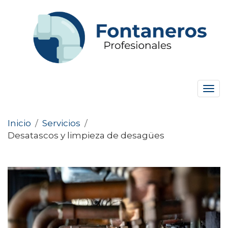
Tog
navi
Inicio
/
Servicios
/
Desatascos y limpieza de desagües