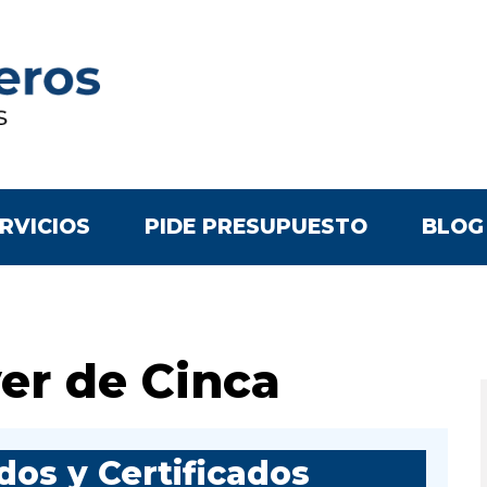
RVICIOS
PIDE PRESUPUESTO
BLOG
er de Cinca
os y Certificados