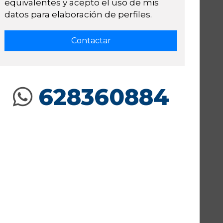
equivalentes y acepto el uso de mis
datos para elaboración de perfiles.
628360884