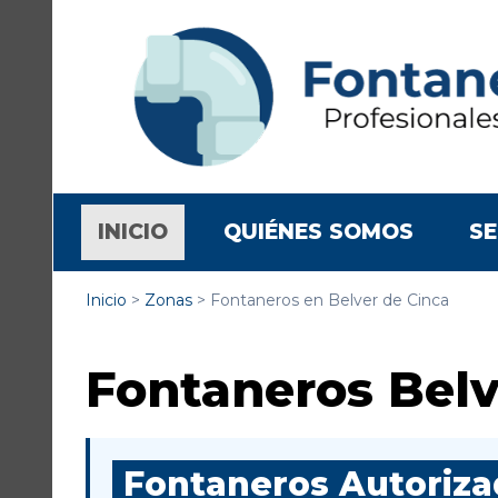
(CURRENT)
INICIO
QUIÉNES SOMOS
SE
Inicio
>
Zonas
>
Fontaneros en Belver de Cinca
Fontaneros Belv
Fontaneros Autorizad