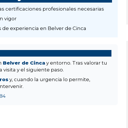
as certificaciones profesionales necesarias
n vigor
 de experiencia en Belver de Cinca
en
Belver de Cinca
y entorno. Tras valorar tu
 visita y el siguiente paso.
aros
y, cuando la urgencia lo permite,
ntervenir.
84