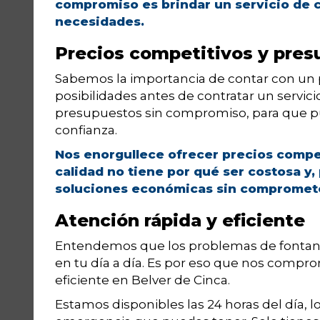
compromiso es brindar un servicio de c
necesidades.
Precios competitivos y pre
Sabemos la importancia de contar con un 
posibilidades antes de contratar un servic
presupuestos sin compromiso, para que pue
confianza.
Nos enorgullece ofrecer precios compe
calidad no tiene por qué ser costosa y
soluciones económicas sin comprometer
Atención rápida y eficiente
Entendemos que los problemas de fontane
en tu día a día. Es por eso que nos compr
eficiente en Belver de Cinca.
Estamos disponibles las 24 horas del día, l