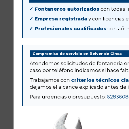
✓ Fontaneros autorizados
con todas l
✓ Empresa registrada
y con licencias e
✓ Profesionales cualificados
con años
Compromiso de servicio en Belver de Cinca
Atendemos solicitudes de fontanería 
caso por teléfono indicamos si hace falta
Trabajamos con
criterios técnicos cl
dejamos el alcance explicado antes de i
Para urgencias o presupuesto:
6283608