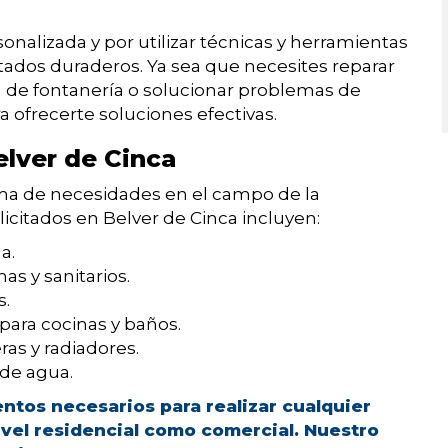
nalizada y por utilizar técnicas y herramientas
tados duraderos. Ya sea que necesites reparar
a de fontanería o solucionar problemas de
a ofrecerte soluciones efectivas.
elver de Cinca
ma de necesidades en el campo de la
licitados en Belver de Cinca incluyen:
a.
as y sanitarios.
s.
para cocinas y baños.
as y radiadores.
 de agua.
tos necesarios para realizar cualquier
nivel residencial como comercial. Nuestro