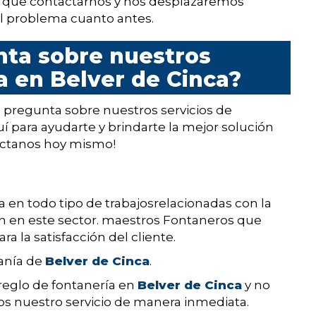
s que contactarnos y nos desplazaremos
el problema cuanto antes.
nta sobre nuestros
a en Belver de Cinca?
 pregunta sobre nuestros servicios de
í para ayudarte y brindarte la mejor solución
táctanos hoy mismo!
a en todo tipo de trabajosrelacionadas con la
an en este sector. maestros Fontaneros que
a la satisfacción del cliente.
danía de
Belver de Cinca
.
rreglo de fontanería en
Belver de Cinca
y no
os nuestro servicio de manera inmediata.