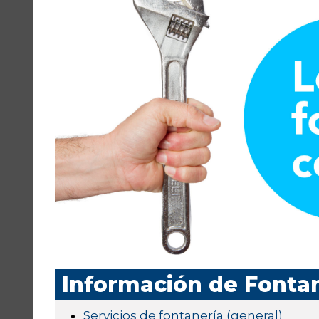
Información de Fontan
Servicios de fontanería (general)