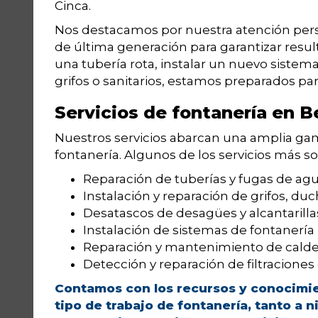
Cinca.
Nos destacamos por nuestra atención perso
de última generación para garantizar resul
una tubería rota, instalar un nuevo sistem
grifos o sanitarios, estamos preparados par
Servicios de fontanería en B
Nuestros servicios abarcan una amplia ga
fontanería. Algunos de los servicios más so
Reparación de tuberías y fugas de agu
Instalación y reparación de grifos, duch
Desatascos de desagües y alcantarilla
Instalación de sistemas de fontanería 
Reparación y mantenimiento de calder
Detección y reparación de filtraciones
Contamos con los recursos y conocimien
tipo de trabajo de fontanería, tanto a 