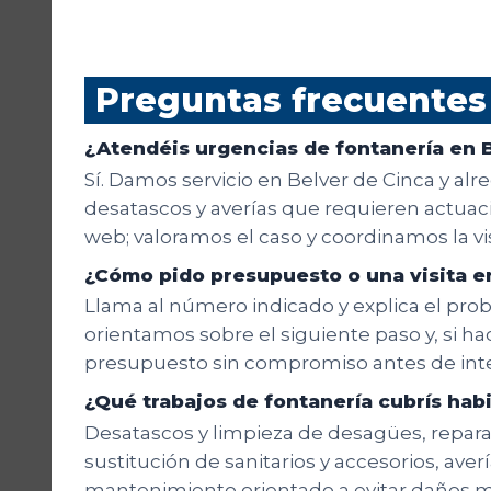
Preguntas frecuentes
¿Atendéis urgencias de fontanería en 
Sí. Damos servicio en Belver de Cinca y al
desatascos y averías que requieren actuació
web; valoramos el caso y coordinamos la v
¿Cómo pido presupuesto o una visita e
Llama al número indicado y explica el probl
orientamos sobre el siguiente paso y, si hac
presupuesto sin compromiso antes de inte
¿Qué trabajos de fontanería cubrís ha
Desatascos y limpieza de desagües, reparaci
sustitución de sanitarios y accesorios, aver
mantenimiento orientado a evitar daños m