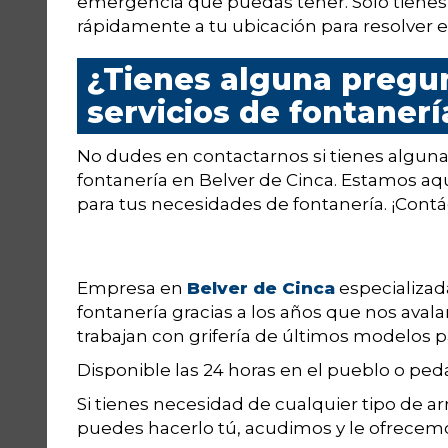
emergencia que puedas tener. Solo tiene
rápidamente a tu ubicación para resolver 
¿Tienes alguna pregu
servicios de fontanerí
No dudes en contactarnos si tienes alguna
fontanería en Belver de Cinca. Estamos aqu
para tus necesidades de fontanería. ¡Con
Empresa en
Belver de Cinca
especializad
fontanería gracias a los años que nos aval
trabajan con grifería de últimos modelos par
Disponible las 24 horas en el pueblo o pe
Si tienes necesidad de cualquier tipo de a
puedes hacerlo tú, acudimos y le ofrecem