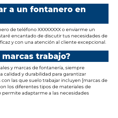
r a un fontanero en
ero de teléfono XXXXXXXX o enviarme un
 Estaré encantado de discutir tus necesidades de
icaz y con una atención al cliente excepcional.
 marcas trabajo?
ales y marcas de fontanería, siempre
 calidad y durabilidad para garantizar
 con las que suelo trabajar incluyen [marcas de
con los diferentes tipos de materiales de
e permite adaptarme a las necesidades