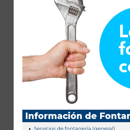
Información de Fontan
Servicios de fontanería (general)