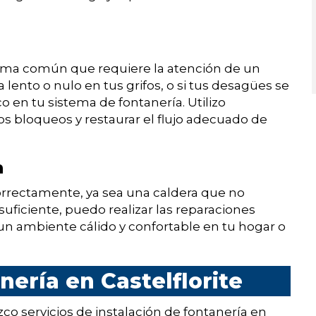
lema común que requiere la atención de un
 lento o nulo en tus grifos, o si tus desagües se
 en tu sistema de fontanería. Utilizo
os bloqueos y restaurar el flujo adecuado de
n
correctamente, ya sea una caldera que no
uficiente, puedo realizar las reparaciones
 un ambiente cálido y confortable en tu hogar o
nería en Castelflorite
o servicios de instalación de fontanería en