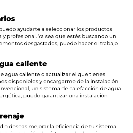
arios
s, puedo ayudarte a seleccionar los productos
a y profesional. Ya sea que estés buscando un
lementos desgastados, puedo hacer el trabajo
gua caliente
e agua caliente o actualizar el que tienes,
es disponibles y encargarme de la instalación
onvencional, un sistema de calefacción de agua
nergética, puedo garantizar una instalación
drenaje
 o deseas mejorar la eficiencia de tu sistema