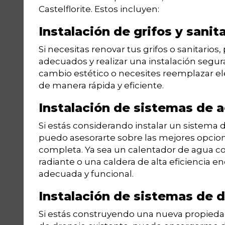
Castelflorite. Estos incluyen:
Instalación de grifos y sanit
Si necesitas renovar tus grifos o sanitario
adecuados y realizar una instalación segur
cambio estético o necesites reemplazar e
de manera rápida y eficiente.
Instalación de sistemas de a
Si estás considerando instalar un sistema d
puedo asesorarte sobre las mejores opcion
completa. Ya sea un calentador de agua c
radiante o una caldera de alta eficiencia e
adecuada y funcional.
Instalación de sistemas de 
Si estás construyendo una nueva propiedad