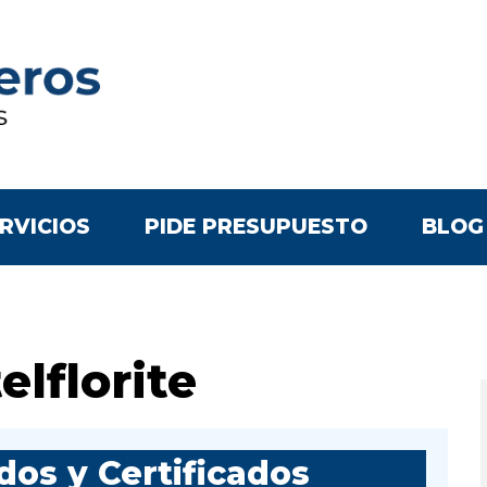
RVICIOS
PIDE PRESUPUESTO
BLOG
lflorite
os y Certificados