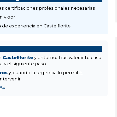
as certificaciones profesionales necesarias
n vigor
de experiencia en Castelflorite
en
Castelflorite
y entorno. Tras valorar tu caso
a y el siguiente paso.
aros
y, cuando la urgencia lo permite,
ntervenir.
84