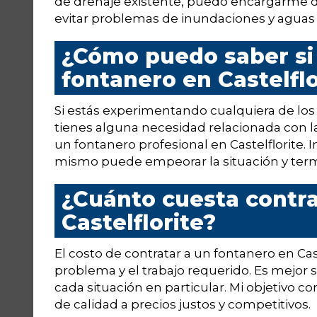
de drenaje existente, puedo encargarme de
evitar problemas de inundaciones y aguas
¿Cómo puedo saber si 
fontanero en Castelflo
Si estás experimentando cualquiera de lo
tienes alguna necesidad relacionada con l
un fontanero profesional en Castelflorite. 
mismo puede empeorar la situación y term
¿Cuánto cuesta contra
Castelflorite?
El costo de contratar a un fontanero en Cas
problema y el trabajo requerido. Es mejor 
cada situación en particular. Mi objetivo c
de calidad a precios justos y competitivos.