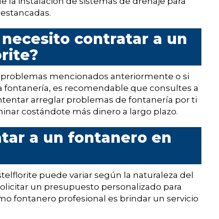
 la instalación de sistemas de drenaje para
 estancadas.
necesito contratar a un
rite?
s problemas mencionados anteriormente o si
a fontanería, es recomendable que consultes a
Intentar arreglar problemas de fontanería por ti
inar costándote más dinero a largo plazo.
tar a un fontanero en
telflorite puede variar según la naturaleza del
solicitar un presupuesto personalizado para
omo fontanero profesional es brindar un servicio