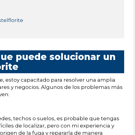
telflorite
ue puede solucionar un
rite
e, estoy capacitado para resolver una amplia
res y negocios. Algunos de los problemas más
yen:
es, techos o suelos, es probable que tengas
ciles de localizar, pero con mi experiencia y
origen de la fuga y repararla de manera