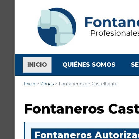
(CURRENT)
INICIO
QUIÉNES SOMOS
SE
Inicio
>
Zonas
>
Fontaneros en Castelflorite
Fontaneros Caste
Fontaneros Autorizad