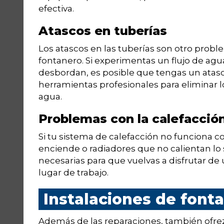
efectiva.
Atascos en tuberías
Los atascos en las tuberías son otro prob
fontanero. Si experimentas un flujo de agua
desbordan, es posible que tengas un atasco
herramientas profesionales para eliminar l
agua.
Problemas con la calefacció
Si tu sistema de calefacción no funciona 
enciende o radiadores que no calientan lo s
necesarias para que vuelvas a disfrutar de
lugar de trabajo.
Instalaciones de fonta
Además de las reparaciones, también ofrezc