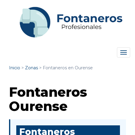
Tog
navi
Inicio
>
Zonas
>
Fontaneros en Ourense
Fontaneros
Ourense
Fontaneros