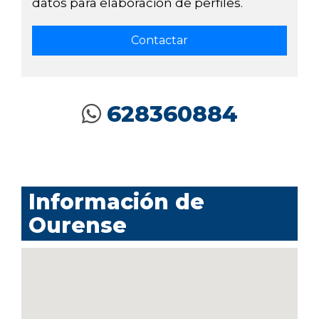
datos para elaboración de perfiles.
628360884
Información de
Ourense