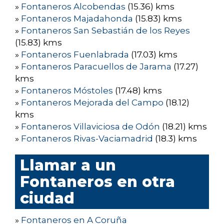
»
Fontaneros Alcobendas
(15.36) kms
»
Fontaneros Majadahonda
(15.83) kms
»
Fontaneros San Sebastián de los Reyes
(15.83) kms
»
Fontaneros Fuenlabrada
(17.03) kms
»
Fontaneros Paracuellos de Jarama
(17.27)
kms
»
Fontaneros Móstoles
(17.48) kms
»
Fontaneros Mejorada del Campo
(18.12)
kms
»
Fontaneros Villaviciosa de Odón
(18.21) kms
»
Fontaneros Rivas-Vaciamadrid
(18.3) kms
Llamar a un
Fontaneros en otra
ciudad
»
Fontaneros en A Coruña