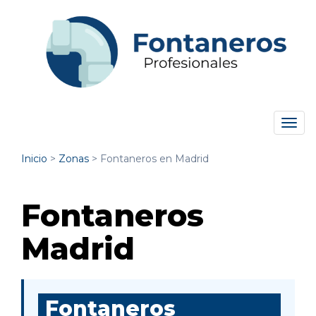
Tog
navi
Inicio
>
Zonas
>
Fontaneros en Madrid
Fontaneros
Madrid
Fontaneros