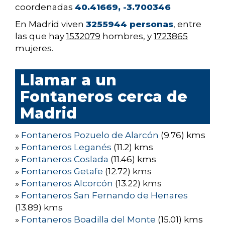
coordenadas
40.41669, -3.700346
En Madrid viven
3255944 personas
, entre
las que hay
1532079
hombres, y
1723865
mujeres.
Llamar a un
Fontaneros cerca de
Madrid
»
Fontaneros Pozuelo de Alarcón
(9.76) kms
»
Fontaneros Leganés
(11.2) kms
»
Fontaneros Coslada
(11.46) kms
»
Fontaneros Getafe
(12.72) kms
»
Fontaneros Alcorcón
(13.22) kms
»
Fontaneros San Fernando de Henares
(13.89) kms
»
Fontaneros Boadilla del Monte
(15.01) kms