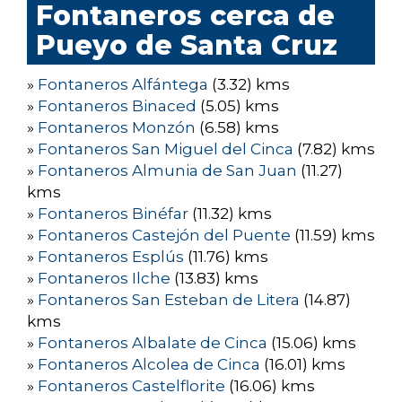
Fontaneros cerca de
Pueyo de Santa Cruz
»
Fontaneros Alfántega
(3.32) kms
»
Fontaneros Binaced
(5.05) kms
»
Fontaneros Monzón
(6.58) kms
»
Fontaneros San Miguel del Cinca
(7.82) kms
»
Fontaneros Almunia de San Juan
(11.27)
kms
»
Fontaneros Binéfar
(11.32) kms
»
Fontaneros Castejón del Puente
(11.59) kms
»
Fontaneros Esplús
(11.76) kms
»
Fontaneros Ilche
(13.83) kms
»
Fontaneros San Esteban de Litera
(14.87)
kms
»
Fontaneros Albalate de Cinca
(15.06) kms
»
Fontaneros Alcolea de Cinca
(16.01) kms
»
Fontaneros Castelflorite
(16.06) kms