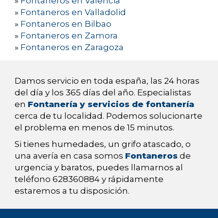
»
Fontaneros en Valencia
»
Fontaneros en Valladolid
»
Fontaneros en Bilbao
»
Fontaneros en Zamora
»
Fontaneros en Zaragoza
Damos servicio en toda españa, las 24 horas
del día y los 365 días del año. Especialistas
en
Fontanería y servicios de fontanería
cerca de tu localidad. Podemos solucionarte
el problema en menos de 15 minutos.
Si tienes humedades, un grifo atascado, o
una avería en casa somos
Fontaneros
de
urgencia y baratos, puedes llamarnos al
teléfono 628360884 y rápidamente
estaremos a tu disposición.