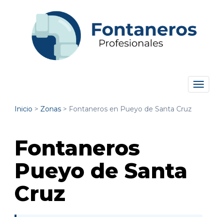
Tog
navi
Inicio
>
Zonas
>
Fontaneros en Pueyo de Santa Cruz
Fontaneros
Pueyo de Santa
Cruz