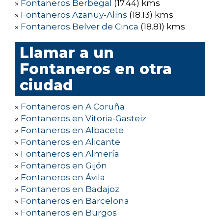
»
Fontaneros Berbegal
(17.44) kms
»
Fontaneros Azanuy-Alins
(18.13) kms
»
Fontaneros Belver de Cinca
(18.81) kms
Llamar a un
Fontaneros en otra
ciudad
»
Fontaneros en A Coruña
»
Fontaneros en Vitoria-Gasteiz
»
Fontaneros en Albacete
»
Fontaneros en Alicante
»
Fontaneros en Almería
»
Fontaneros en Gijón
»
Fontaneros en Ávila
»
Fontaneros en Badajoz
»
Fontaneros en Barcelona
»
Fontaneros en Burgos