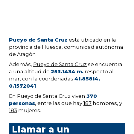
Pueyo de Santa Cruz
está ubicado en la
provincia de
Huesca
, comunidad autónoma
de Aragón
Además,
Pueyo de Santa Cruz
se encuentra
a una altitud de
253.1434 m.
respecto al
mar, con la coordenadas
41.85814,
0.1572041
En Pueyo de Santa Cruz viven
370
personas
, entre las que hay
187
hombres, y
183
mujeres.
Llamar a un