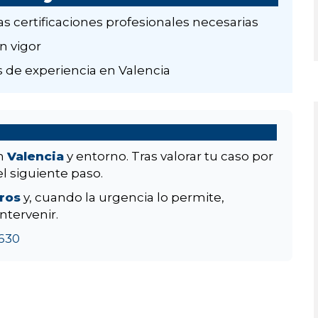
as certificaciones profesionales necesarias
n vigor
 de experiencia en Valencia
en
Valencia
y entorno. Tras valorar tu caso por
el siguiente paso.
aros
y, cuando la urgencia lo permite,
ntervenir.
630