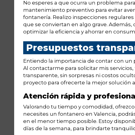
No esperes a que ocurra un problema para 
mantenimiento preventivo para evitar avería
fontanería. Realizo inspecciones regulare
que se conviertan en algo grave. Además,
optimizar la eficiencia y ahorrar en consu
Presupuestos transpa
Entiendo la importancia de contar con un 
Al contactarme para solicitar mis servicio
transparente, sin sorpresas ni costos ocult
proyecto para ofrecerte la mejor solución 
Atención rápida y profesiona
Valorando tu tiempo y comodidad, ofrezco 
necesites un fontanero en Valencia, podr
en el menor tiempo posible. Estoy disponib
días de la semana, para brindarte tranquili