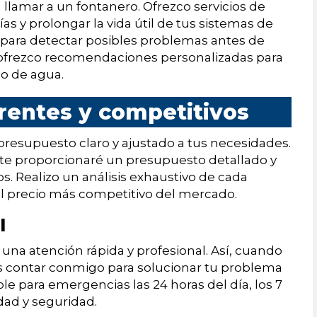
llamar a un fontanero. Ofrezco servicios de
s y prolongar la vida útil de tus sistemas de
s para detectar posibles problemas antes de
 ofrezco recomendaciones personalizadas para
mo de agua.
rentes y competitivos
presupuesto claro y ajustado a tus necesidades.
s, te proporcionaré un presupuesto detallado y
os. Realizo un análisis exhaustivo de cada
al precio más competitivo del mercado.
l
una atención rápida y profesional. Así, cuando
ás contar conmigo para solucionar tu problema
le para emergencias las 24 horas del día, los 7
dad y seguridad.