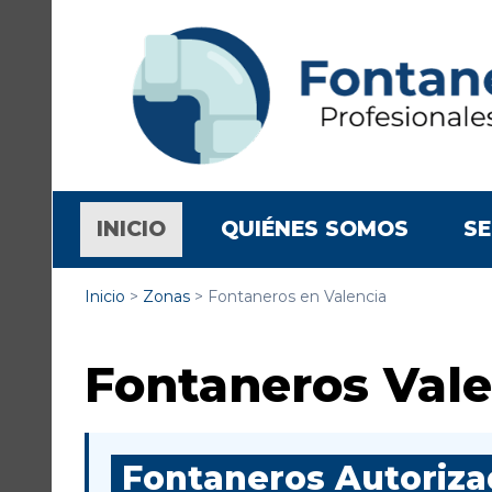
(CURRENT)
INICIO
QUIÉNES SOMOS
SE
Inicio
>
Zonas
>
Fontaneros en Valencia
Fontaneros Vale
Fontaneros Autorizad