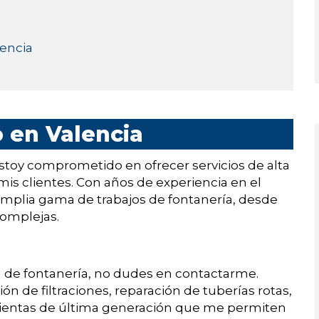
lencia
o en Valencia
stoy comprometido en ofrecer servicios de alta
mis clientes. Con años de experiencia en el
 amplia gama de trabajos de fontanería, desde
complejas.
 de fontanería, no dudes en contactarme.
ón de filtraciones, reparación de tuberías rotas,
amientas de última generación que me permiten