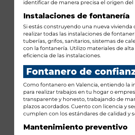
identificar de manera precisa el origen del
Instalaciones de fontanería
Si estás construyendo una nueva vivienda
realizar todas las instalaciones de fontaner
tuberías, grifos, sanitarios, sistemas de c
con la fontanería. Utilizo materiales de alta
eficiencia de las instalaciones.
Fontanero de confianz
Como fontanero en Valencia, entiendo la i
para realizar trabajos en tu hogar o empresa
transparente y honesto, trabajando de man
plazos acordados. Cuento con licencia y seg
cumplen con los estándares de calidad y s
Mantenimiento preventivo