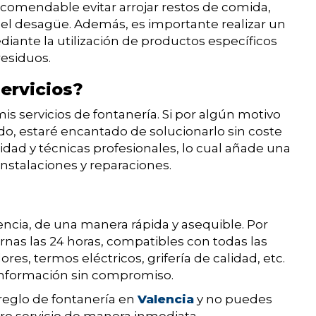
 recomendable evitar arrojar restos de comida,
el desagüe. Además, es importante realizar un
iante la utilización de productos específicos
esiduos.
ervicios?
is servicios de fontanería. Si por algún motivo
ado, estaré encantado de solucionarlo sin coste
lidad y técnicas profesionales, lo cual añade una
instalaciones y reparaciones.
encia, de una manera rápida y asequible. Por
rnas las 24 horas, compatibles con todas las
s, termos eléctricos, grifería de calidad, etc.
 información sin compromiso.
rreglo de fontanería en
Valencia
y no puedes