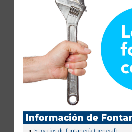
Información de Fonta
Servicios de fontanería (general)