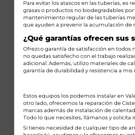
Para evitar los atascos en las tuberías, es
grasas o productos no biodegradables por 
mantenimiento regular de las tuberías med
que ayuden a prevenir la acumulación de r
¿Qué garantías ofrecen sus s
Ofrezco garantía de satisfacción en todos m
no quedas satisfecho con el trabajo realiz
adicional. Además, utilizo materiales de ca
garantía de durabilidad y resistencia a mis 
Estos equipos los podemos instalar en Val
otro lado, ofrecemos la reparación de Ciste
marcas además de instalación de calentadore
Todo lo que necesites, llámanos y solicita
Si tienes necesidad de cualquier tipo de a