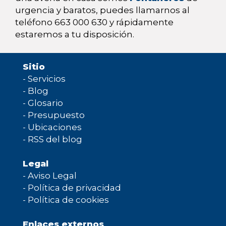
urgencia y baratos, puedes llamarnos al
teléfono 663 000 630 y rápidamente
estaremos a tu disposición.
Sitio
-
Servicios
-
Blog
-
Glosario
-
Presupuesto
-
Ubicaciones
-
RSS del blog
Legal
-
Aviso Legal
-
Política de privacidad
-
Política de cookies
Enlaces externos