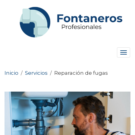
Tog
navi
Inicio
/
Servicios
/
Reparación de fugas