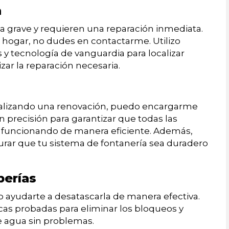
a
 grave y requieren una reparación inmediata.
 hogar, no dudes en contactarme. Utilizo
 tecnología de vanguardia para localizar
zar la reparación necesaria.
ealizando una renovación, puedo encargarme
on precisión para garantizar que todas las
y funcionando de manera eficiente. Además,
egurar que tu sistema de fontanería sea duradero
berías
o ayudarte a desatascarla de manera efectiva.
icas probadas para eliminar los bloqueos y
de agua sin problemas.