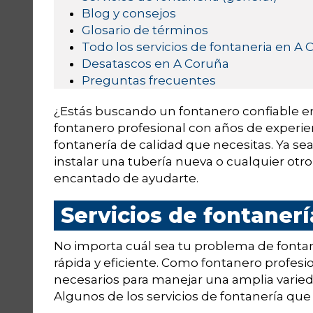
Blog y consejos
Glosario de términos
Todo los servicios de fontaneria en A
Desatascos en A Coruña
Preguntas frecuentes
¿Estás buscando un fontanero confiable en 
fontanero profesional con años de experienc
fontanería de calidad que necesitas. Ya s
instalar una tubería nueva o cualquier otr
encantado de ayudarte.
Servicios de fontanerí
No importa cuál sea tu problema de fonta
rápida y eficiente. Como fontanero profesi
necesarios para manejar una amplia varieda
Algunos de los servicios de fontanería que