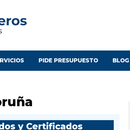
RVICIOS
PIDE PRESUPUESTO
BLOG
oruña
os y Certificados