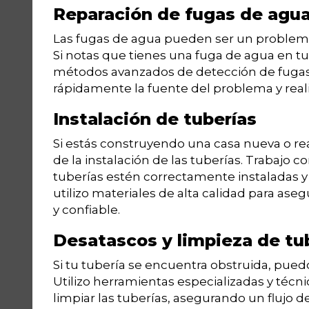
Reparación de fugas de agu
Las fugas de agua pueden ser un problema
Si notas que tienes una fuga de agua en tu
métodos avanzados de detección de fugas y
rápidamente la fuente del problema y reali
Instalación de tuberías
Si estás construyendo una casa nueva o r
de la instalación de las tuberías. Trabajo c
tuberías estén correctamente instaladas 
utilizo materiales de alta calidad para as
y confiable.
Desatascos y limpieza de tu
Si tu tubería se encuentra obstruida, pued
Utilizo herramientas especializadas y técn
limpiar las tuberías, asegurando un flujo 