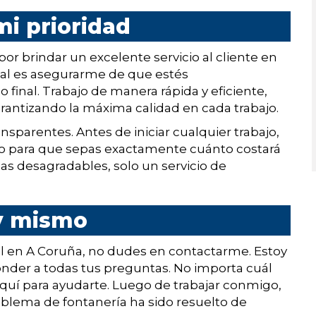
mi prioridad
r brindar un excelente servicio al cliente en
ipal es asegurarme de que estés
final. Trabajo de manera rápida y eficiente,
antizando la máxima calidad en cada trabajo.
sparentes. Antes de iniciar cualquier trabajo,
o para que sepas exactamente cuánto costará
esas desagradables, solo un servicio de
y mismo
l en A Coruña, no dudes en contactarme. Estoy
onder a todas tus preguntas. No importa cuál
aquí para ayudarte. Luego de trabajar conmigo,
oblema de fontanería ha sido resuelto de