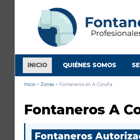
(CURRENT)
INICIO
QUIÉNES SOMOS
SE
Inicio
>
Zonas
>
Fontaneros en A Coruña
Fontaneros A C
Fontaneros Autorizad