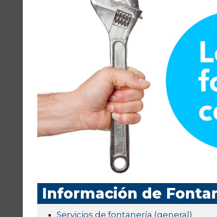
Información de Fonta
Servicios de fontanería (general)