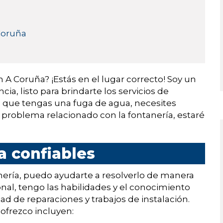
 Coruña
A Coruña? ¡Estás en el lugar correcto! Soy un
ia, listo para brindarte los servicios de
ea que tengas una fuga de agua, necesites
o problema relacionado con la fontanería, estaré
a confiables
nería, puedo ayudarte a resolverlo de manera
onal, tengo las habilidades y el conocimiento
d de reparaciones y trabajos de instalación.
 ofrezco incluyen: