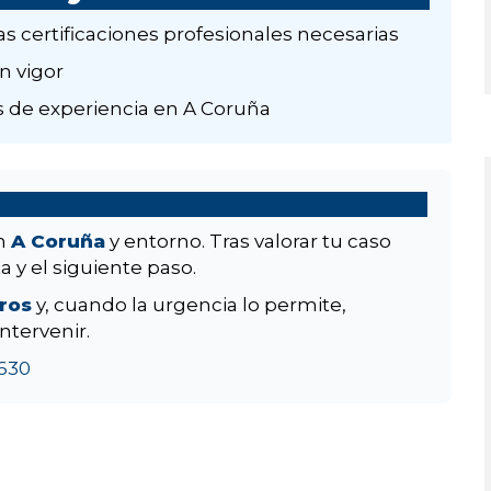
as certificaciones profesionales necesarias
n vigor
 de experiencia en A Coruña
en
A Coruña
y entorno. Tras valorar tu caso
a y el siguiente paso.
aros
y, cuando la urgencia lo permite,
ntervenir.
630