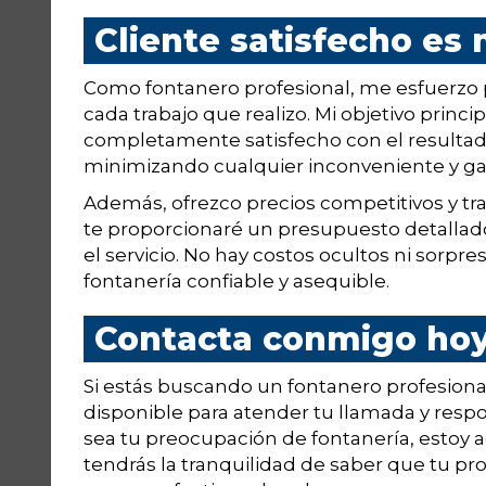
Cliente satisfecho es 
Como fontanero profesional, me esfuerzo po
cada trabajo que realizo. Mi objetivo princ
completamente satisfecho con el resultado 
minimizando cualquier inconveniente y gar
Además, ofrezco precios competitivos y tran
te proporcionaré un presupuesto detallad
el servicio. No hay costos ocultos ni sorpr
fontanería confiable y asequible.
Contacta conmigo ho
Si estás buscando un fontanero profesiona
disponible para atender tu llamada y resp
sea tu preocupación de fontanería, estoy 
tendrás la tranquilidad de saber que tu pr