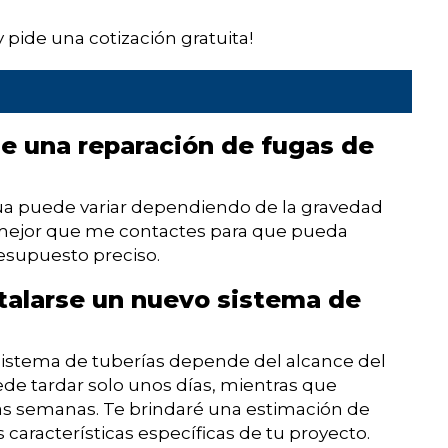
ide una cotización gratuita!
de una reparación de fugas de
gua puede variar dependiendo de la gravedad
s mejor que me contactes para que pueda
resupuesto preciso.
talarse un nuevo sistema de
 sistema de tuberías depende del alcance del
de tardar solo unos días, mientras que
as semanas. Te brindaré una estimación de
características específicas de tu proyecto.