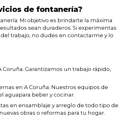
vicios de fontanería?
tanería. Mi objetivo es brindarte la máxima
s resultados sean duraderos. Si experimentas
 del trabajo, no dudes en contactarme y lo
 A Coruña. Garantizamos un trabajo rápido,
ternas en A Coruña. Nuestros equipos de
el aguapara beber y cocinar.
istas en ensamblaje y arreglo de todo tipo de
 nuevas obras o reformas para tu hogar.