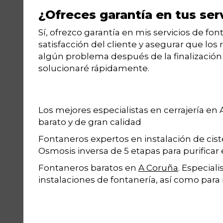
¿Ofreces garantía en tus ser
Sí, ofrezco garantía en mis servicios de fon
satisfacción del cliente y asegurar que lo
algún problema después de la finalización
solucionaré rápidamente.
Los mejores especialistas en cerrajería en
barato y de gran calidad
Fontaneros expertos en instalación de cis
Osmosis inversa de 5 etapas para purificar 
Fontaneros baratos en
A Coruña
. Especial
instalaciones de fontanería, así como para