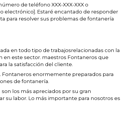
número de teléfono XXX-XXX-XXX o
o electrónico]. Estaré encantado de responder
ita para resolver sus problemas de fontanería
ada en todo tipo de trabajosrelacionadas con la
an en este sector. maestros Fontaneros que
a la satisfacción del cliente.
ea. Fontaneros enormemente preparados para
iones de fontanería.
 son los más apreciados por su gran
izar su labor. Lo más importante para nosotros es