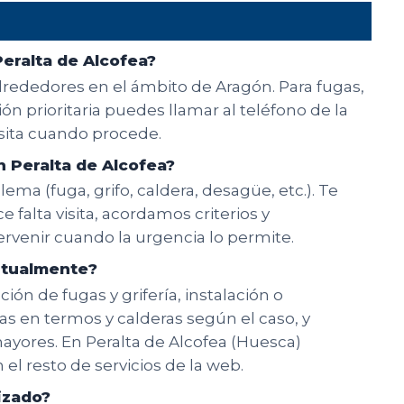
eralta de Alcofea?
alrededores en el ámbito de Aragón. Para fugas,
n prioritaria puedes llamar al teléfono de la
isita cuando procede.
 Peralta de Alcofea?
ema (fuga, grifo, caldera, desagüe, etc.). Te
e falta visita, acordamos criterios y
rvenir cuando la urgencia lo permite.
bitualmente?
ón de fugas y grifería, instalación o
ías en termos y calderas según el caso, y
yores. En Peralta de Alcofea (Huesca)
el resto de servicios de la web.
lizado?