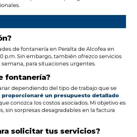
ionales.
ón?
ades de fontanería en Peralta de Alcofea en
:00 p.m. Sin embargo, también ofrezco servicios
la semana, para situaciones urgentes.
e fontanería?
variar dependiendo del tipo de trabajo que se
 proporcionaré un presupuesto detallado
ue conozca los costos asociados. Mi objetivo es
s, sin sorpresas desagradables en la factura
 solicitar tus servicios?