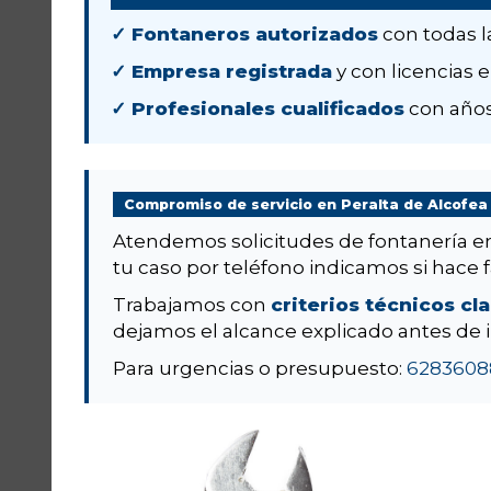
✓ Fontaneros autorizados
con todas l
✓ Empresa registrada
y con licencias e
✓ Profesionales cualificados
con años
Compromiso de servicio en Peralta de Alcofea
Atendemos solicitudes de fontanería 
tu caso por teléfono indicamos si hace fal
Trabajamos con
criterios técnicos cl
dejamos el alcance explicado antes de i
Para urgencias o presupuesto:
6283608