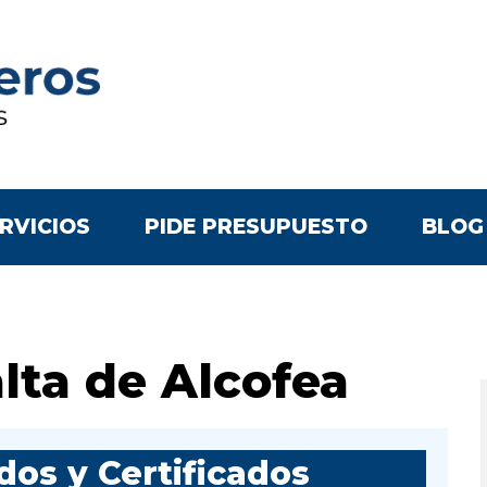
RVICIOS
PIDE PRESUPUESTO
BLOG
lta de Alcofea
os y Certificados