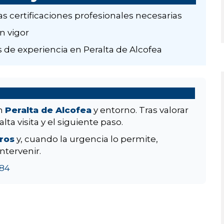
as certificaciones profesionales necesarias
n vigor
 de experiencia en Peralta de Alcofea
en
Peralta de Alcofea
y entorno. Tras valorar
ta visita y el siguiente paso.
aros
y, cuando la urgencia lo permite,
ntervenir.
84