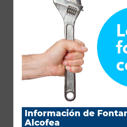
Información de Fontan
Alcofea