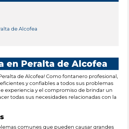
ralta de Alcofea
a en Peralta de Alcofea
 Peralta de Alcofea! Como fontanero profesional,
 eficientes y confiables a todos sus problemas
 de experiencia y el compromiso de brindar un
facer todas sus necesidades relacionadas con la
as
problemas comunes que pueden causar grandes