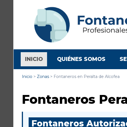
(CURRENT)
INICIO
QUIÉNES SOMOS
SE
Inicio
>
Zonas
>
Fontaneros en Peralta de Alcofea
Fontaneros Pera
Fontaneros Autorizad