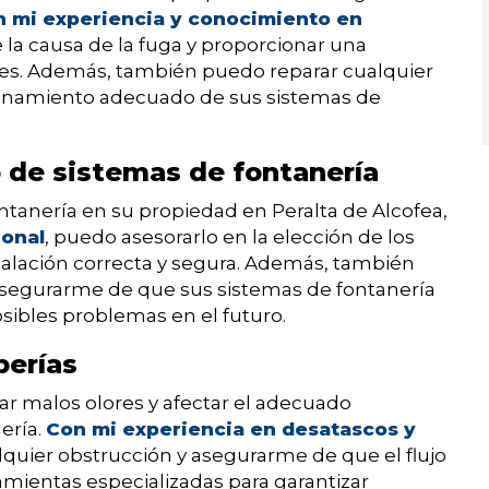
 mi experiencia y conocimiento en
 la causa de la fuga y proporcionar una
res. Además, también puedo reparar cualquier
ionamiento adecuado de sus sistemas de
 de sistemas de fontanería
ontanería en su propiedad en Peralta de Alcofea,
onal
, puedo asesorarlo en la elección de los
talación correcta y segura. Además, también
asegurarme de que sus sistemas de fontanería
sibles problemas en el futuro.
berías
ar malos olores y afectar el adecuado
ería.
Con mi experiencia en desatascos y
lquier obstrucción y asegurarme de que el flujo
ramientas especializadas para garantizar