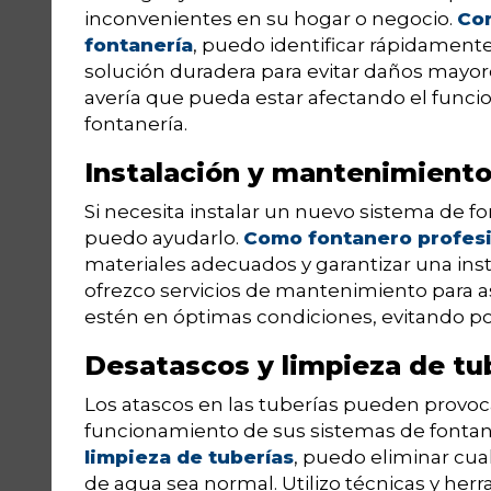
inconvenientes en su hogar o negocio.
Con
fontanería
, puedo identificar rápidamente
solución duradera para evitar daños mayo
avería que pueda estar afectando el func
fontanería.
Instalación y mantenimiento
Si necesita instalar un nuevo sistema de f
puedo ayudarlo.
Como fontanero profesi
materiales adecuados y garantizar una ins
ofrezco servicios de mantenimiento para 
estén en óptimas condiciones, evitando po
Desatascos y limpieza de tu
Los atascos en las tuberías pueden provoc
funcionamiento de sus sistemas de fontan
limpieza de tuberías
, puedo eliminar cua
de agua sea normal. Utilizo técnicas y her