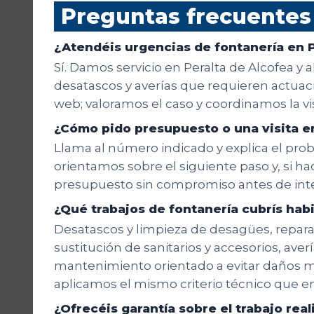
Preguntas frecuentes
¿Atendéis urgencias de fontanería en P
Sí. Damos servicio en Peralta de Alcofea y 
desatascos y averías que requieren actuació
web; valoramos el caso y coordinamos la v
¿Cómo pido presupuesto o una visita en
Llama al número indicado y explica el probl
orientamos sobre el siguiente paso y, si hac
presupuesto sin compromiso antes de inte
¿Qué trabajos de fontanería cubrís ha
Desatascos y limpieza de desagües, reparaci
sustitución de sanitarios y accesorios, aver
mantenimiento orientado a evitar daños ma
aplicamos el mismo criterio técnico que en 
¿Ofrecéis garantía sobre el trabajo rea