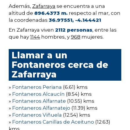
Además,
Zafarraya
se encuentra a una
altitud de
896.4373 m.
respecto al mar, con
la coordenadas
36.97551, -4.144421
En Zafarraya viven
2112 personas
, entre las
que hay
1144
hombres, y
968
mujeres.
Llamar a un
Fontaneros cerca de
Zafarraya
»
Fontaneros Periana
(6.61) kms
»
Fontaneros Alcaucín
(8.54) kms
»
Fontaneros Alfarnate
(10.55) kms
»
Fontaneros Alfarnatejo
(11.39) kms
»
Fontaneros Viñuela
(12.54) kms
»
Fontaneros Canillas de Aceituno
(12.63)
kms