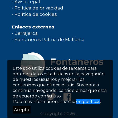
-
Aviso Legal
-
Política de privacidad
-
Política de cookies
Enlaces externos
-
Cerrajeros
-
Fontaneros Palma de Mallorca
Este sitio utiliza cookies de terceros para
obtener datos estadísticos en la navegación
de nuestros usuarios y mejorar los
contenidos que ofrece el sitio. Si acepta o
continúa navegando, consideramos que está
de acuerdo con su uso.
Para más información, haz clic
en políticas
.
Acepto
Copyright 2026 -