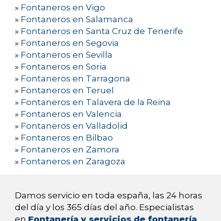
»
Fontaneros en Vigo
»
Fontaneros en Salamanca
»
Fontaneros en Santa Cruz de Tenerife
»
Fontaneros en Segovia
»
Fontaneros en Sevilla
»
Fontaneros en Soria
»
Fontaneros en Tarragona
»
Fontaneros en Teruel
»
Fontaneros en Talavera de la Reina
»
Fontaneros en Valencia
»
Fontaneros en Valladolid
»
Fontaneros en Bilbao
»
Fontaneros en Zamora
»
Fontaneros en Zaragoza
Damos servicio en toda españa, las 24 horas
del día y los 365 días del año. Especialistas
en
Fontanería y servicios de fontanería