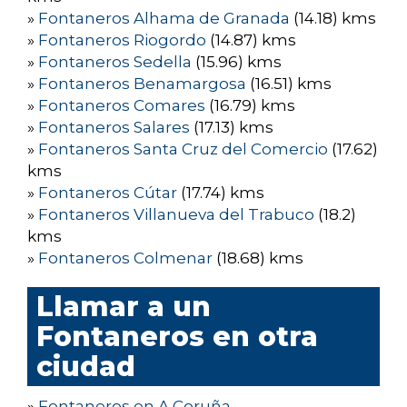
»
Fontaneros Alhama de Granada
(14.18) kms
»
Fontaneros Riogordo
(14.87) kms
»
Fontaneros Sedella
(15.96) kms
»
Fontaneros Benamargosa
(16.51) kms
»
Fontaneros Comares
(16.79) kms
»
Fontaneros Salares
(17.13) kms
»
Fontaneros Santa Cruz del Comercio
(17.62)
kms
»
Fontaneros Cútar
(17.74) kms
»
Fontaneros Villanueva del Trabuco
(18.2)
kms
»
Fontaneros Colmenar
(18.68) kms
Llamar a un
Fontaneros en otra
ciudad
»
Fontaneros en A Coruña