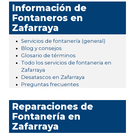
Información de
Fontaneros en
Zafarraya
Servicios de fontanería (general)
Blog y consejos
Glosario de términos
Todo los servicios de fontaneria en
Zafarraya
Desatascos en Zafarraya
Preguntas frecuentes
Reparaciones de
Fontanería en
Zafarraya