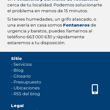
cerca de tu localidad. Podemos solucionarte
el problema en menos de 15 minutos.
Si tienes humedades, un grifo atascado, o
una avería en casa somos
Fontaneros
de
urgencia y baratos, puedes llamarnos al
teléfono 663 000 630 y rápidamente
estaremos a tu disposición.
Sitio
-
Servicios
-
Blog
-
Glosario
-
Presupuesto
-
Ubicaciones
-
RSS del blog
Legal