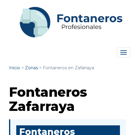
Tog
navi
Inicio
>
Zonas
>
Fontaneros en Zafarraya
Fontaneros
Zafarraya
Fontaneros