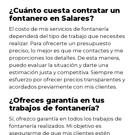
¿Cuánto cuesta contratar un
fontanero en Salares?
El costo de mis servicios de fontanería
dependerá del tipo de trabajo que necesites
realizar. Para ofrecerte un presupuesto
preciso, lo mejor es que me contactes y me
proporciones los detalles. De esta manera,
puedo evaluar la situación y darte una
estimación justa y competitiva. Siempre me
esfuerzo por ofrecer precios transparentes y
acordados previamente con mis clientes.
¿Ofreces garantía en tus
trabajos de fontanería?
Sí, ofrezco garantía en todos los trabajos de
fontanería realizados. Mi objetivo es
asegurarme de que mis clientes estén