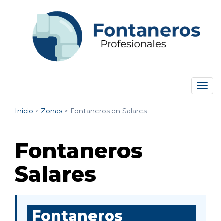
Tog
navi
Inicio
>
Zonas
>
Fontaneros en Salares
Fontaneros
Salares
Fontaneros