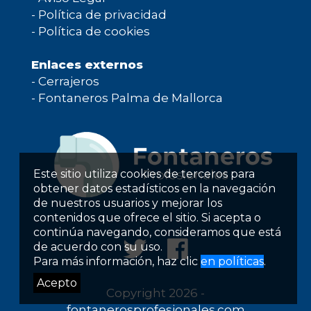
-
Política de privacidad
-
Política de cookies
Enlaces externos
-
Cerrajeros
-
Fontaneros Palma de Mallorca
Este sitio utiliza cookies de terceros para
obtener datos estadísticos en la navegación
de nuestros usuarios y mejorar los
contenidos que ofrece el sitio. Si acepta o
continúa navegando, consideramos que está
de acuerdo con su uso.
Para más información, haz clic
en políticas
.
Acepto
Copyright 2026 -
fontanerosprofesionales.com