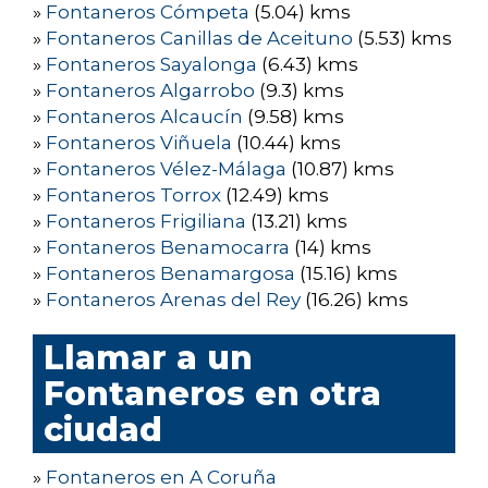
»
Fontaneros Cómpeta
(5.04) kms
»
Fontaneros Canillas de Aceituno
(5.53) kms
»
Fontaneros Sayalonga
(6.43) kms
»
Fontaneros Algarrobo
(9.3) kms
»
Fontaneros Alcaucín
(9.58) kms
»
Fontaneros Viñuela
(10.44) kms
»
Fontaneros Vélez-Málaga
(10.87) kms
»
Fontaneros Torrox
(12.49) kms
»
Fontaneros Frigiliana
(13.21) kms
»
Fontaneros Benamocarra
(14) kms
»
Fontaneros Benamargosa
(15.16) kms
»
Fontaneros Arenas del Rey
(16.26) kms
Llamar a un
Fontaneros en otra
ciudad
»
Fontaneros en A Coruña