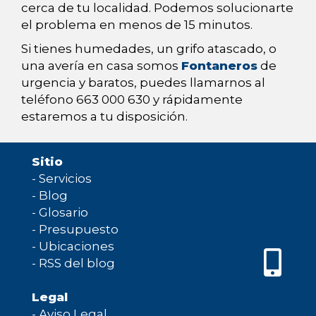
cerca de tu localidad. Podemos solucionarte
el problema en menos de 15 minutos.
Si tienes humedades, un grifo atascado, o
una avería en casa somos
Fontaneros
de
urgencia y baratos, puedes llamarnos al
teléfono 663 000 630 y rápidamente
estaremos a tu disposición.
Sitio
-
Servicios
-
Blog
-
Glosario
-
Presupuesto
-
Ubicaciones
-
RSS del blog
Legal
-
Aviso Legal