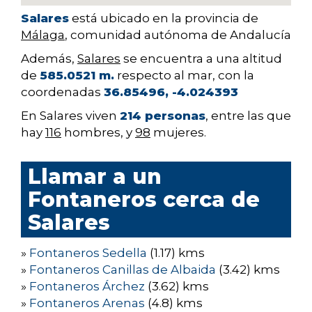
Salares
está ubicado en la provincia de
Málaga
, comunidad autónoma de Andalucía
Además,
Salares
se encuentra a una altitud
de
585.0521 m.
respecto al mar, con la
coordenadas
36.85496, -4.024393
En Salares viven
214 personas
, entre las que
hay
116
hombres, y
98
mujeres.
Llamar a un
Fontaneros cerca de
Salares
»
Fontaneros Sedella
(1.17) kms
»
Fontaneros Canillas de Albaida
(3.42) kms
»
Fontaneros Árchez
(3.62) kms
»
Fontaneros Arenas
(4.8) kms