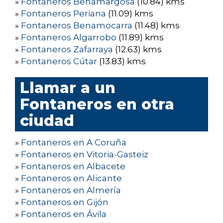
»
Fontaneros Benamargosa
(10.84) kms
»
Fontaneros Periana
(11.09) kms
»
Fontaneros Benamocarra
(11.48) kms
»
Fontaneros Algarrobo
(11.89) kms
»
Fontaneros Zafarraya
(12.63) kms
»
Fontaneros Cútar
(13.83) kms
Llamar a un
Fontaneros en otra
ciudad
»
Fontaneros en A Coruña
»
Fontaneros en Vitoria-Gasteiz
»
Fontaneros en Albacete
»
Fontaneros en Alicante
»
Fontaneros en Almería
»
Fontaneros en Gijón
»
Fontaneros en Ávila