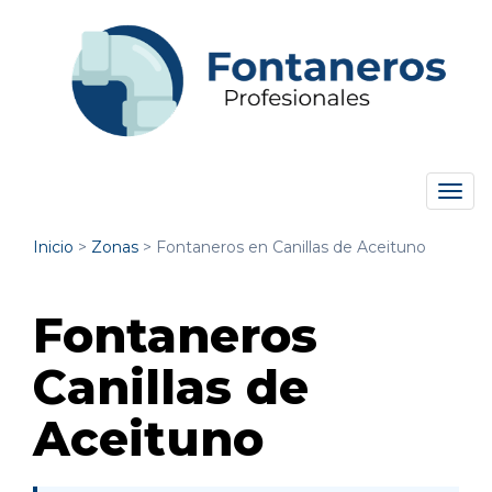
Tog
navi
Inicio
>
Zonas
>
Fontaneros en Canillas de Aceituno
Fontaneros
Canillas de
Aceituno