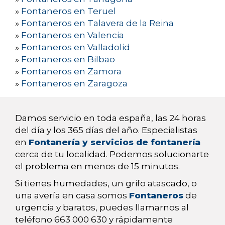
»
Fontaneros en Teruel
»
Fontaneros en Talavera de la Reina
»
Fontaneros en Valencia
»
Fontaneros en Valladolid
»
Fontaneros en Bilbao
»
Fontaneros en Zamora
»
Fontaneros en Zaragoza
Damos servicio en toda españa, las 24 horas
del día y los 365 días del año. Especialistas
en
Fontanería y servicios de fontanería
cerca de tu localidad. Podemos solucionarte
el problema en menos de 15 minutos.
Si tienes humedades, un grifo atascado, o
una avería en casa somos
Fontaneros
de
urgencia y baratos, puedes llamarnos al
teléfono 663 000 630 y rápidamente