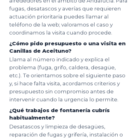
alrededores en el ámbito de Andalucía. Para
fugas, desatascos y averías que requieren
actuación prioritaria puedes llamar al
teléfono de la web; valoramos el caso y
coordinamos la visita cuando procede.
¿Cómo pido presupuesto o una visita en
Canillas de Aceituno?
Llama al número indicado y explica el
problema (fuga, grifo, caldera, desagüe,
etc.). Te orientamos sobre el siguiente paso
y, si hace falta visita, acordamos criterios y
presupuesto sin compromiso antes de
intervenir cuando la urgencia lo permite.
¿Qué trabajos de fontanería cubrís
habitualmente?
Desatascos y limpieza de desagües,
reparación de fugas y grifería, instalación o