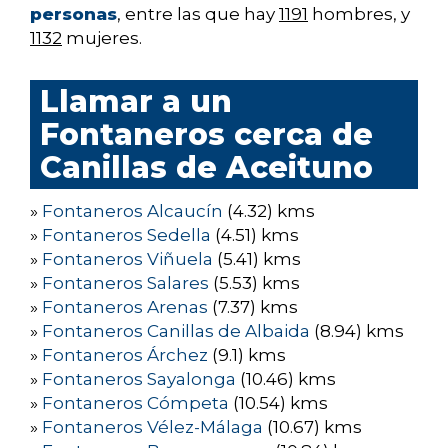
personas
, entre las que hay
1191
hombres, y
1132
mujeres.
Llamar a un
Fontaneros cerca de
Canillas de Aceituno
»
Fontaneros Alcaucín
(4.32) kms
»
Fontaneros Sedella
(4.51) kms
»
Fontaneros Viñuela
(5.41) kms
»
Fontaneros Salares
(5.53) kms
»
Fontaneros Arenas
(7.37) kms
»
Fontaneros Canillas de Albaida
(8.94) kms
»
Fontaneros Árchez
(9.1) kms
»
Fontaneros Sayalonga
(10.46) kms
»
Fontaneros Cómpeta
(10.54) kms
»
Fontaneros Vélez-Málaga
(10.67) kms