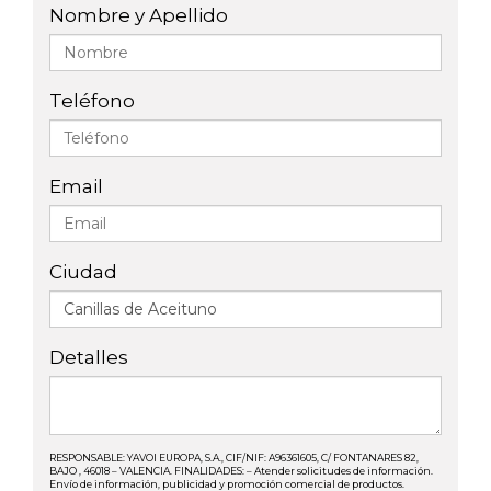
Nombre y Apellido
Teléfono
Email
Ciudad
Detalles
RESPONSABLE: YAVOI EUROPA, S.A., CIF/NIF: A96361605, C/ FONTANARES 82,
BAJO , 46018 – VALENCIA. FINALIDADES: – Atender solicitudes de información.
Envío de información, publicidad y promoción comercial de productos.