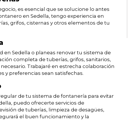
egocio, es esencial que se solucione lo antes
ontanero en Sedella, tengo experiencia en
ías, grifos, cisternas y otros elementos de tu
a
 en Sedella o planeas renovar tu sistema de
ión completa de tuberías, grifos, sanitarios,
 necesario. Trabajaré en estrecha colaboración
s y preferencias sean satisfechas.
o
egular de tu sistema de fontanería para evitar
lla, puedo ofrecerte servicios de
visión de tuberías, limpieza de desagües,
asegurará el buen funcionamiento y la