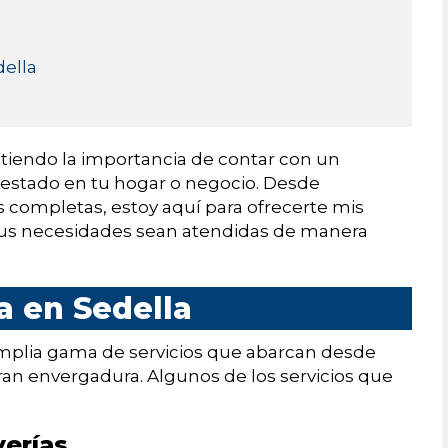
della
tiendo la importancia de contar con un
 estado en tu hogar o negocio. Desde
 completas, estoy aquí para ofrecerte mis
 tus necesidades sean atendidas de manera
a en Sedella
mplia gama de servicios que abarcan desde
ran envergadura. Algunos de los servicios que
verías