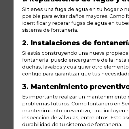
Si tienes una fuga de agua en tu hogar o n
posible para evitar daños mayores. Como f
identificar y reparar fugas de agua en tuber
sistema de fontanería.
2. Instalaciones de fontanerí
Si estás construyendo una nueva propiedad
fontanería, puedo encargarme de la instalac
duchas, lavabos y cualquier otro elemento
contigo para garantizar que tus necesidade
3. Mantenimiento preventiv
Es importante realizar un mantenimiento r
problemas futuros. Como fontanero en Sede
mantenimiento preventivo, que incluyen re
inspección de válvulas, entre otros. Esto 
durabilidad de tu sistema de fontanería.