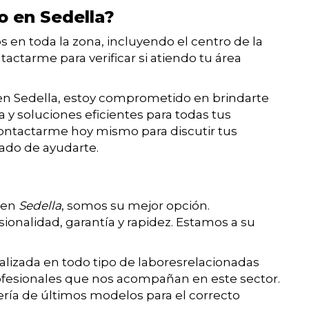
io en Sedella?
s en toda la zona, incluyendo el centro de la
actarme para verificar si atiendo tu área
en Sedella, estoy comprometido en brindarte
a y soluciones eficientes para todas tus
ontactarme hoy mismo para discutir tus
ado de ayudarte.
 en
Sedella
, somos su mejor opción.
ionalidad, garantía y rapidez. Estamos a su
alizada en todo tipo de laboresrelacionadas
rofesionales que nos acompañan en este sector.
ería de últimos modelos para el correcto