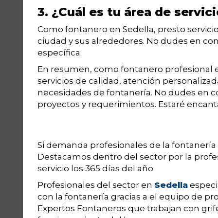
3. ¿Cuál es tu área de servic
Como fontanero en Sedella, presto servicio
ciudad y sus alrededores. No dudes en cont
específica.
En resumen, como fontanero profesional 
servicios de calidad, atención personalizad
necesidades de fontanería. No dudes en c
proyectos y requerimientos. Estaré encant
Si demanda profesionales de la fontanería
Destacamos dentro del sector por la profes
servicio los 365 días del año.
Profesionales del sector en
Sedella
especi
con la fontanería gracias a el equipo de p
Expertos Fontaneros que trabajan con grif