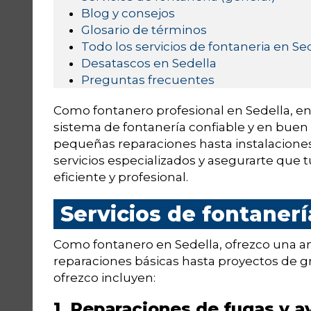
Blog y consejos
Glosario de términos
Todo los servicios de fontaneria en Se
Desatascos en Sedella
Preguntas frecuentes
Como fontanero profesional en Sedella, en
sistema de fontanería confiable y en buen
pequeñas reparaciones hasta instalaciones
servicios especializados y asegurarte que
eficiente y profesional.
Servicios de fontanerí
Como fontanero en Sedella, ofrezco una a
reparaciones básicas hasta proyectos de g
ofrezco incluyen:
1. Reparaciones de fugas y a