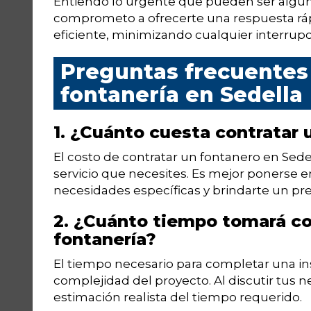
Entiendo lo urgente que pueden ser algun
comprometo a ofrecerte una respuesta ráp
eficiente, minimizando cualquier interrupci
Preguntas frecuentes 
fontanería en Sedella
1. ¿Cuánto cuesta contratar 
El costo de contratar un fontanero en Sed
servicio que necesites. Es mejor ponerse e
necesidades específicas y brindarte un pr
2. ¿Cuánto tiempo tomará co
fontanería?
El tiempo necesario para completar una in
complejidad del proyecto. Al discutir tus
estimación realista del tiempo requerido.