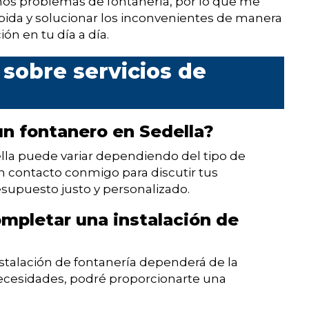
os problemas de fontanería, por lo que me
ida y solucionar los inconvenientes de manera
ón en tu día a día.
sobre servicios de
un fontanero en Sedella?
ella puede variar dependiendo del tipo de
n contacto conmigo para discutir tus
esupuesto justo y personalizado.
mpletar una instalación de
stalación de fontanería dependerá de la
 necesidades, podré proporcionarte una