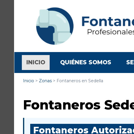
(CURRENT)
INICIO
QUIÉNES SOMOS
SE
Inicio
>
Zonas
>
Fontaneros en Sedella
Fontaneros Sede
Fontaneros Autorizad