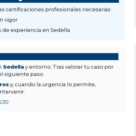
as certificaciones profesionales necesarias
n vigor
 de experiencia en Sedella
en
Sedella
y entorno. Tras valorar tu caso por
el siguiente paso.
aros
y, cuando la urgencia lo permite,
ntervenir.
630