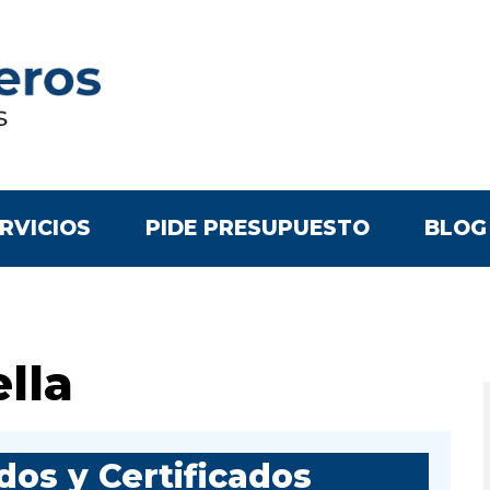
RVICIOS
PIDE PRESUPUESTO
BLOG
lla
os y Certificados