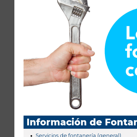
Información de Fonta
Servicios de fontanería (general)