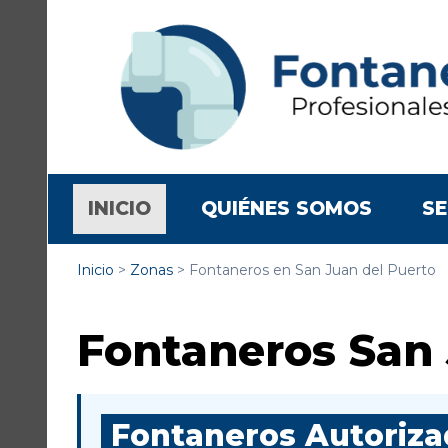
(CURRENT)
INICIO
QUIÉNES SOMOS
SE
Inicio
>
Zonas
>
Fontaneros en San Juan del Puerto
Fontaneros San 
Fontaneros Autorizad