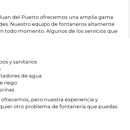
 Juan del Puerto ofrecemos una amplia gama
dades. Nuestro equipo de fontaneros altamente
en todo momento. Algunos de los servicios que
bos y sanitarios
n
ntadores de agua
e riego
scinas
e ofrecemos, pero nuestra experiencia y
quier otro problema de fontanería que puedas