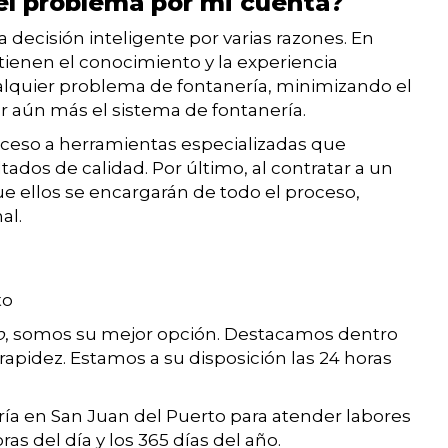
 el problema por mi cuenta?
 decisión inteligente por varias razones. En
 tienen el conocimiento y la experiencia
alquier problema de fontanería, minimizando el
r aún más el sistema de fontanería.
cceso a herramientas especializadas que
ltados de calidad. Por último, al contratar a un
ue ellos se encargarán de todo el proceso,
al.
to
o
, somos su mejor opción. Destacamos dentro
y rapidez. Estamos a su disposición las 24 horas
ía en San Juan del Puerto para atender labores
as del día y los 365 días del año.