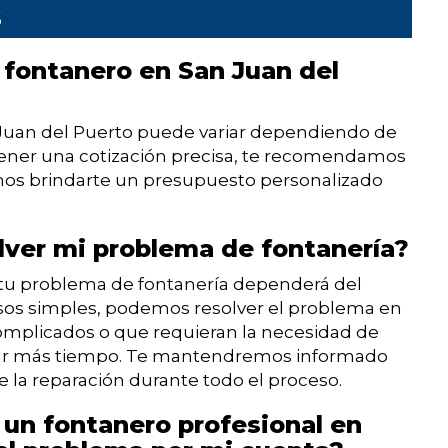
s
 fontanero en San Juan del
 Juan del Puerto puede variar dependiendo de
 obtener una cotización precisa, te recomendamos
os brindarte un presupuesto personalizado
ver mi problema de fontanería?
e tu problema de fontanería dependerá del
asos simples, podemos resolver el problema en
omplicados o que requieran la necesidad de
evar más tiempo. Te mantendremos informado
e la reparación durante todo el proceso.
 un fontanero profesional en