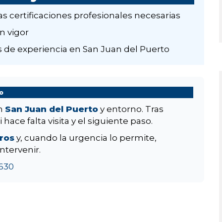
as certificaciones profesionales necesarias
n vigor
 de experiencia en San Juan del Puerto
o
en
San Juan del Puerto
y entorno. Tras
hace falta visita y el siguiente paso.
aros
y, cuando la urgencia lo permite,
ntervenir.
630