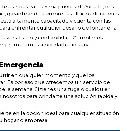
ente es nuestra máxima prioridad. Por ello, nos
dad, garantizando siempre resultados duraderos
 está altamente capacitado y cuenta con las
ara enfrentar cualquier desafío de fontanería.
fesionalismo y confiabilidad. Cumplimos
omprometemos a brindarte un servicio
e Emergencia
rir en cualquier momento y que los
r. Es por eso que ofrecemos un servicio de
 de la semana. Si tienes una fuga o cualquier
nosotros para brindarte una solución rápida y
erte en la opción ideal para cualquier situación
u hogar o empresa.