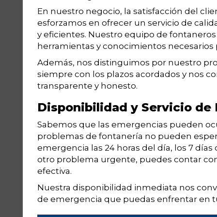
En nuestro negocio, la satisfacción del cli
esforzamos en ofrecer un servicio de cali
y eficientes. Nuestro equipo de fontaneros
herramientas y conocimientos necesarios p
Además, nos distinguimos por nuestro pro
siempre con los plazos acordados y nos c
transparente y honesto.
Disponibilidad y Servicio d
Sabemos que las emergencias pueden ocur
problemas de fontanería no pueden espera
emergencia las 24 horas del día, los 7 días
otro problema urgente, puedes contar con 
efectiva.
Nuestra disponibilidad inmediata nos convi
de emergencia que puedas enfrentar en t