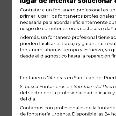
lugar de intentar solucionar
Contratar a un fontanero profesional es una
primer lugar, los fontaneros profesionales
necesaria para abordar eficientemente cu
riesgo de cometer errores costosos o daña
Además, un fontanero profesional tiene a
pueden facilitar el trabajo y garantizar resu
fontanero, ahorras tiempo y esfuerzo, ya q
desde el diagnóstico hasta la reparación fin
Fontaneros 24 horas en San Juan del Puer
Si busca Fontaneros en
San Juan del Puert
del sector por la profesionalidad, eficacia 
del día
Contamos con profesionales de la fontaner
de fontanería urgente. Disponible las 24 hor