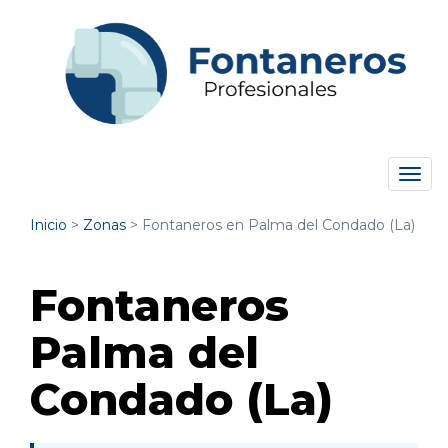
Tog
navi
Inicio
>
Zonas
>
Fontaneros en Palma del Condado (La)
Fontaneros
Palma del
Condado (La)