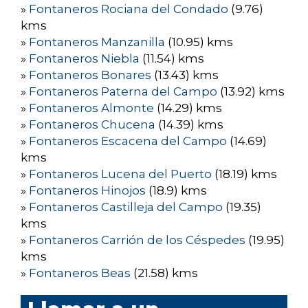
»
Fontaneros Rociana del Condado
(9.76)
kms
»
Fontaneros Manzanilla
(10.95) kms
»
Fontaneros Niebla
(11.54) kms
»
Fontaneros Bonares
(13.43) kms
»
Fontaneros Paterna del Campo
(13.92) kms
»
Fontaneros Almonte
(14.29) kms
»
Fontaneros Chucena
(14.39) kms
»
Fontaneros Escacena del Campo
(14.69)
kms
»
Fontaneros Lucena del Puerto
(18.19) kms
»
Fontaneros Hinojos
(18.9) kms
»
Fontaneros Castilleja del Campo
(19.35)
kms
»
Fontaneros Carrión de los Céspedes
(19.95)
kms
»
Fontaneros Beas
(21.58) kms