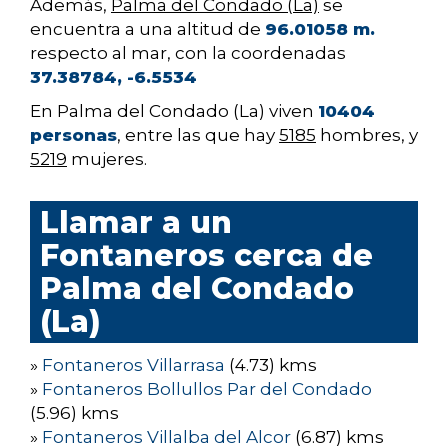
Además,
Palma del Condado (La)
se
encuentra a una altitud de
96.01058 m.
respecto al mar, con la coordenadas
37.38784, -6.5534
En Palma del Condado (La) viven
10404
personas
, entre las que hay
5185
hombres, y
5219
mujeres.
Llamar a un
Fontaneros cerca de
Palma del Condado
(La)
»
Fontaneros Villarrasa
(4.73) kms
»
Fontaneros Bollullos Par del Condado
(5.96) kms
»
Fontaneros Villalba del Alcor
(6.87) kms