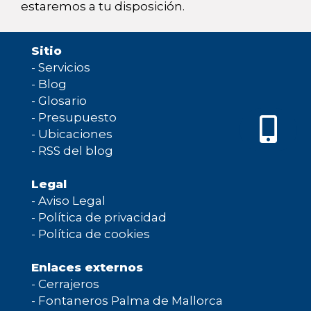
estaremos a tu disposición.
Sitio
-
Servicios
-
Blog
-
Glosario
-
Presupuesto
-
Ubicaciones
-
RSS del blog
Legal
-
Aviso Legal
-
Política de privacidad
-
Política de cookies
Enlaces externos
-
Cerrajeros
-
Fontaneros Palma de Mallorca