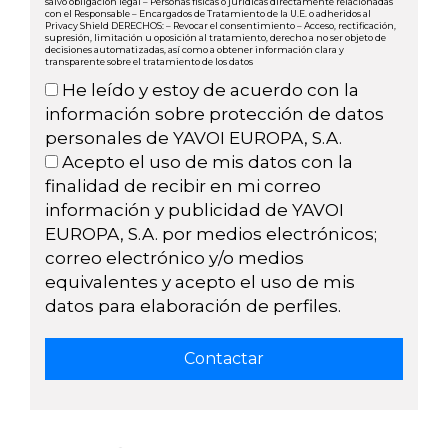
salvo obligación legal – Personas físicas o jurídicas directamente relacionadas
con el Responsable – Encargados de Tratamiento de la U.E. o adheridos al
Privacy Shield DERECHOS: – Revocar el consentimiento – Acceso, rectificación,
supresión, limitación u oposición al tratamiento, derecho a no ser objeto de
decisiones automatizadas, así como a obtener información clara y
transparente sobre el tratamiento de los datos
He leído y estoy de acuerdo con la
información sobre protección de datos
personales de YAVOI EUROPA, S.A.
Acepto el uso de mis datos con la
finalidad de recibir en mi correo
información y publicidad de YAVOI
EUROPA, S.A. por medios electrónicos;
correo electrónico y/o medios
equivalentes y acepto el uso de mis
datos para elaboración de perfiles.