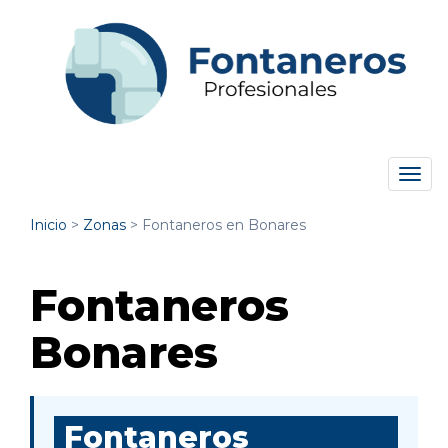
Tog
navi
Inicio
>
Zonas
>
Fontaneros en Bonares
Fontaneros
Bonares
Fontaneros