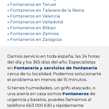
»
Fontaneros en Teruel
»
Fontaneros en Talavera de la Reina
»
Fontaneros en Valencia
»
Fontaneros en Valladolid
»
Fontaneros en Bilbao
»
Fontaneros en Zamora
»
Fontaneros en Zaragoza
Damos servicio en toda españa, las 24 horas
del día y los 365 días del año. Especialistas
en
Fontanería y servicios de fontanería
cerca de tu localidad. Podemos solucionarte
el problema en menos de 15 minutos.
Si tienes humedades, un grifo atascado, o
una avería en casa somos
Fontaneros
de
urgencia y baratos, puedes llamarnos al
teléfono 663 000 630 y rápidamente