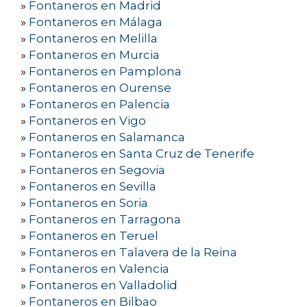
»
Fontaneros en Madrid
»
Fontaneros en Málaga
»
Fontaneros en Melilla
»
Fontaneros en Murcia
»
Fontaneros en Pamplona
»
Fontaneros en Ourense
»
Fontaneros en Palencia
»
Fontaneros en Vigo
»
Fontaneros en Salamanca
»
Fontaneros en Santa Cruz de Tenerife
»
Fontaneros en Segovia
»
Fontaneros en Sevilla
»
Fontaneros en Soria
»
Fontaneros en Tarragona
»
Fontaneros en Teruel
»
Fontaneros en Talavera de la Reina
»
Fontaneros en Valencia
»
Fontaneros en Valladolid
»
Fontaneros en Bilbao