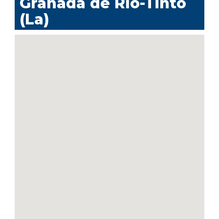
Granada de Río-Tinto
(La)