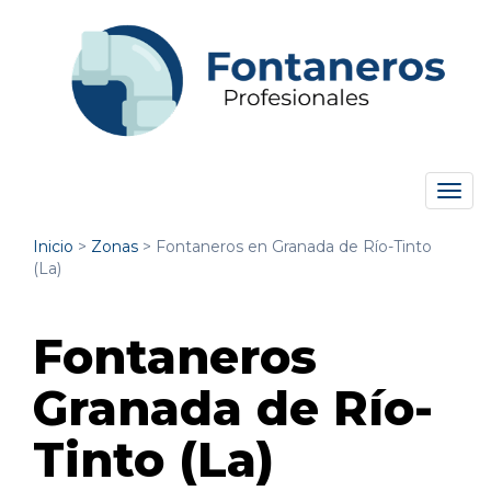
Tog
navi
Inicio
>
Zonas
>
Fontaneros en Granada de Río-Tinto
(La)
Fontaneros
Granada de Río-
Tinto (La)