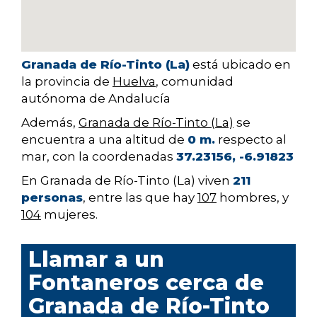
Granada de Río-Tinto (La)
está ubicado en
la provincia de
Huelva
, comunidad
autónoma de Andalucía
Además,
Granada de Río-Tinto (La)
se
encuentra a una altitud de
0 m.
respecto al
mar, con la coordenadas
37.23156, -6.91823
En Granada de Río-Tinto (La) viven
211
personas
, entre las que hay
107
hombres, y
104
mujeres.
Llamar a un
Fontaneros cerca de
Granada de Río-Tinto