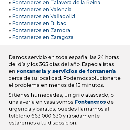
»
Fontaneros en Talavera de la Reina
»
Fontaneros en Valencia
»
Fontaneros en Valladolid
»
Fontaneros en Bilbao
»
Fontaneros en Zamora
»
Fontaneros en Zaragoza
Damos servicio en toda españa, las 24 horas
del día y los 365 días del año. Especialistas
en
Fontanería y servicios de fontanería
cerca de tu localidad. Podemos solucionarte
el problema en menos de 15 minutos.
Si tienes humedades, un grifo atascado, o
una avería en casa somos
Fontaneros
de
urgencia y baratos, puedes llamarnos al
teléfono 663 000 630 y rápidamente
estaremos a tu disposición.