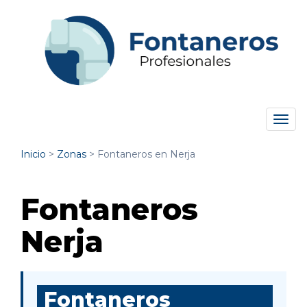
Tog
navi
Inicio
>
Zonas
>
Fontaneros en Nerja
Fontaneros
Nerja
Fontaneros