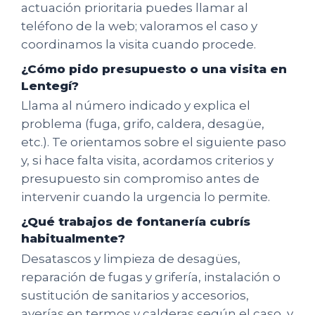
actuación prioritaria puedes llamar al
teléfono de la web; valoramos el caso y
coordinamos la visita cuando procede.
¿Cómo pido presupuesto o una visita en
Lentegí?
Llama al número indicado y explica el
problema (fuga, grifo, caldera, desagüe,
etc.). Te orientamos sobre el siguiente paso
y, si hace falta visita, acordamos criterios y
presupuesto sin compromiso antes de
intervenir cuando la urgencia lo permite.
¿Qué trabajos de fontanería cubrís
habitualmente?
Desatascos y limpieza de desagües,
reparación de fugas y grifería, instalación o
sustitución de sanitarios y accesorios,
averías en termos y calderas según el caso, y