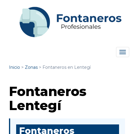
Tog
navi
Inicio
>
Zonas
>
Fontaneros en Lentegí
Fontaneros
Lentegí
Fontaneros