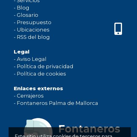
-
Servicios
-
Blog
-
Glosario
-
Presupuesto
-
Ubicaciones
-
RSS del blog
Legal
-
Aviso Legal
-
Política de privacidad
-
Política de cookies
Enlaces externos
-
Cerrajeros
-
Fontaneros Palma de Mallorca
Este sitio utiliza cookies de terceros para