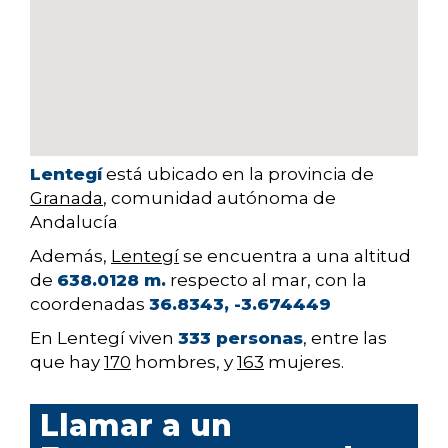
Lentegí
está ubicado en la provincia de
Granada
, comunidad autónoma de
Andalucía
Además,
Lentegí
se encuentra a una altitud
de
638.0128 m.
respecto al mar, con la
coordenadas
36.8343, -3.674449
En Lentegí viven
333 personas
, entre las
que hay
170
hombres, y
163
mujeres.
Llamar a un