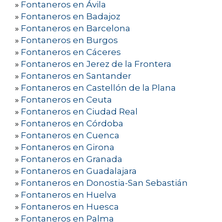
»
Fontaneros en Ávila
»
Fontaneros en Badajoz
»
Fontaneros en Barcelona
»
Fontaneros en Burgos
»
Fontaneros en Cáceres
»
Fontaneros en Jerez de la Frontera
»
Fontaneros en Santander
»
Fontaneros en Castellón de la Plana
»
Fontaneros en Ceuta
»
Fontaneros en Ciudad Real
»
Fontaneros en Córdoba
»
Fontaneros en Cuenca
»
Fontaneros en Girona
»
Fontaneros en Granada
»
Fontaneros en Guadalajara
»
Fontaneros en Donostia-San Sebastián
»
Fontaneros en Huelva
»
Fontaneros en Huesca
»
Fontaneros en Palma