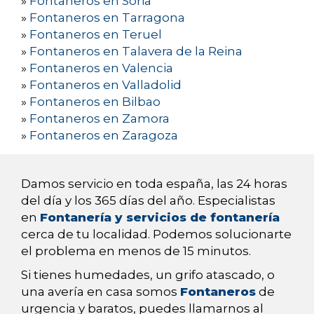
»
Fontaneros en Soria
»
Fontaneros en Tarragona
»
Fontaneros en Teruel
»
Fontaneros en Talavera de la Reina
»
Fontaneros en Valencia
»
Fontaneros en Valladolid
»
Fontaneros en Bilbao
»
Fontaneros en Zamora
»
Fontaneros en Zaragoza
Damos servicio en toda españa, las 24 horas
del día y los 365 días del año. Especialistas
en
Fontanería y servicios de fontanería
cerca de tu localidad. Podemos solucionarte
el problema en menos de 15 minutos.
Si tienes humedades, un grifo atascado, o
una avería en casa somos
Fontaneros
de
urgencia y baratos, puedes llamarnos al