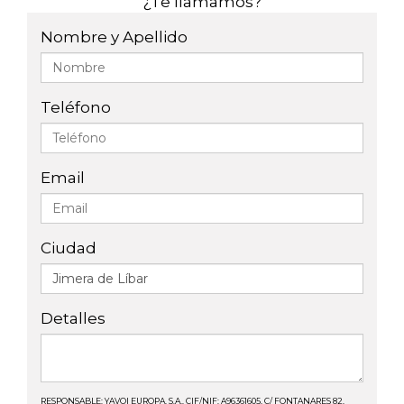
¿Te llamamos?
Nombre y Apellido
Teléfono
Email
Ciudad
Detalles
RESPONSABLE: YAVOI EUROPA, S.A., CIF/NIF: A96361605, C/ FONTANARES 82,