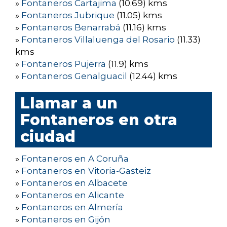
»
Fontaneros Cartajima
(10.69) kms
»
Fontaneros Jubrique
(11.05) kms
»
Fontaneros Benarrabá
(11.16) kms
»
Fontaneros Villaluenga del Rosario
(11.33)
kms
»
Fontaneros Pujerra
(11.9) kms
»
Fontaneros Genalguacil
(12.44) kms
Llamar a un
Fontaneros en otra
ciudad
»
Fontaneros en A Coruña
»
Fontaneros en Vitoria-Gasteiz
»
Fontaneros en Albacete
»
Fontaneros en Alicante
»
Fontaneros en Almería
»
Fontaneros en Gijón