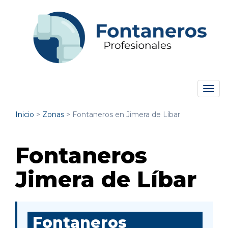
Tog
navi
Inicio
>
Zonas
>
Fontaneros en Jimera de Líbar
Fontaneros
Jimera de Líbar
Fontaneros