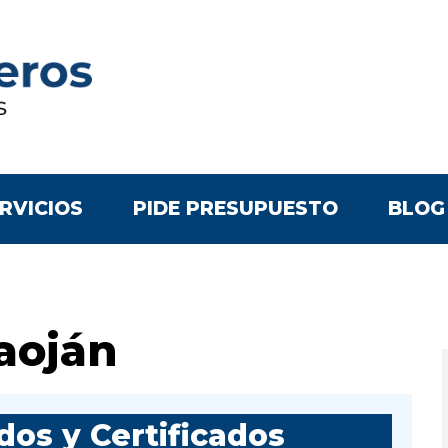
RVICIOS
PIDE PRESUPUESTO
BLOG
aoján
os y Certificados