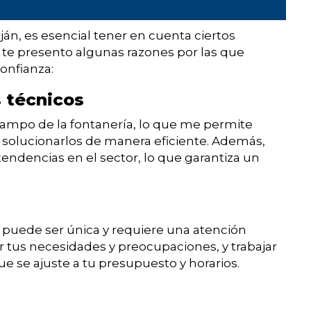
án, es esencial tener en cuenta ciertos
í te presento algunas razones por las que
onfianza:
 técnicos
campo de la fontanería, lo que me permite
solucionarlos de manera eficiente. Además,
tendencias en el sector, lo que garantiza un
 puede ser única y requiere una atención
tus necesidades y preocupaciones, y trabajar
e se ajuste a tu presupuesto y horarios.