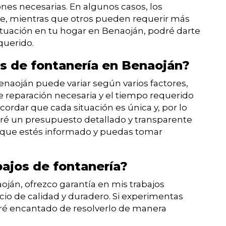
nes necesarias. En algunos casos, los
, mientras que otros pueden requerir más
ituación en tu hogar en Benaoján, podré darte
querido.
os de fontanería en Benaoján?
Benaoján puede variar según varios factores,
e reparación necesaria y el tiempo requerido
cordar que cada situación es única y, por lo
onaré un presupuesto detallado y transparente
a que estés informado y puedas tomar
bajos de fontanería?
oján, ofrezco garantía en mis trabajos
vicio de calidad y duradero. Si experimentas
aré encantado de resolverlo de manera