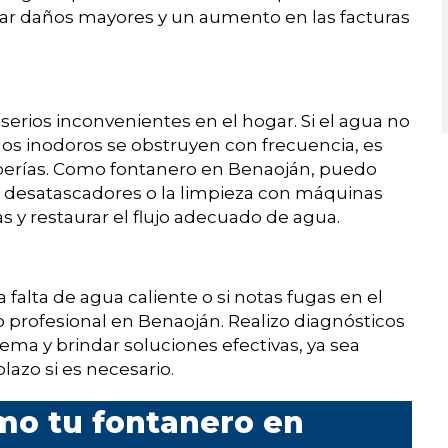
tar daños mayores y un aumento en las facturas
serios inconvenientes en el hogar. Si el agua no
los inodoros se obstruyen con frecuencia, es
uberías. Como fontanero en Benaoján, puedo
de desatascadores o la limpieza con máquinas
s y restaurar el flujo adecuado de agua.
 falta de agua caliente o si notas fugas en el
o profesional en Benaoján. Realizo diagnósticos
lema y brindar soluciones efectivas, ya sea
lazo si es necesario.
mo tu fontanero en