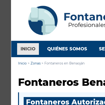
(CURRENT)
INICIO
QUIÉNES SOMOS
SE
Inicio
>
Zonas
>
Fontaneros en Benaoján
Fontaneros Ben
Fontaneros Autorizad