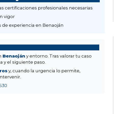
as certificaciones profesionales necesarias
n vigor
 de experiencia en Benaoján
en
Benaoján
y entorno. Tras valorar tu caso
a y el siguiente paso.
aros
y, cuando la urgencia lo permite,
ntervenir.
630