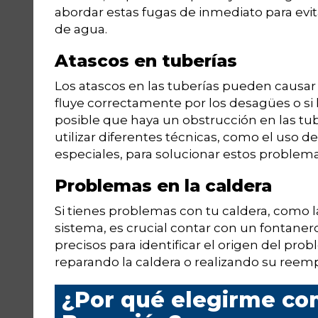
abordar estas fugas de inmediato para evi
de agua.
Atascos en tuberías
Los atascos en las tuberías pueden causar 
fluye correctamente por los desagües o si 
posible que haya un obstrucción en las t
utilizar diferentes técnicas, como el uso 
especiales, para solucionar estos problema
Problemas en la caldera
Si tienes problemas con tu caldera, como la
sistema, es crucial contar con un fontaner
precisos para identificar el origen del prob
reparando la caldera o realizando su reemp
¿Por qué elegirme co