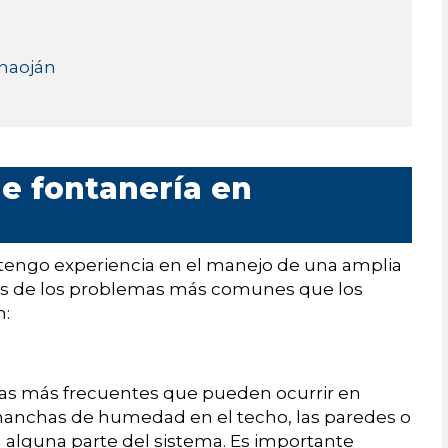
enaoján
 fontanería en
tengo experiencia en el manejo de una amplia
os de los problemas más comunes que los
n:
as más frecuentes que pueden ocurrir en
 manchas de humedad en el techo, las paredes o
n alguna parte del sistema. Es importante