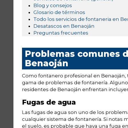
Blog y consejos
Glosario de términos
Todo los servicios de fontaneria en B
Desatascos en Benaoján
Preguntas frecuentes
Problemas comunes de
Benaoján
Como fontanero profesional en Benaoján, 
gama de problemas de fontanería. Algun
residentes de Benaoján enfrentan incluye
Fugas de agua
Las fugas de agua son uno de los problem
cualquier sistema de fontanería. Si notas
el suelo, es probable que haya una fuga e