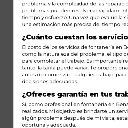
problema y la complejidad de las reparacio
problemas pueden resolverse rápidamente
tiempo y esfuerzo. Una vez que evalúe la s
una estimación más precisa del tiempo re
¿Cuánto cuestan los servici
El costo de los servicios de fontanería en 
como la naturaleza del problema, el tipo d
para completar el trabajo. Es importante re
tanto, la tarifa puede variar. Te proporci
antes de comenzar cualquier trabajo, par
decisiones adecuadas.
¿Ofreces garantía en tus tra
Sí, como profesional en fontanería en Bena
realizados. Mi objetivo es brindarte un ser
algún problema después de mi visita, est
oportuna y adecuada.