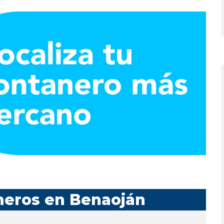
neros en Benaoján