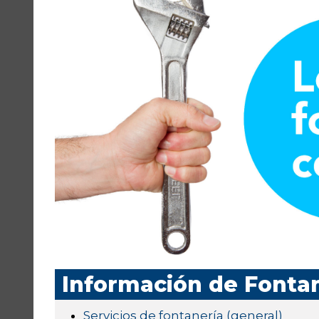
Información de Fonta
Servicios de fontanería (general)