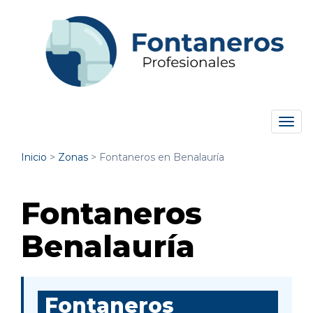
Tog
navi
Inicio
>
Zonas
>
Fontaneros en Benalauría
Fontaneros
Benalauría
Fontaneros