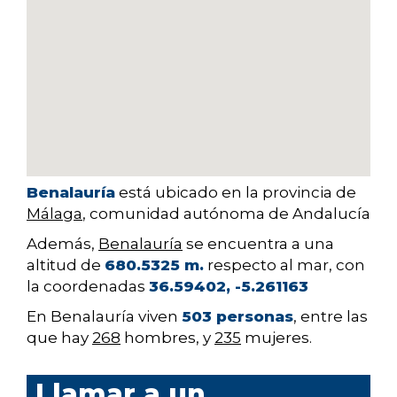
Benalauría
está ubicado en la provincia de
Málaga
, comunidad autónoma de Andalucía
Además,
Benalauría
se encuentra a una
altitud de
680.5325 m.
respecto al mar, con
la coordenadas
36.59402, -5.261163
En Benalauría viven
503 personas
, entre las
que hay
268
hombres, y
235
mujeres.
Llamar a un