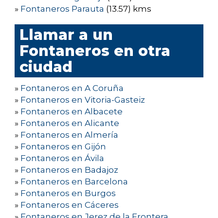
»
Fontaneros Parauta
(13.57) kms
Llamar a un
Fontaneros en otra
ciudad
»
Fontaneros en A Coruña
»
Fontaneros en Vitoria-Gasteiz
»
Fontaneros en Albacete
»
Fontaneros en Alicante
»
Fontaneros en Almería
»
Fontaneros en Gijón
»
Fontaneros en Ávila
»
Fontaneros en Badajoz
»
Fontaneros en Barcelona
»
Fontaneros en Burgos
»
Fontaneros en Cáceres
»
Fontaneros en Jerez de la Frontera