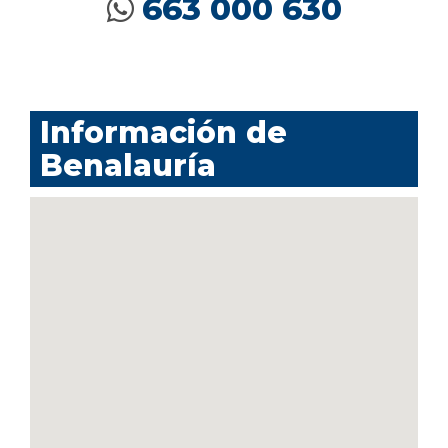
663 000 630
Información de
Benalauría