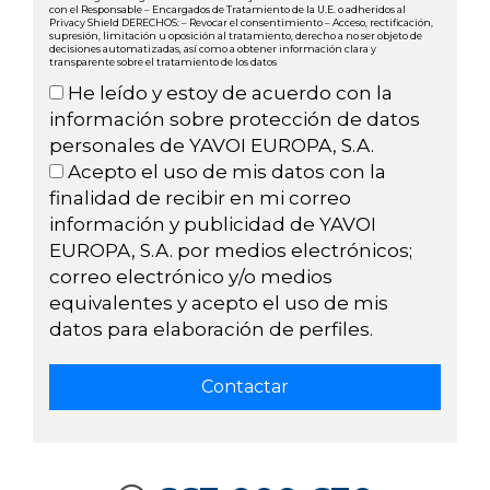
con el Responsable – Encargados de Tratamiento de la U.E. o adheridos al
Privacy Shield DERECHOS: – Revocar el consentimiento – Acceso, rectificación,
supresión, limitación u oposición al tratamiento, derecho a no ser objeto de
decisiones automatizadas, así como a obtener información clara y
transparente sobre el tratamiento de los datos
He leído y estoy de acuerdo con la
información sobre protección de datos
personales de YAVOI EUROPA, S.A.
Acepto el uso de mis datos con la
finalidad de recibir en mi correo
información y publicidad de YAVOI
EUROPA, S.A. por medios electrónicos;
correo electrónico y/o medios
equivalentes y acepto el uso de mis
datos para elaboración de perfiles.