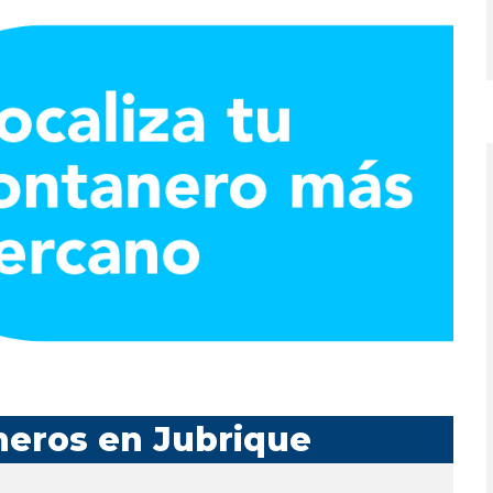
neros en Jubrique