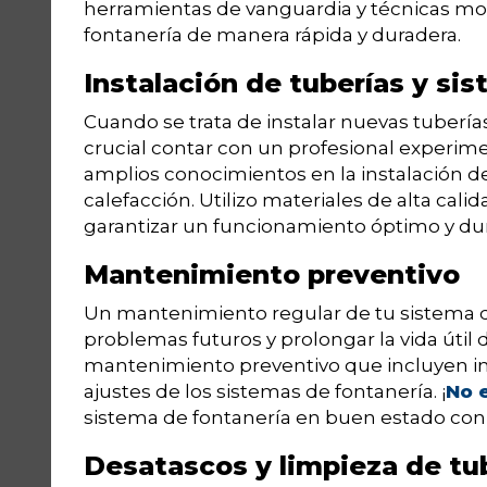
herramientas de vanguardia y técnicas m
fontanería de manera rápida y duradera.
Instalación de tuberías y si
Cuando se trata de instalar nuevas tubería
crucial contar con un profesional experi
amplios conocimientos en la instalación d
calefacción. Utilizo materiales de alta cali
garantizar un funcionamiento óptimo y dur
Mantenimiento preventivo
Un mantenimiento regular de tu sistema d
problemas futuros y prolongar la vida útil d
mantenimiento preventivo que incluyen ins
ajustes de los sistemas de fontanería. ¡
No 
sistema de fontanería en buen estado con
Desatascos y limpieza de tu