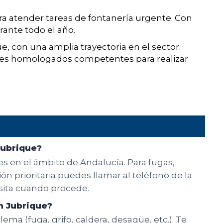
 atender tareas de fontanería urgente. Con
rante todo el año.
e, con una amplia trayectoria en el sector.
les homologados competentes para realizar
Jubrique?
es en el ámbito de Andalucía. Para fugas,
n prioritaria puedes llamar al teléfono de la
isita cuando procede.
n Jubrique?
ema (fuga, grifo, caldera, desagüe, etc.). Te