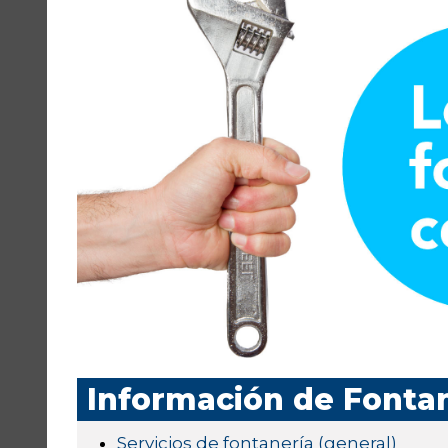
Información de Fonta
Servicios de fontanería (general)