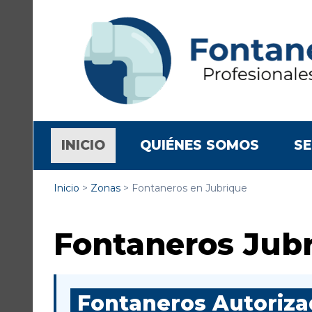
(CURRENT)
INICIO
QUIÉNES SOMOS
SE
Inicio
>
Zonas
>
Fontaneros en Jubrique
Fontaneros Jub
Fontaneros Autorizad