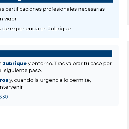
as certificaciones profesionales necesarias
n vigor
 de experiencia en Jubrique
en
Jubrique
y entorno. Tras valorar tu caso por
el siguiente paso.
aros
y, cuando la urgencia lo permite,
ntervenir.
630