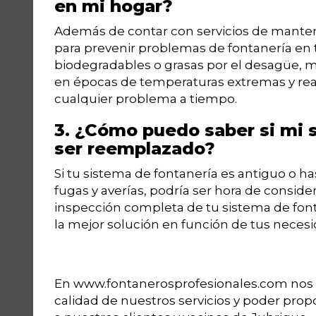
en mi hogar?
Además de contar con servicios de mante
para prevenir problemas de fontanería en tu
biodegradables o grasas por el desagüe, 
en épocas de temperaturas extremas y real
cualquier problema a tiempo.
3. ¿Cómo puedo saber si mi 
ser reemplazado?
Si tu sistema de fontanería es antiguo o
fugas y averías, podría ser hora de consid
inspección completa de tu sistema de fon
la mejor solución en función de tus neces
En www.fontanerosprofesionales.com nos e
calidad de nuestros servicios y poder prop