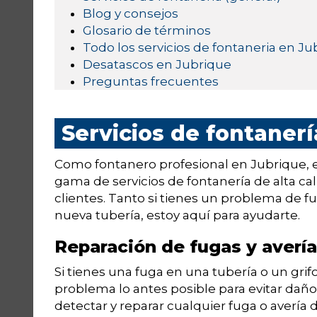
Blog y consejos
Glosario de términos
Todo los servicios de fontaneria en Ju
Desatascos en Jubrique
Preguntas frecuentes
Servicios de fontaner
Como fontanero profesional en Jubrique,
gama de servicios de fontanería de alta ca
clientes. Tanto si tienes un problema de f
nueva tubería, estoy aquí para ayudarte.
Reparación de fugas y averí
Si tienes una fuga en una tubería o un gri
problema lo antes posible para evitar da
detectar y reparar cualquier fuga o avería d