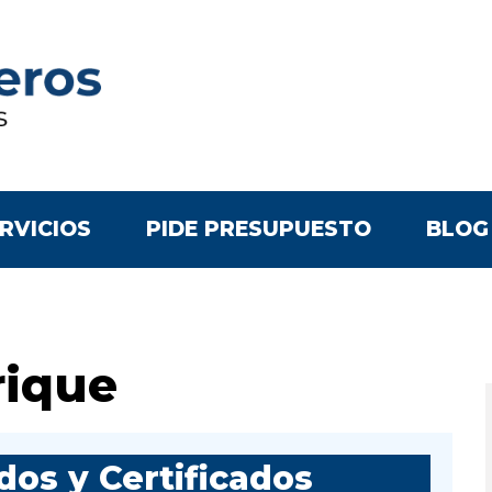
RVICIOS
PIDE PRESUPUESTO
BLOG
rique
os y Certificados