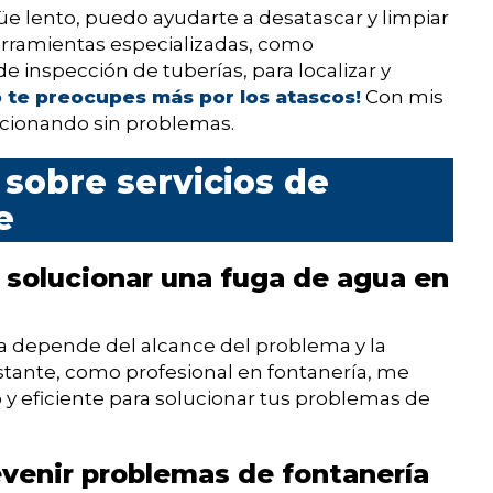
üe lento, puedo ayudarte a desatascar y limpiar
herramientas especializadas, como
e inspección de tuberías, para localizar y
 te preocupes más por los atascos!
Con mis
uncionando sin problemas.
sobre servicios de
e
 solucionar una fuga de agua en
a depende del alcance del problema y la
bstante, como profesional en fontanería, me
 y eficiente para solucionar tus problemas de
evenir problemas de fontanería