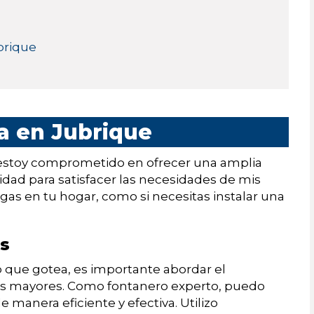
brique
ía en Jubrique
 estoy comprometido en ofrecer una amplia
lidad para satisfacer las necesidades de mis
ugas en tu hogar, como si necesitas instalar una
as
fo que gotea, es importante abordar el
ños mayores. Como fontanero experto, puedo
e manera eficiente y efectiva. Utilizo