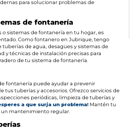
odernas para solucionar problemas de
stemas de fontanería
s o sistemas de fontanería en tu hogar, es
mentado. Como fontanero en Jubrique, tengo
e tuberías de agua, desagües y sistemas de
dad y técnicas de instalación precisas para
adero de tu sistema de fontanería.
e fontanería puede ayudar a prevenir
e tus tuberías y accesorios. Ofrezco servicios de
pecciones periódicas, limpieza de tuberías y
esperes a que surja un problema!
Mantén tu
 un mantenimiento regular.
berías