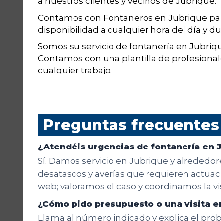
a nuestros clientes y vecinos de Jubrique.
Contamos con Fontaneros en Jubrique para
disponibilidad a cualquier hora del día y du
Somos su servicio de fontanería en Jubriqu
Contamos con una plantilla de profesiona
cualquier trabajo.
Preguntas frecuentes
¿Atendéis urgencias de fontanería en 
Sí. Damos servicio en Jubrique y alrededor
desatascos y averías que requieren actuació
web; valoramos el caso y coordinamos la v
¿Cómo pido presupuesto o una visita e
Llama al número indicado y explica el probl