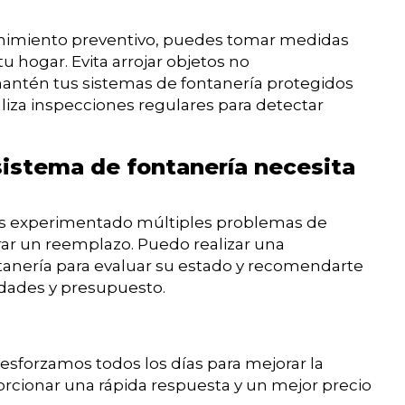
nimiento preventivo, puedes tomar medidas
 hogar. Evita arrojar objetos no
mantén tus sistemas de fontanería protegidos
iza inspecciones regulares para detectar
sistema de fontanería necesita
 has experimentado múltiples problemas de
erar un reemplazo. Puedo realizar una
tanería para evaluar su estado y recomendarte
idades y presupuesto.
sforzamos todos los días para mejorar la
orcionar una rápida respuesta y un mejor precio