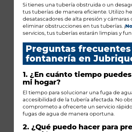
Si tienes una tubería obstruida o un desag
tus tuberías de manera eficiente. Utilizo 
desatascadores de alta presión y cámaras d
eliminar obstrucciones en tus tuberías. ¡
No
servicios, tus tuberías estarán limpias y f
Preguntas frecuentes 
fontanería en Jubriqu
1. ¿En cuánto tiempo puedes
mi hogar?
El tiempo para solucionar una fuga de agu
accesibilidad de la tubería afectada. No o
comprometo a ofrecerte un servicio rápido
fugas de agua de manera oportuna.
2. ¿Qué puedo hacer para pr