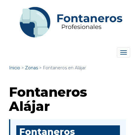
Tog
navi
Inicio
>
Zonas
>
Fontaneros en Alájar
Fontaneros
Alájar
Fontaneros