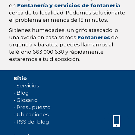
en
Fontanería y servicios de fontanería
cerca de tu localidad. Podemos solucionarte
el problema en menos de 15 minutos.
Si tienes humedades, un grifo atascado, o
una avería en casa somos
Fontaneros
de
urgencia y baratos, puedes llamarnos al
teléfono 663 000 630 y rápidamente
estaremos a tu disposición.
Sitio
-
Servicios
-
Blog
-
Glosario
-
Presupuesto
-
Ubicaciones
-
RSS del blog