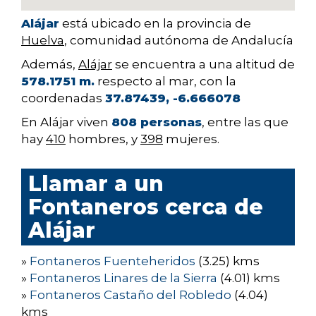
Alájar
está ubicado en la provincia de
Huelva
, comunidad autónoma de Andalucía
Además,
Alájar
se encuentra a una altitud de
578.1751 m.
respecto al mar, con la
coordenadas
37.87439, -6.666078
En Alájar viven
808 personas
, entre las que
hay
410
hombres, y
398
mujeres.
Llamar a un
Fontaneros cerca de
Alájar
»
Fontaneros Fuenteheridos
(3.25) kms
»
Fontaneros Linares de la Sierra
(4.01) kms
»
Fontaneros Castaño del Robledo
(4.04)
kms