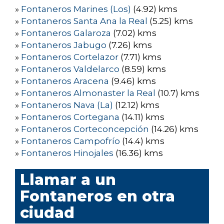
»
Fontaneros Marines (Los)
(4.92) kms
»
Fontaneros Santa Ana la Real
(5.25) kms
»
Fontaneros Galaroza
(7.02) kms
»
Fontaneros Jabugo
(7.26) kms
»
Fontaneros Cortelazor
(7.71) kms
»
Fontaneros Valdelarco
(8.59) kms
»
Fontaneros Aracena
(9.46) kms
»
Fontaneros Almonaster la Real
(10.7) kms
»
Fontaneros Nava (La)
(12.12) kms
»
Fontaneros Cortegana
(14.11) kms
»
Fontaneros Corteconcepción
(14.26) kms
»
Fontaneros Campofrío
(14.4) kms
»
Fontaneros Hinojales
(16.36) kms
Llamar a un
Fontaneros en otra
ciudad