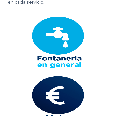
en cada servicio.