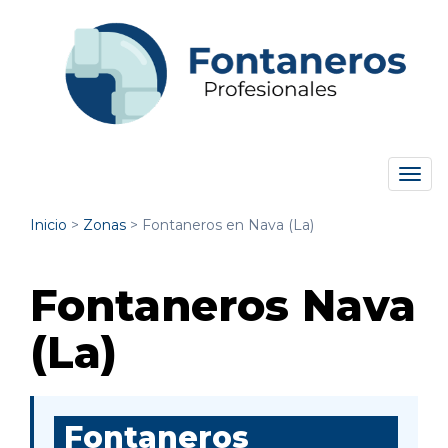
Tog
navi
Inicio
>
Zonas
>
Fontaneros en Nava (La)
Fontaneros Nava
(La)
Fontaneros