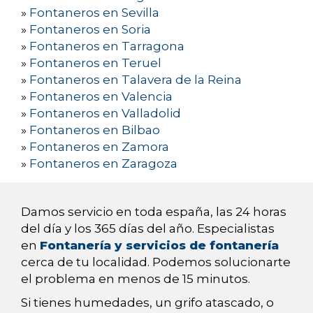
»
Fontaneros en Sevilla
»
Fontaneros en Soria
»
Fontaneros en Tarragona
»
Fontaneros en Teruel
»
Fontaneros en Talavera de la Reina
»
Fontaneros en Valencia
»
Fontaneros en Valladolid
»
Fontaneros en Bilbao
»
Fontaneros en Zamora
»
Fontaneros en Zaragoza
Damos servicio en toda españa, las 24 horas
del día y los 365 días del año. Especialistas
en
Fontanería y servicios de fontanería
cerca de tu localidad. Podemos solucionarte
el problema en menos de 15 minutos.
Si tienes humedades, un grifo atascado, o