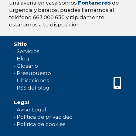
una avería en casa somos
Fontaneros
de
urgencia y baratos, puedes llamarnos al
teléfono 663 000 630 y rápidamente
estaremos a tu disposición.
Sitio
-
Servicios
-
Blog
-
Glosario
-
Presupuesto
-
Ubicaciones
-
RSS del blog
Legal
-
Aviso Legal
-
Política de privacidad
-
Política de cookies