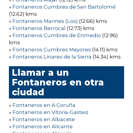
»
Fontaneros Cumbres de San Bartolomé
(12.62) kms
»
Fontaneros Marines (Los)
(12.66) kms
»
Fontaneros Berrocal
(12.73) kms
»
Fontaneros Cumbres de Enmedio
(12.96)
kms
»
Fontaneros Cumbres Mayores
(14.11) kms
»
Fontaneros Linares de la Sierra
(14.34) kms
Llamar a un
Fontaneros en otra
ciudad
»
Fontaneros en A Coruña
»
Fontaneros en Vitoria-Gasteiz
»
Fontaneros en Albacete
»
Fontaneros en Alicante