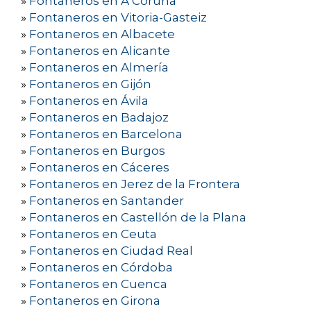
»
Fontaneros en A Coruña
»
Fontaneros en Vitoria-Gasteiz
»
Fontaneros en Albacete
»
Fontaneros en Alicante
»
Fontaneros en Almería
»
Fontaneros en Gijón
»
Fontaneros en Ávila
»
Fontaneros en Badajoz
»
Fontaneros en Barcelona
»
Fontaneros en Burgos
»
Fontaneros en Cáceres
»
Fontaneros en Jerez de la Frontera
»
Fontaneros en Santander
»
Fontaneros en Castellón de la Plana
»
Fontaneros en Ceuta
»
Fontaneros en Ciudad Real
»
Fontaneros en Córdoba
»
Fontaneros en Cuenca
»
Fontaneros en Girona