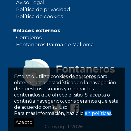
-
Aviso Legal
-
Política de privacidad
-
Política de cookies
Enlaces externos
-
Cerrajeros
-
Fontaneros Palma de Mallorca
Este sitio utiliza cookies de terceros para
obtener datos estadísticos en la navegación
de nuestros usuarios y mejorar los
contenidos que ofrece el sitio. Si acepta o
continúa navegando, consideramos que está
de acuerdo con su uso.
Para más información, haz clic
en políticas
.
Acepto
Copyright 2026 -