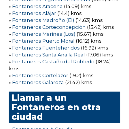
»
Fontaneros Aracena
(14.09) kms
»
Fontaneros Alájar
(14.4) kms
»
Fontaneros Madroño (El)
(14.63) kms
»
Fontaneros Corteconcepción
(15.42) kms
»
Fontaneros Marines (Los)
(15.67) kms
»
Fontaneros Puerto Moral
(16.12) kms
»
Fontaneros Fuenteheridos
(16.92) kms
»
Fontaneros Santa Ana la Real
(17.06) kms
»
Fontaneros Castaño del Robledo
(18.24)
kms
»
Fontaneros Cortelazor
(19.2) kms
»
Fontaneros Galaroza
(21.42) kms
Llamar a un
Fontaneros en otra
ciudad