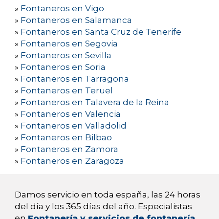
»
Fontaneros en Vigo
»
Fontaneros en Salamanca
»
Fontaneros en Santa Cruz de Tenerife
»
Fontaneros en Segovia
»
Fontaneros en Sevilla
»
Fontaneros en Soria
»
Fontaneros en Tarragona
»
Fontaneros en Teruel
»
Fontaneros en Talavera de la Reina
»
Fontaneros en Valencia
»
Fontaneros en Valladolid
»
Fontaneros en Bilbao
»
Fontaneros en Zamora
»
Fontaneros en Zaragoza
Damos servicio en toda españa, las 24 horas
del día y los 365 días del año. Especialistas
en
Fontanería y servicios de fontanería