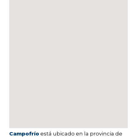
Campofrío
está ubicado en la provincia de