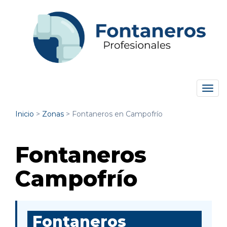
Tog
navi
Inicio
>
Zonas
>
Fontaneros en Campofrío
Fontaneros
Campofrío
Fontaneros