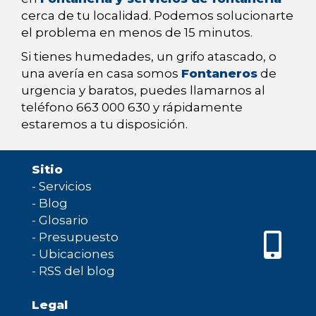
cerca de tu localidad. Podemos solucionarte
el problema en menos de 15 minutos.
Si tienes humedades, un grifo atascado, o
una avería en casa somos
Fontaneros
de
urgencia y baratos, puedes llamarnos al
teléfono 663 000 630 y rápidamente
estaremos a tu disposición.
Sitio
-
Servicios
-
Blog
-
Glosario
-
Presupuesto
-
Ubicaciones
-
RSS del blog
Legal