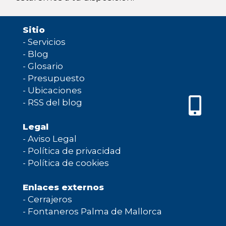
Sitio
-
Servicios
-
Blog
-
Glosario
-
Presupuesto
-
Ubicaciones
-
RSS del blog
Legal
-
Aviso Legal
-
Política de privacidad
-
Política de cookies
Enlaces externos
-
Cerrajeros
-
Fontaneros Palma de Mallorca