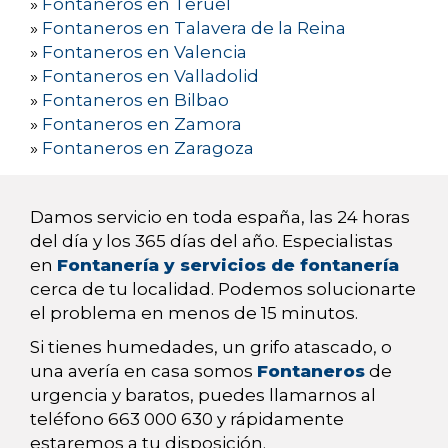
»
Fontaneros en Teruel
»
Fontaneros en Talavera de la Reina
»
Fontaneros en Valencia
»
Fontaneros en Valladolid
»
Fontaneros en Bilbao
»
Fontaneros en Zamora
»
Fontaneros en Zaragoza
Damos servicio en toda españa, las 24 horas
del día y los 365 días del año. Especialistas
en
Fontanería y servicios de fontanería
cerca de tu localidad. Podemos solucionarte
el problema en menos de 15 minutos.
Si tienes humedades, un grifo atascado, o
una avería en casa somos
Fontaneros
de
urgencia y baratos, puedes llamarnos al
teléfono 663 000 630 y rápidamente
estaremos a tu disposición.