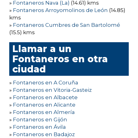
»
Fontaneros Nava (La)
(14.61) kms
»
Fontaneros Arroyomolinos de León
(14.85)
kms
»
Fontaneros Cumbres de San Bartolomé
(15.5) kms
Llamar a un
Fontaneros en otra
ciudad
»
Fontaneros en A Coruña
»
Fontaneros en Vitoria-Gasteiz
»
Fontaneros en Albacete
»
Fontaneros en Alicante
»
Fontaneros en Almería
»
Fontaneros en Gijón
»
Fontaneros en Ávila
»
Fontaneros en Badajoz