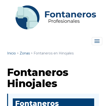
Tog
navi
Inicio
>
Zonas
>
Fontaneros en Hinojales
Fontaneros
Hinojales
Fontaneros