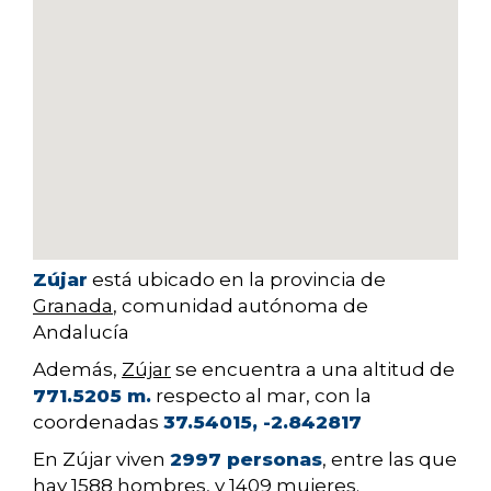
Zújar
está ubicado en la provincia de
Granada
, comunidad autónoma de
Andalucía
Además,
Zújar
se encuentra a una altitud de
771.5205 m.
respecto al mar, con la
coordenadas
37.54015, -2.842817
En Zújar viven
2997 personas
, entre las que
hay
1588
hombres, y
1409
mujeres.