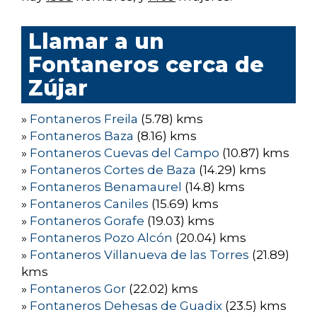
Llamar a un
Fontaneros cerca de
Zújar
»
Fontaneros Freila
(5.78) kms
»
Fontaneros Baza
(8.16) kms
»
Fontaneros Cuevas del Campo
(10.87) kms
»
Fontaneros Cortes de Baza
(14.29) kms
»
Fontaneros Benamaurel
(14.8) kms
»
Fontaneros Caniles
(15.69) kms
»
Fontaneros Gorafe
(19.03) kms
»
Fontaneros Pozo Alcón
(20.04) kms
»
Fontaneros Villanueva de las Torres
(21.89)
kms
»
Fontaneros Gor
(22.02) kms
»
Fontaneros Dehesas de Guadix
(23.5) kms