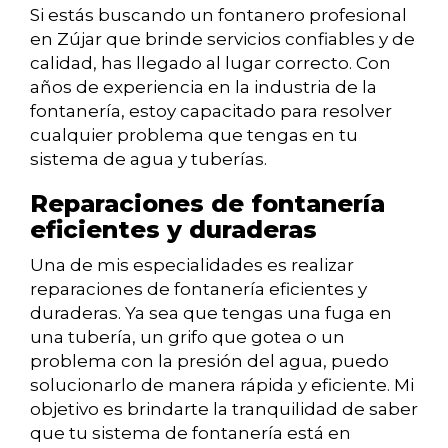
Si estás buscando un fontanero profesional
en Zújar que brinde servicios confiables y de
calidad, has llegado al lugar correcto. Con
años de experiencia en la industria de la
fontanería, estoy capacitado para resolver
cualquier problema que tengas en tu
sistema de agua y tuberías.
Reparaciones de fontanería
eficientes y duraderas
Una de mis especialidades es realizar
reparaciones de fontanería eficientes y
duraderas. Ya sea que tengas una fuga en
una tubería, un grifo que gotea o un
problema con la presión del agua, puedo
solucionarlo de manera rápida y eficiente. Mi
objetivo es brindarte la tranquilidad de saber
que tu sistema de fontanería está en