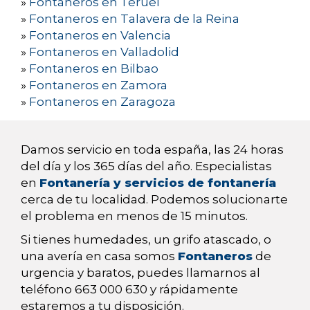
»
Fontaneros en Teruel
»
Fontaneros en Talavera de la Reina
»
Fontaneros en Valencia
»
Fontaneros en Valladolid
»
Fontaneros en Bilbao
»
Fontaneros en Zamora
»
Fontaneros en Zaragoza
Damos servicio en toda españa, las 24 horas
del día y los 365 días del año. Especialistas
en
Fontanería y servicios de fontanería
cerca de tu localidad. Podemos solucionarte
el problema en menos de 15 minutos.
Si tienes humedades, un grifo atascado, o
una avería en casa somos
Fontaneros
de
urgencia y baratos, puedes llamarnos al
teléfono 663 000 630 y rápidamente
estaremos a tu disposición.