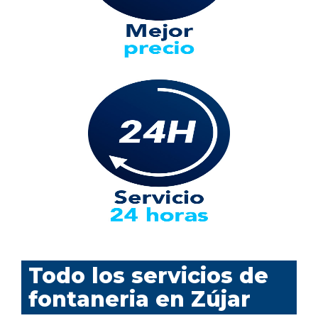
Todo los servicios de
fontaneria en Zújar