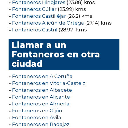
»
Fontaneros Hinojares
(23.88) kms
»
Fontaneros Cúllar
(23.99) kms
»
Fontaneros Castilléjar
(26.2) kms
»
Fontaneros Alicún de Ortega
(27.14) kms
»
Fontaneros Castril
(28.97) kms
Llamar a un
Fontaneros en otra
ciudad
»
Fontaneros en A Coruña
»
Fontaneros en Vitoria-Gasteiz
»
Fontaneros en Albacete
»
Fontaneros en Alicante
»
Fontaneros en Almería
»
Fontaneros en Gijón
»
Fontaneros en Ávila
»
Fontaneros en Badajoz