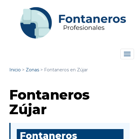
Tog
navi
Inicio
>
Zonas
>
Fontaneros en Zújar
Fontaneros
Zújar
Fontaneros