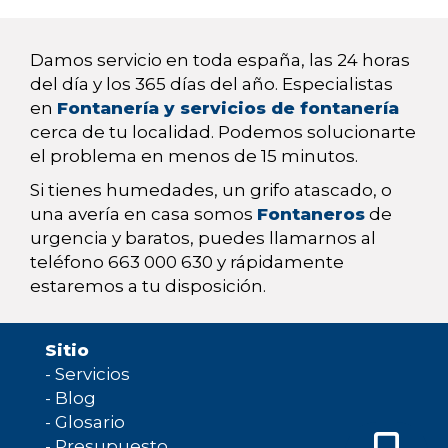
Damos servicio en toda españa, las 24 horas
del día y los 365 días del año. Especialistas
en
Fontanería y servicios de fontanería
cerca de tu localidad. Podemos solucionarte
el problema en menos de 15 minutos.
Si tienes humedades, un grifo atascado, o
una avería en casa somos
Fontaneros
de
urgencia y baratos, puedes llamarnos al
teléfono 663 000 630 y rápidamente
estaremos a tu disposición.
Sitio
-
Servicios
-
Blog
-
Glosario
-
Presupuesto