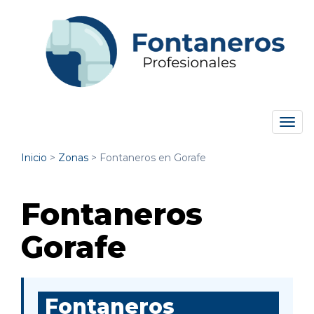
Tog
navi
Inicio
>
Zonas
>
Fontaneros en Gorafe
Fontaneros
Gorafe
Fontaneros