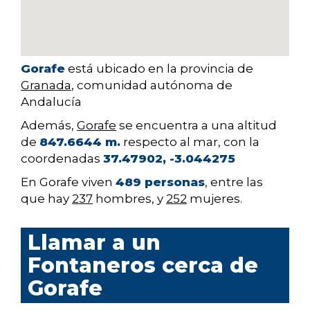
Gorafe
está ubicado en la provincia de
Granada
, comunidad autónoma de
Andalucía
Además,
Gorafe
se encuentra a una altitud
de
847.6644 m.
respecto al mar, con la
coordenadas
37.47902, -3.044275
En Gorafe viven
489 personas
, entre las
que hay
237
hombres, y
252
mujeres.
Llamar a un
Fontaneros cerca de
Gorafe