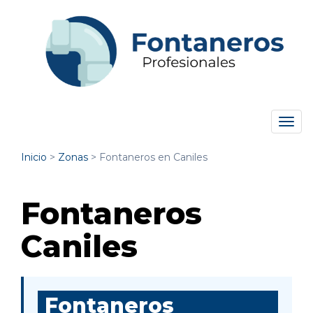
Tog
navi
Inicio
>
Zonas
>
Fontaneros en Caniles
Fontaneros
Caniles
Fontaneros