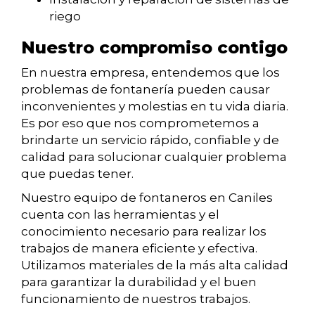
riego
Nuestro compromiso contigo
En nuestra empresa, entendemos que los
problemas de fontanería pueden causar
inconvenientes y molestias en tu vida diaria.
Es por eso que nos comprometemos a
brindarte un servicio rápido, confiable y de
calidad para solucionar cualquier problema
que puedas tener.
Nuestro equipo de fontaneros en Caniles
cuenta con las herramientas y el
conocimiento necesario para realizar los
trabajos de manera eficiente y efectiva.
Utilizamos materiales de la más alta calidad
para garantizar la durabilidad y el buen
funcionamiento de nuestros trabajos.