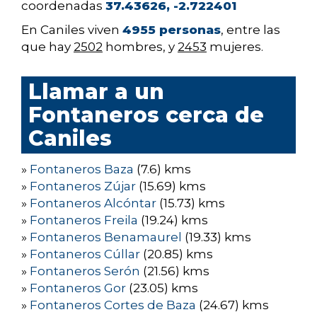
coordenadas
37.43626, -2.722401
En Caniles viven
4955 personas
, entre las
que hay
2502
hombres, y
2453
mujeres.
Llamar a un
Fontaneros cerca de
Caniles
»
Fontaneros Baza
(7.6) kms
»
Fontaneros Zújar
(15.69) kms
»
Fontaneros Alcóntar
(15.73) kms
»
Fontaneros Freila
(19.24) kms
»
Fontaneros Benamaurel
(19.33) kms
»
Fontaneros Cúllar
(20.85) kms
»
Fontaneros Serón
(21.56) kms
»
Fontaneros Gor
(23.05) kms
»
Fontaneros Cortes de Baza
(24.67) kms