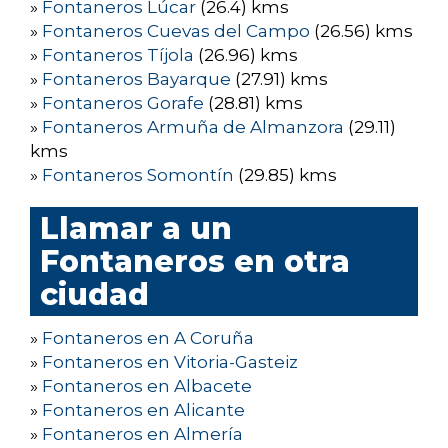
»
Fontaneros Lúcar
(26.4) kms
»
Fontaneros Cuevas del Campo
(26.56) kms
»
Fontaneros Tíjola
(26.96) kms
»
Fontaneros Bayarque
(27.91) kms
»
Fontaneros Gorafe
(28.81) kms
»
Fontaneros Armuña de Almanzora
(29.11)
kms
»
Fontaneros Somontín
(29.85) kms
Llamar a un
Fontaneros en otra
ciudad
»
Fontaneros en A Coruña
»
Fontaneros en Vitoria-Gasteiz
»
Fontaneros en Albacete
»
Fontaneros en Alicante
»
Fontaneros en Almería