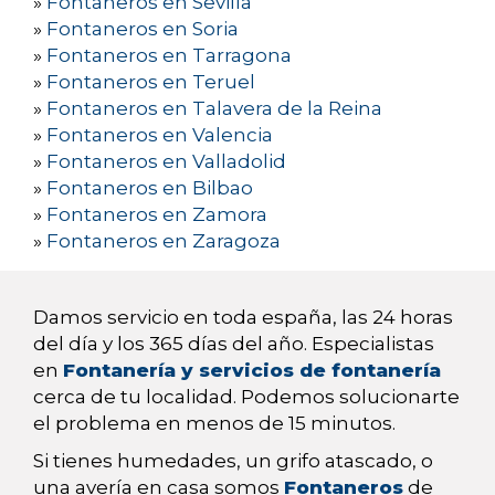
»
Fontaneros en Sevilla
»
Fontaneros en Soria
»
Fontaneros en Tarragona
»
Fontaneros en Teruel
»
Fontaneros en Talavera de la Reina
»
Fontaneros en Valencia
»
Fontaneros en Valladolid
»
Fontaneros en Bilbao
»
Fontaneros en Zamora
»
Fontaneros en Zaragoza
Damos servicio en toda españa, las 24 horas
del día y los 365 días del año. Especialistas
en
Fontanería y servicios de fontanería
cerca de tu localidad. Podemos solucionarte
el problema en menos de 15 minutos.
Si tienes humedades, un grifo atascado, o
una avería en casa somos
Fontaneros
de