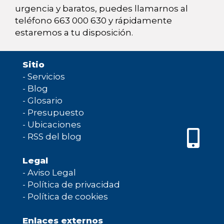
urgencia y baratos, puedes llamarnos al
teléfono 663 000 630 y rápidamente
estaremos a tu disposición.
Sitio
-
Servicios
-
Blog
-
Glosario
-
Presupuesto
-
Ubicaciones
-
RSS del blog
Legal
-
Aviso Legal
-
Política de privacidad
-
Política de cookies
Enlaces externos