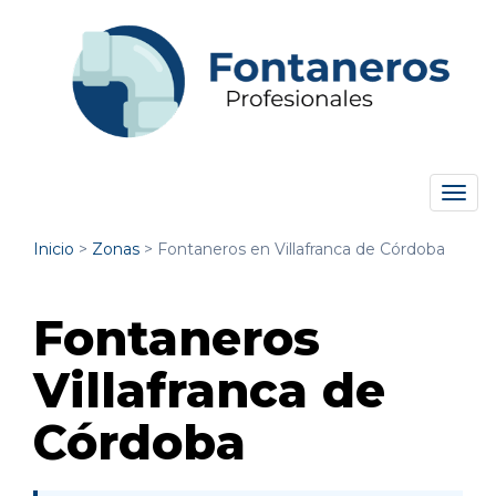
Tog
navi
Inicio
>
Zonas
>
Fontaneros en Villafranca de Córdoba
Fontaneros
Villafranca de
Córdoba