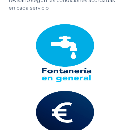
revisarlo según las condiciones acordadas
en cada servicio.