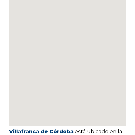
Villafranca de Córdoba
está ubicado en la