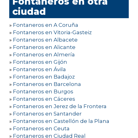
Fontaneros en otra
ciudad
»
Fontaneros en A Coruña
»
Fontaneros en Vitoria-Gasteiz
»
Fontaneros en Albacete
»
Fontaneros en Alicante
»
Fontaneros en Almería
»
Fontaneros en Gijón
»
Fontaneros en Ávila
»
Fontaneros en Badajoz
»
Fontaneros en Barcelona
»
Fontaneros en Burgos
»
Fontaneros en Cáceres
»
Fontaneros en Jerez de la Frontera
»
Fontaneros en Santander
»
Fontaneros en Castellón de la Plana
»
Fontaneros en Ceuta
»
Fontaneros en Ciudad Real