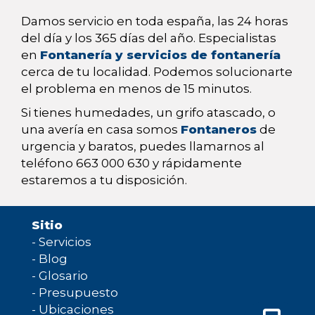
Damos servicio en toda españa, las 24 horas
del día y los 365 días del año. Especialistas
en
Fontanería y servicios de fontanería
cerca de tu localidad. Podemos solucionarte
el problema en menos de 15 minutos.
Si tienes humedades, un grifo atascado, o
una avería en casa somos
Fontaneros
de
urgencia y baratos, puedes llamarnos al
teléfono 663 000 630 y rápidamente
estaremos a tu disposición.
Sitio
-
Servicios
-
Blog
-
Glosario
-
Presupuesto
-
Ubicaciones