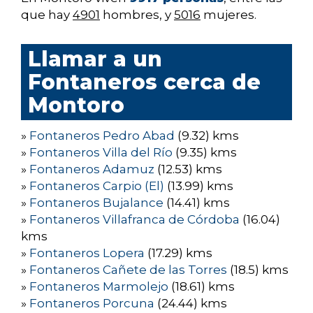
que hay
4901
hombres, y
5016
mujeres.
Llamar a un
Fontaneros cerca de
Montoro
»
Fontaneros Pedro Abad
(9.32) kms
»
Fontaneros Villa del Río
(9.35) kms
»
Fontaneros Adamuz
(12.53) kms
»
Fontaneros Carpio (El)
(13.99) kms
»
Fontaneros Bujalance
(14.41) kms
»
Fontaneros Villafranca de Córdoba
(16.04)
kms
»
Fontaneros Lopera
(17.29) kms
»
Fontaneros Cañete de las Torres
(18.5) kms
»
Fontaneros Marmolejo
(18.61) kms
»
Fontaneros Porcuna
(24.44) kms