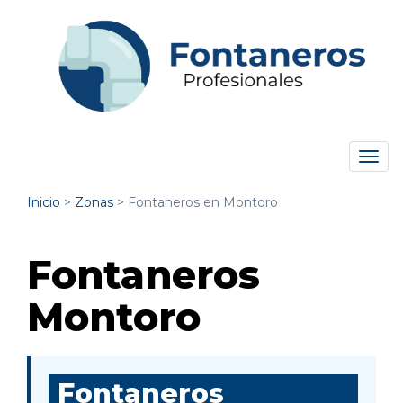
Tog
navi
Inicio
>
Zonas
>
Fontaneros en Montoro
Fontaneros
Montoro
Fontaneros