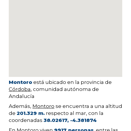
Montoro
está ubicado en la provincia de
Córdoba
, comunidad autónoma de
Andalucía
Además,
Montoro
se encuentra a una altitud
de
201.329 m.
respecto al mar, con la
coordenadas
38.02617, -4.381874
En Montoro viven
9917 personas
, entre las