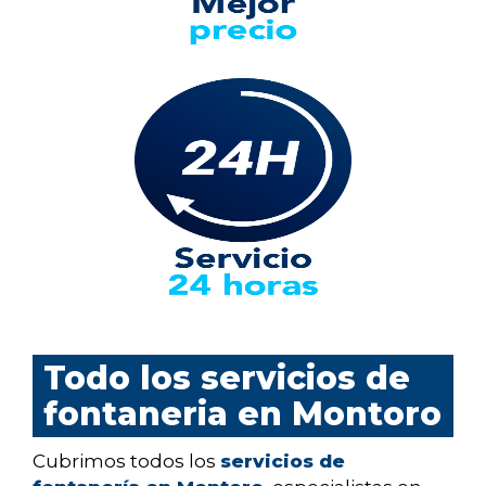
Todo los servicios de
fontaneria en Montoro
Cubrimos todos los
servicios de