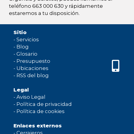
teléfono 663 000 630 y rápidamente
estaremos a tu disposición.
Sitio
-
Servicios
-
Blog
-
Glosario
-
Presupuesto
-
Ubicaciones
-
RSS del blog
Legal
-
Aviso Legal
-
Política de privacidad
-
Política de cookies
Enlaces externos
-
Cerrajeros