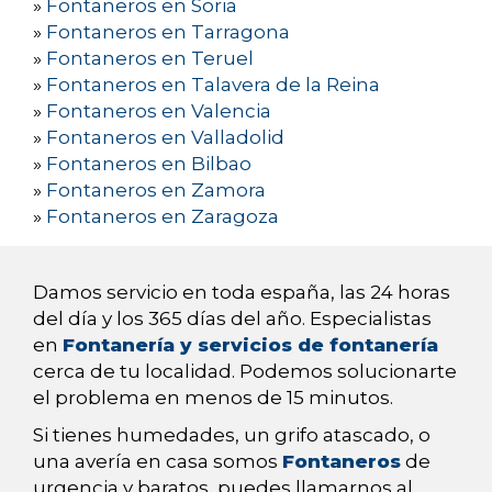
»
Fontaneros en Soria
»
Fontaneros en Tarragona
»
Fontaneros en Teruel
»
Fontaneros en Talavera de la Reina
»
Fontaneros en Valencia
»
Fontaneros en Valladolid
»
Fontaneros en Bilbao
»
Fontaneros en Zamora
»
Fontaneros en Zaragoza
Damos servicio en toda españa, las 24 horas
del día y los 365 días del año. Especialistas
en
Fontanería y servicios de fontanería
cerca de tu localidad. Podemos solucionarte
el problema en menos de 15 minutos.
Si tienes humedades, un grifo atascado, o
una avería en casa somos
Fontaneros
de
urgencia y baratos, puedes llamarnos al