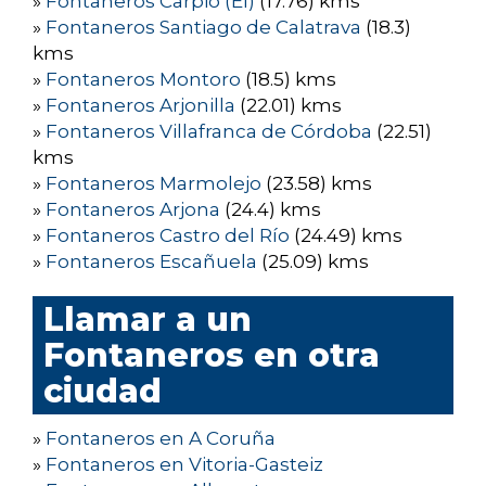
»
Fontaneros Carpio (El)
(17.76) kms
»
Fontaneros Santiago de Calatrava
(18.3)
kms
»
Fontaneros Montoro
(18.5) kms
»
Fontaneros Arjonilla
(22.01) kms
»
Fontaneros Villafranca de Córdoba
(22.51)
kms
»
Fontaneros Marmolejo
(23.58) kms
»
Fontaneros Arjona
(24.4) kms
»
Fontaneros Castro del Río
(24.49) kms
»
Fontaneros Escañuela
(25.09) kms
Llamar a un
Fontaneros en otra
ciudad
»
Fontaneros en A Coruña
»
Fontaneros en Vitoria-Gasteiz