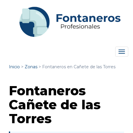
Tog
navi
Inicio
>
Zonas
>
Fontaneros en Cañete de las Torres
Fontaneros
Cañete de las
Torres