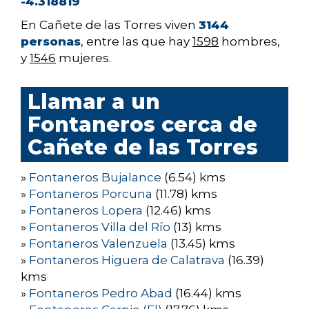
-4.318819
En Cañete de las Torres viven
3144
personas
, entre las que hay
1598
hombres,
y
1546
mujeres.
Llamar a un
Fontaneros cerca de
Cañete de las Torres
»
Fontaneros Bujalance
(6.54) kms
»
Fontaneros Porcuna
(11.78) kms
»
Fontaneros Lopera
(12.46) kms
»
Fontaneros Villa del Río
(13) kms
»
Fontaneros Valenzuela
(13.45) kms
»
Fontaneros Higuera de Calatrava
(16.39)
kms
»
Fontaneros Pedro Abad
(16.44) kms