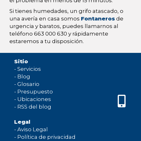
el problema en menos de 15 minutos.
Si tienes humedades, un grifo atascado, o
una avería en casa somos
Fontaneros
de
urgencia y baratos, puedes llamarnos al
teléfono 663 000 630 y rápidamente
estaremos a tu disposición.
Sitio
-
Servicios
-
Blog
-
Glosario
-
Presupuesto
-
Ubicaciones
-
RSS del blog
Legal
-
Aviso Legal
-
Política de privacidad