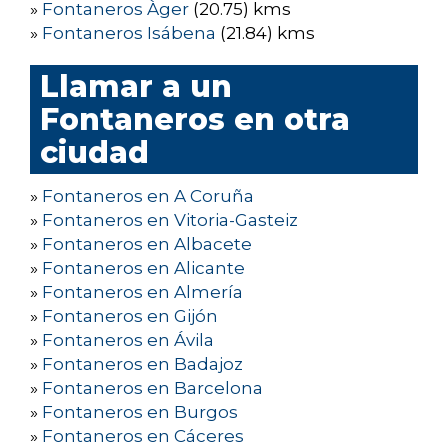
»
Fontaneros Àger
(20.75) kms
»
Fontaneros Isábena
(21.84) kms
Llamar a un
Fontaneros en otra
ciudad
»
Fontaneros en A Coruña
»
Fontaneros en Vitoria-Gasteiz
»
Fontaneros en Albacete
»
Fontaneros en Alicante
»
Fontaneros en Almería
»
Fontaneros en Gijón
»
Fontaneros en Ávila
»
Fontaneros en Badajoz
»
Fontaneros en Barcelona
»
Fontaneros en Burgos
»
Fontaneros en Cáceres