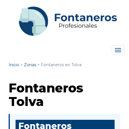
Tog
navi
Inicio
>
Zonas
>
Fontaneros en Tolva
Fontaneros
Tolva
Fontaneros