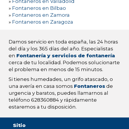
»
Fontaneros en Valladolid
»
Fontaneros en Bilbao
»
Fontaneros en Zamora
»
Fontaneros en Zaragoza
Damos servicio en toda españa, las 24 horas
del día y los 365 días del año. Especialistas
en
Fontanería y servicios de fontanería
cerca de tu localidad. Podemos solucionarte
el problema en menos de 15 minutos.
Si tienes humedades, un grifo atascado, o
una avería en casa somos
Fontaneros
de
urgencia y baratos, puedes llamarnos al
teléfono 628360884 y rápidamente
estaremos a tu disposición.
Sitio