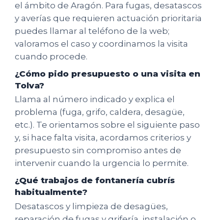
el ámbito de Aragón. Para fugas, desatascos
y averías que requieren actuación prioritaria
puedes llamar al teléfono de la web;
valoramos el caso y coordinamos la visita
cuando procede.
¿Cómo pido presupuesto o una visita en
Tolva?
Llama al número indicado y explica el
problema (fuga, grifo, caldera, desagüe,
etc.). Te orientamos sobre el siguiente paso
y, si hace falta visita, acordamos criterios y
presupuesto sin compromiso antes de
intervenir cuando la urgencia lo permite.
¿Qué trabajos de fontanería cubrís
habitualmente?
Desatascos y limpieza de desagües,
reparación de fugas y grifería, instalación o