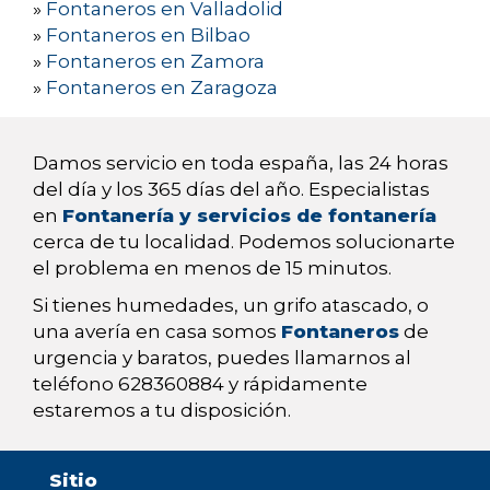
»
Fontaneros en Valladolid
»
Fontaneros en Bilbao
»
Fontaneros en Zamora
»
Fontaneros en Zaragoza
Damos servicio en toda españa, las 24 horas
del día y los 365 días del año. Especialistas
en
Fontanería y servicios de fontanería
cerca de tu localidad. Podemos solucionarte
el problema en menos de 15 minutos.
Si tienes humedades, un grifo atascado, o
una avería en casa somos
Fontaneros
de
urgencia y baratos, puedes llamarnos al
teléfono 628360884 y rápidamente
estaremos a tu disposición.
Sitio