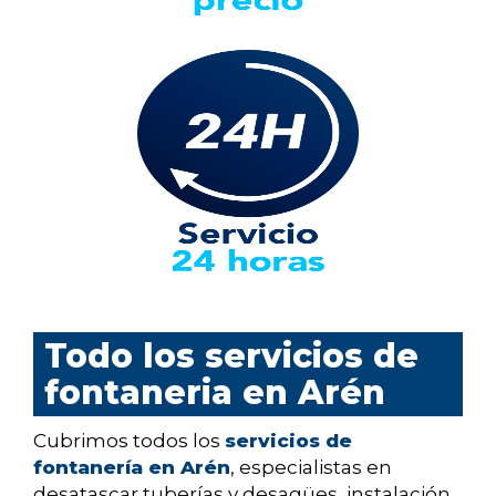
Todo los servicios de
fontaneria en Arén
Cubrimos todos los
servicios de
fontanería en Arén
, especialistas en
desatascar tuberías y desagües, instalación