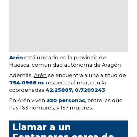
Arén
está ubicado en la provincia de
Huesca
, comunidad autónoma de Aragón
Además,
Arén
se encuentra a una altitud de
754.0966 m.
respecto al mar, con la
coordenadas
42.25887, 0.7209243
En Arén viven
320 personas
, entre las que
hay
163
hombres, y
157
mujeres.
Llamar a un