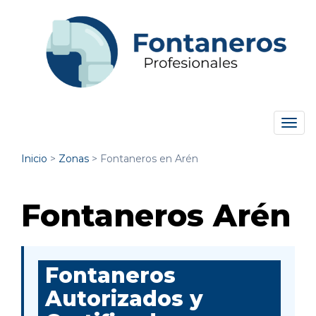
Tog
navi
Inicio
>
Zonas
>
Fontaneros en Arén
Fontaneros Arén
Fontaneros
Autorizados y