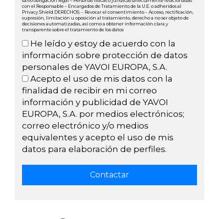
salvo obligación legal – Personas físicas o jurídicas directamente relacionadas
con el Responsable – Encargados de Tratamiento de la U.E. o adheridos al
Privacy Shield DERECHOS: – Revocar el consentimiento – Acceso, rectificación,
supresión, limitación u oposición al tratamiento, derecho a no ser objeto de
decisiones automatizadas, así como a obtener información clara y
transparente sobre el tratamiento de los datos
He leído y estoy de acuerdo con la
información sobre protección de datos
personales de YAVOI EUROPA, S.A.
Acepto el uso de mis datos con la
finalidad de recibir en mi correo
información y publicidad de YAVOI
EUROPA, S.A. por medios electrónicos;
correo electrónico y/o medios
equivalentes y acepto el uso de mis
datos para elaboración de perfiles.