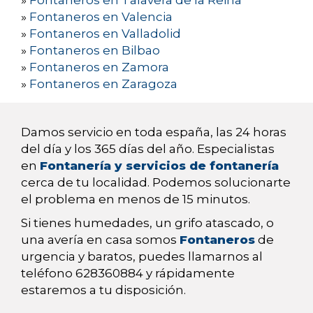
»
Fontaneros en Talavera de la Reina
»
Fontaneros en Valencia
»
Fontaneros en Valladolid
»
Fontaneros en Bilbao
»
Fontaneros en Zamora
»
Fontaneros en Zaragoza
Damos servicio en toda españa, las 24 horas
del día y los 365 días del año. Especialistas
en
Fontanería y servicios de fontanería
cerca de tu localidad. Podemos solucionarte
el problema en menos de 15 minutos.
Si tienes humedades, un grifo atascado, o
una avería en casa somos
Fontaneros
de
urgencia y baratos, puedes llamarnos al
teléfono 628360884 y rápidamente
estaremos a tu disposición.