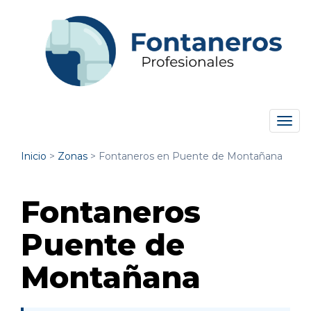
Tog
navi
Inicio
>
Zonas
>
Fontaneros en Puente de Montañana
Fontaneros
Puente de
Montañana