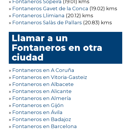
»
Fontaneros Sopeira
(19.01) kms
»
Fontaneros Gavet de la Conca
(19.02) kms
»
Fontaneros Llimiana
(20.12) kms
»
Fontaneros Salàs de Pallars
(20.83) kms
Llamar a un
Fontaneros en otra
ciudad
»
Fontaneros en A Coruña
»
Fontaneros en Vitoria-Gasteiz
»
Fontaneros en Albacete
»
Fontaneros en Alicante
»
Fontaneros en Almería
»
Fontaneros en Gijón
»
Fontaneros en Ávila
»
Fontaneros en Badajoz
»
Fontaneros en Barcelona