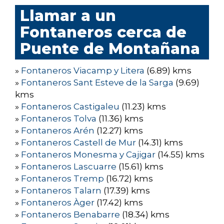
Llamar a un
Fontaneros cerca de
Puente de Montañana
»
Fontaneros Viacamp y Litera
(6.89) kms
»
Fontaneros Sant Esteve de la Sarga
(9.69)
kms
»
Fontaneros Castigaleu
(11.23) kms
»
Fontaneros Tolva
(11.36) kms
»
Fontaneros Arén
(12.27) kms
»
Fontaneros Castell de Mur
(14.31) kms
»
Fontaneros Monesma y Cajigar
(14.55) kms
»
Fontaneros Lascuarre
(15.61) kms
»
Fontaneros Tremp
(16.72) kms
»
Fontaneros Talarn
(17.39) kms
»
Fontaneros Àger
(17.42) kms
»
Fontaneros Benabarre
(18.34) kms