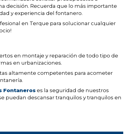
una decisión. Recuerda que lo más importante
idad y experiencia del fontanero.
fesional en Terque para solucionar cualquier
ocio!
pertos en montaje y reparación de todo tipo de
rmas en urbanizaciones.
istas altamente competentes para acometer
ntanería.
s Fontaneros
es la seguridad de nuestros
e puedan descansar tranquilos y tranquilos en