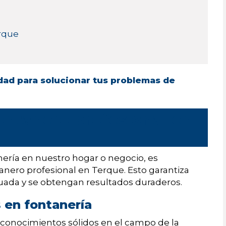
erque
dad para solucionar tus problemas de
fontanero profesional en
ría en nuestro hogar o negocio, es
anero profesional en Terque. Esto garantiza
cuada y se obtengan resultados duraderos.
 en fontanería
 conocimientos sólidos en el campo de la