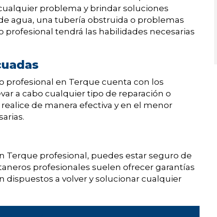
cualquier problema y brindar soluciones
a de agua, una tubería obstruida o problemas
o profesional tendrá las habilidades necesarias
cuadas
o profesional en Terque cuenta con los
ar a cabo cualquier tipo de reparación o
se realice de manera efectiva y en el menor
arias.
 en Terque profesional, puedes estar seguro de
ntaneros profesionales suelen ofrecer garantías
án dispuestos a volver y solucionar cualquier
ecidos por un fontanero