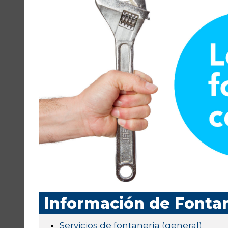
Información de Fonta
Servicios de fontanería (general)