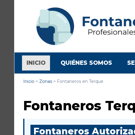
(CURRENT)
INICIO
QUIÉNES SOMOS
SE
Inicio
>
Zonas
>
Fontaneros en Terque
Fontaneros Ter
Fontaneros Autorizad