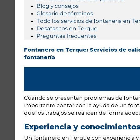
Blog y consejos
Glosario de términos
Todo los servicios de fontaneria en T
Desatascos en Terque
Preguntas frecuentes
Fontanero en Terque: Servicios de cali
fontanería
¿Por qué elegir a un 
Terque?
Cuando se presentan problemas de fontane
importante contar con la ayuda de un font
que los trabajos se realicen de forma ade
Experiencia y conocimientos
Un fontanero en Terque con experiencia y