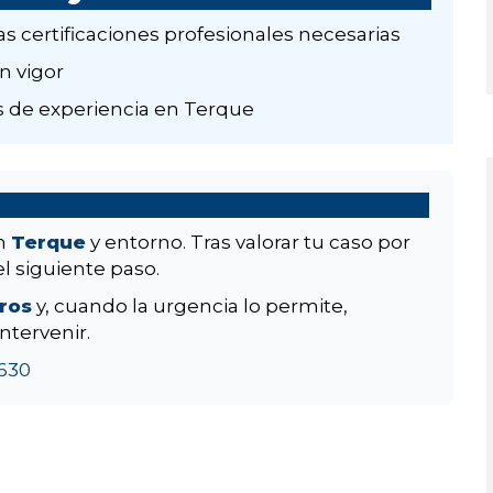
as certificaciones profesionales necesarias
n vigor
 de experiencia en Terque
en
Terque
y entorno. Tras valorar tu caso por
el siguiente paso.
aros
y, cuando la urgencia lo permite,
ntervenir.
630