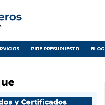
RVICIOS
PIDE PRESUPUESTO
BLOG
que
os y Certificados