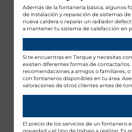
Además de la fontanería básica, algunos f
de instalación y reparación de sistemas de 
nueva caldera o reparar un radiador defec
a mantener tu sistema de calefacción en p
¿Cómo contactar a un
Si te encuentras en Terque y necesitas cont
existen diferentes formas de contactarlos.
recomendaciones a amigos o familiares, o 
con fontaneros disponibles en tu área. Ase
valoraciones de otros clientes antes de tom
¿Cuál es el precio apr
de un fontanero en T
El precio de los servicios de un fontanero
gravedad y el tipo de trabajo a realizar. E