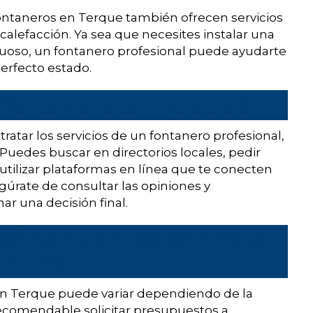
ontaneros en Terque también ofrecen servicios
calefacción. Ya sea que necesites instalar una
tuoso, un fontanero profesional puede ayudarte
erfecto estado.
 fontanero en Terque?
ratar los servicios de un fontanero profesional,
 Puedes buscar en directorios locales, pedir
utilizar plataformas en línea que te conecten
gúrate de consultar las opiniones y
ar una decisión final.
oximado de los servicios
erque?
 en Terque puede variar dependiendo de la
s recomendable solicitar presupuestos a