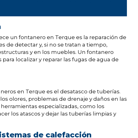
a
ece un fontanero en Terque es la reparación de
s de detectar y, si no se tratan a tiempo,
estructuras y en los muebles. Un fontanero
s para localizar y reparar las fugas de agua de
taneros en Terque es el desatasco de tuberías.
os olores, problemas de drenaje y daños en las
rá herramientas especializadas, como los
er los atascos y dejar las tuberías limpias y
sistemas de calefacción