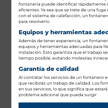
fontanería puede identificar rápidamente 
eficientes. Ya sea que se trate de una fug
con el sistema de calefacción, un fontaner
para resolverlo.
Equipos y herramientas ade
Además de tener experiencia, un fontaner
equipos y herramientas adecuadas para llev
instalación. Esto garantiza que el trabajo 
tiempo posible, evitando molestias inneces
Garantía de calidad
Al contratar los servicios de un fontanero
que recibirás un trabajo de calidad. Los fo
en sus servicios, lo que significa que estar
problema adicional que pueda surgir.
Tipos de servicios ofr