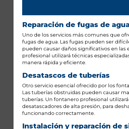
en Terque
Reparación de fugas de agu
Uno de los servicios más comunes que ofr
fugas de agua. Las fugas pueden ser difícile
pueden causar daños significativos en las 
profesional utilizará técnicas especializada
manera rápida y eficiente.
Desatascos de tuberías
Otro servicio esencial ofrecido por los fon
Las tuberías obstruidas pueden causar mal
tuberías. Un fontanero profesional utiliza
desatascadores de alta presión, para deshac
funcionando correctamente.
Instalación y reparación de 