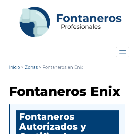
Tog
navi
Inicio
>
Zonas
>
Fontaneros en Enix
Fontaneros Enix
Fontaneros
Autorizados y