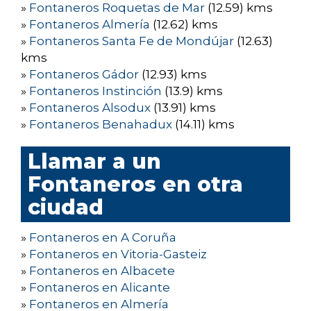
»
Fontaneros Roquetas de Mar
(12.59) kms
»
Fontaneros Almería
(12.62) kms
»
Fontaneros Santa Fe de Mondújar
(12.63)
kms
»
Fontaneros Gádor
(12.93) kms
»
Fontaneros Instinción
(13.9) kms
»
Fontaneros Alsodux
(13.91) kms
»
Fontaneros Benahadux
(14.11) kms
Llamar a un
Fontaneros en otra
ciudad
»
Fontaneros en A Coruña
»
Fontaneros en Vitoria-Gasteiz
»
Fontaneros en Albacete
»
Fontaneros en Alicante
»
Fontaneros en Almería