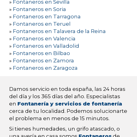
»
Fontaneros en Sevilla
»
Fontaneros en Soria
»
Fontaneros en Tarragona
»
Fontaneros en Teruel
»
Fontaneros en Talavera de la Reina
»
Fontaneros en Valencia
»
Fontaneros en Valladolid
»
Fontaneros en Bilbao
»
Fontaneros en Zamora
»
Fontaneros en Zaragoza
Damos servicio en toda españa, las 24 horas
del día y los 365 días del año. Especialistas
en
Fontanería y servicios de fontanería
cerca de tu localidad. Podemos solucionarte
el problema en menos de 15 minutos.
Si tienes humedades, un grifo atascado, o
una avería en casa somos
Fontaneros
de