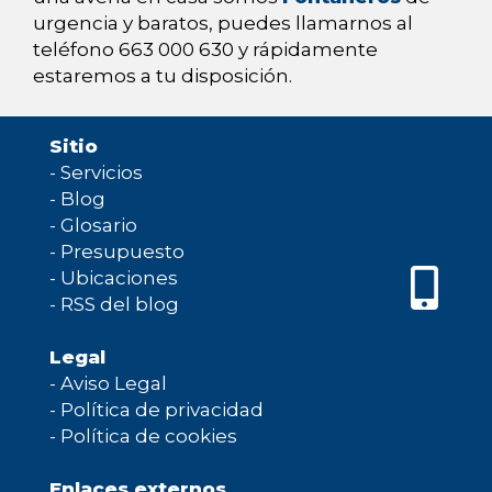
urgencia y baratos, puedes llamarnos al
teléfono 663 000 630 y rápidamente
estaremos a tu disposición.
Sitio
-
Servicios
-
Blog
-
Glosario
-
Presupuesto
-
Ubicaciones
-
RSS del blog
Legal
-
Aviso Legal
-
Política de privacidad
-
Política de cookies
Enlaces externos