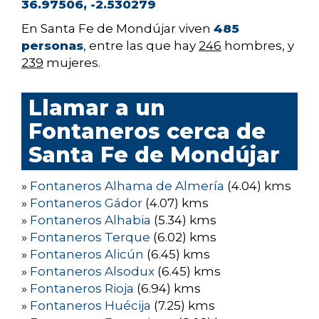
36.97506, -2.530279
En Santa Fe de Mondújar viven
485
personas
, entre las que hay
246
hombres, y
239
mujeres.
Llamar a un
Fontaneros cerca de
Santa Fe de Mondújar
»
Fontaneros Alhama de Almería
(4.04) kms
»
Fontaneros Gádor
(4.07) kms
»
Fontaneros Alhabia
(5.34) kms
»
Fontaneros Terque
(6.02) kms
»
Fontaneros Alicún
(6.45) kms
»
Fontaneros Alsodux
(6.45) kms
»
Fontaneros Rioja
(6.94) kms
»
Fontaneros Huécija
(7.25) kms