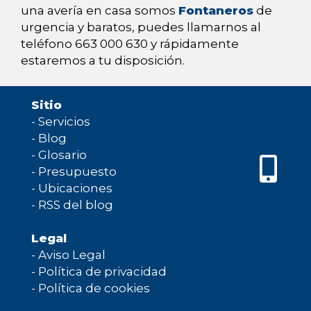
una avería en casa somos
Fontaneros
de
urgencia y baratos, puedes llamarnos al
teléfono 663 000 630 y rápidamente
estaremos a tu disposición.
Sitio
-
Servicios
-
Blog
-
Glosario
-
Presupuesto
-
Ubicaciones
-
RSS del blog
Legal
-
Aviso Legal
-
Política de privacidad
-
Política de cookies