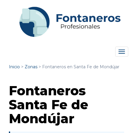
Tog
navi
Inicio
>
Zonas
>
Fontaneros en Santa Fe de Mondújar
Fontaneros
Santa Fe de
Mondújar