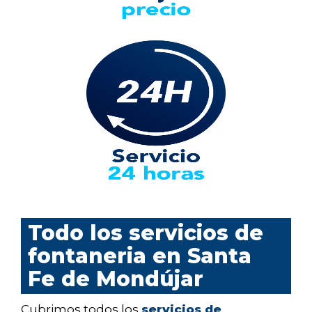
Todo los servicios de
fontaneria en Santa
Fe de Mondújar
Cubrimos todos los
servicios de