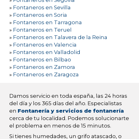
»
Fontaneros en Segovia
»
Fontaneros en Sevilla
»
Fontaneros en Soria
»
Fontaneros en Tarragona
»
Fontaneros en Teruel
»
Fontaneros en Talavera de la Reina
»
Fontaneros en Valencia
»
Fontaneros en Valladolid
»
Fontaneros en Bilbao
»
Fontaneros en Zamora
»
Fontaneros en Zaragoza
Damos servicio en toda españa, las 24 horas
del día y los 365 días del año. Especialistas
en
Fontanería y servicios de fontanería
cerca de tu localidad. Podemos solucionarte
el problema en menos de 15 minutos.
Si tienes humedades, un grifo atascado, o