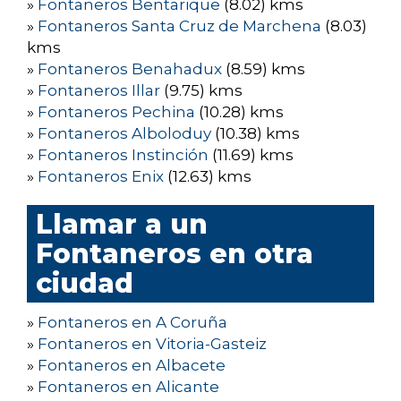
»
Fontaneros Bentarique
(8.02) kms
»
Fontaneros Santa Cruz de Marchena
(8.03)
kms
»
Fontaneros Benahadux
(8.59) kms
»
Fontaneros Illar
(9.75) kms
»
Fontaneros Pechina
(10.28) kms
»
Fontaneros Alboloduy
(10.38) kms
»
Fontaneros Instinción
(11.69) kms
»
Fontaneros Enix
(12.63) kms
Llamar a un
Fontaneros en otra
ciudad
»
Fontaneros en A Coruña
»
Fontaneros en Vitoria-Gasteiz
»
Fontaneros en Albacete
»
Fontaneros en Alicante