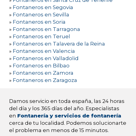
»
Fontaneros en Santa Cruz de Tenerife
»
Fontaneros en Segovia
»
Fontaneros en Sevilla
»
Fontaneros en Soria
»
Fontaneros en Tarragona
»
Fontaneros en Teruel
»
Fontaneros en Talavera de la Reina
»
Fontaneros en Valencia
»
Fontaneros en Valladolid
»
Fontaneros en Bilbao
»
Fontaneros en Zamora
»
Fontaneros en Zaragoza
Damos servicio en toda españa, las 24 horas
del día y los 365 días del año. Especialistas
en
Fontanería y servicios de fontanería
cerca de tu localidad. Podemos solucionarte
el problema en menos de 15 minutos.