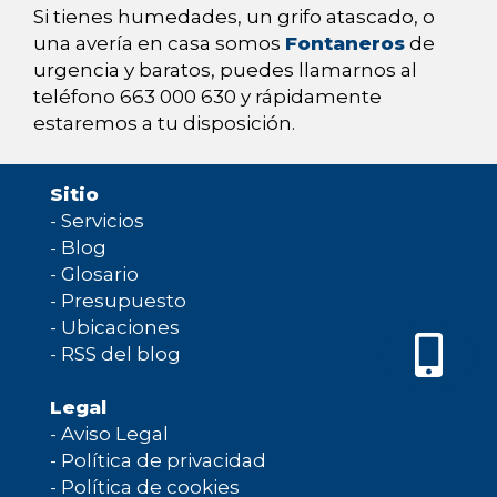
Si tienes humedades, un grifo atascado, o
una avería en casa somos
Fontaneros
de
urgencia y baratos, puedes llamarnos al
teléfono 663 000 630 y rápidamente
estaremos a tu disposición.
Sitio
-
Servicios
-
Blog
-
Glosario
-
Presupuesto
-
Ubicaciones
-
RSS del blog
Legal
-
Aviso Legal
-
Política de privacidad
-
Política de cookies