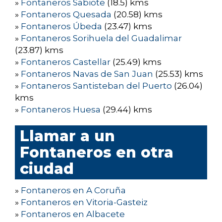
»
Fontaneros Sabiote
(18.5) kms
»
Fontaneros Quesada
(20.58) kms
»
Fontaneros Úbeda
(23.47) kms
»
Fontaneros Sorihuela del Guadalimar
(23.87) kms
»
Fontaneros Castellar
(25.49) kms
»
Fontaneros Navas de San Juan
(25.53) kms
»
Fontaneros Santisteban del Puerto
(26.04)
kms
»
Fontaneros Huesa
(29.44) kms
Llamar a un
Fontaneros en otra
ciudad
»
Fontaneros en A Coruña
»
Fontaneros en Vitoria-Gasteiz
»
Fontaneros en Albacete