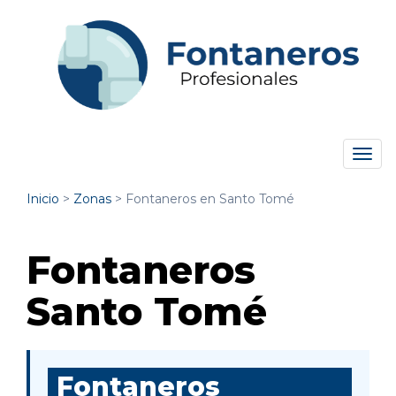
Tog
navi
Inicio
>
Zonas
>
Fontaneros en Santo Tomé
Fontaneros
Santo Tomé
Fontaneros