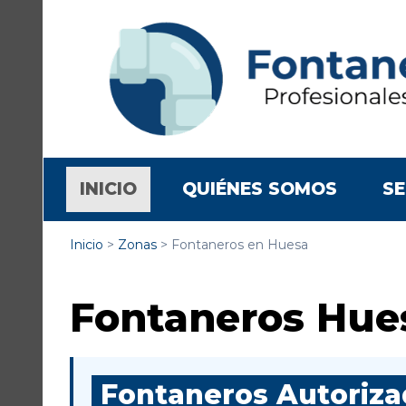
(CURRENT)
INICIO
QUIÉNES SOMOS
SE
Inicio
>
Zonas
>
Fontaneros en Huesa
Fontaneros Hue
Fontaneros Autorizad