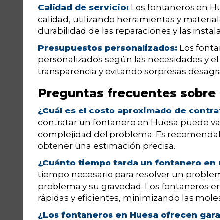
Calidad de servicio:
Los fontaneros en Hu
calidad, utilizando herramientas y material
durabilidad de las reparaciones y las instal
Presupuestos personalizados:
Los fonta
personalizados según las necesidades y el
transparencia y evitando sorpresas desagrad
Preguntas frecuentes sobre 
¿Cuál es el costo aproximado de contr
contratar un fontanero en Huesa puede vari
complejidad del problema. Es recomendabl
obtener una estimación precisa.
¿Cuánto tiempo tarda un fontanero en 
tiempo necesario para resolver un problem
problema y su gravedad. Los fontaneros en
rápidas y eficientes, minimizando las molest
¿Los fontaneros en Huesa ofrecen garan