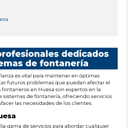
uesa
profesionales dedicados
lemas de fontanería
ianza es vital para mantener en óptimas
itar futuros problemas que puedan afectar el
s fontaneros en Huesa son expertos en la
 sistemas de fontanería, ofreciendo servicios
sfacer las necesidades de los clientes.
Huesa
ia gama de servicios para abordar cualquier