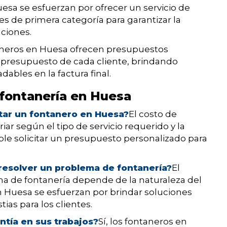
esa se esfuerzan por ofrecer un servicio de
es de primera categoría para garantizar la
aciones.
neros en Huesa ofrecen presupuestos
 presupuesto de cada cliente, brindando
ables en la factura final.
fontanería en Huesa
atar un fontanero en Huesa?
El costo de
ar según el tipo de servicio requerido y la
e solicitar un presupuesto personalizado para
resolver un problema de fontanería?
El
a de fontanería depende de la naturaleza del
 Huesa se esfuerzan por brindar soluciones
ias para los clientes.
tía en sus trabajos?
Sí, los fontaneros en