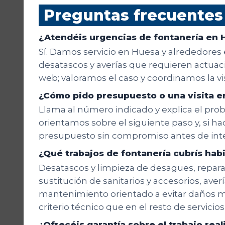
Preguntas frecuentes
¿Atendéis urgencias de fontanería en 
Sí. Damos servicio en Huesa y alrededores 
desatascos y averías que requieren actuació
web; valoramos el caso y coordinamos la v
¿Cómo pido presupuesto o una visita e
Llama al número indicado y explica el probl
orientamos sobre el siguiente paso y, si hac
presupuesto sin compromiso antes de inte
¿Qué trabajos de fontanería cubrís ha
Desatascos y limpieza de desagües, reparaci
sustitución de sanitarios y accesorios, aver
mantenimiento orientado a evitar daños m
criterio técnico que en el resto de servicios
¿Ofrecéis garantía sobre el trabajo rea