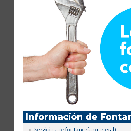
Información de Fonta
Servicios de fontanería (general)