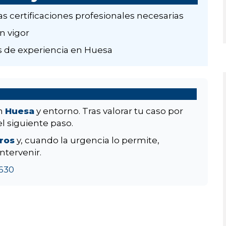
as certificaciones profesionales necesarias
n vigor
 de experiencia en Huesa
en
Huesa
y entorno. Tras valorar tu caso por
el siguiente paso.
aros
y, cuando la urgencia lo permite,
ntervenir.
630