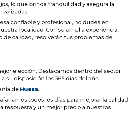
os, lo que brinda tranquilidad y asegura la
realizadas.
sa confiable y profesional, no dudes en
nuestra localidad. Con su amplia experiencia,
o de calidad, resolverán tus problemas de
ejor elección. Destacamos dentro del sector
 a su disposición los 365 días del año.
danía de
Huesa
.
fanamos todos los días para mejorar la calidad
da respuesta y un mejor precio a nuestros