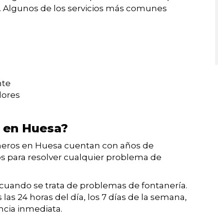
 Algunos de los servicios más comunes
nte
dores
o en Huesa?
neros en Huesa cuentan con años de
os para resolver cualquier problema de
 cuando se trata de problemas de fontanería.
as 24 horas del día, los 7 días de la semana,
ncia inmediata.