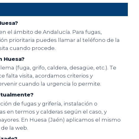
Huesa?
en el ámbito de Andalucía. Para fugas,
n prioritaria puedes llamar al teléfono de la
isita cuando procede.
n Huesa?
ema (fuga, grifo, caldera, desagüe, etc.). Te
e falta visita, acordamos criterios y
rvenir cuando la urgencia lo permite.
bitualmente?
ón de fugas y grifería, instalación o
ías en termos y calderas según el caso, y
ayores. En Huesa (Jaén) aplicamos el mismo
 de la web.
lizado?