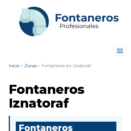
Tog
navi
Inicio
>
Zonas
>
Fontaneros en Iznatoraf
Fontaneros
Iznatoraf
Fontaneros