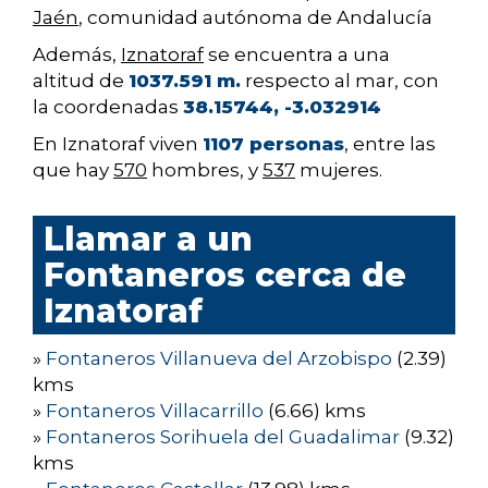
Jaén
, comunidad autónoma de Andalucía
Además,
Iznatoraf
se encuentra a una
altitud de
1037.591 m.
respecto al mar, con
la coordenadas
38.15744, -3.032914
En Iznatoraf viven
1107 personas
, entre las
que hay
570
hombres, y
537
mujeres.
Llamar a un
Fontaneros cerca de
Iznatoraf
»
Fontaneros Villanueva del Arzobispo
(2.39)
kms
»
Fontaneros Villacarrillo
(6.66) kms
»
Fontaneros Sorihuela del Guadalimar
(9.32)
kms