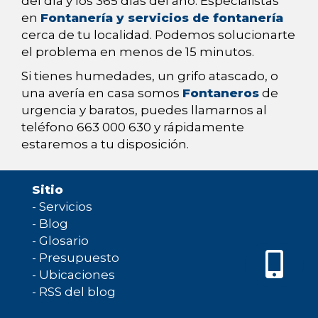
del día y los 365 días del año. Especialistas
en
Fontanería y servicios de fontanería
cerca de tu localidad. Podemos solucionarte
el problema en menos de 15 minutos.
Si tienes humedades, un grifo atascado, o
una avería en casa somos
Fontaneros
de
urgencia y baratos, puedes llamarnos al
teléfono 663 000 630 y rápidamente
estaremos a tu disposición.
Sitio
-
Servicios
-
Blog
-
Glosario
-
Presupuesto
-
Ubicaciones
-
RSS del blog