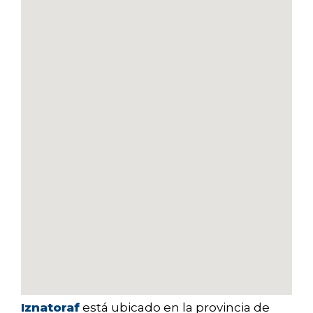
Iznatoraf
está ubicado en la provincia de