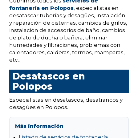
Cubrimos todos los
servicios de
fontanería en Polopos
, especialistas en
desatascar tuberías y desagües, instalación
y reparación de cisternas, cambios de grifos,
instalación de accesorios de baño, cambios
de plato de ducha o bañera, eliminar
humedades y filtraciones, problemas con
calentadores, calderas, termos, mamparas,
etc...
Desatascos en
Polopos
Especialistas en desatascos, desatrancos y
desagües en Polopos.
Más información
Listado de servicios de fontanería