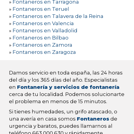
»
Fontaneros en Tarragona
»
Fontaneros en Teruel
»
Fontaneros en Talavera de la Reina
»
Fontaneros en Valencia
»
Fontaneros en Valladolid
»
Fontaneros en Bilbao
»
Fontaneros en Zamora
»
Fontaneros en Zaragoza
Damos servicio en toda españa, las 24 horas
del día y los 365 días del año. Especialistas
en
Fontanería y servicios de fontanería
cerca de tu localidad. Podemos solucionarte
el problema en menos de 15 minutos.
Si tienes humedades, un grifo atascado, o
una avería en casa somos
Fontaneros
de
urgencia y baratos, puedes llamarnos al
teléfono 663 000 630 y rápidamente