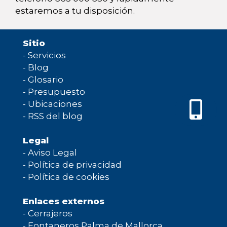
estaremos a tu disposición.
Sitio
-
Servicios
-
Blog
-
Glosario
-
Presupuesto
-
Ubicaciones
-
RSS del blog
Legal
-
Aviso Legal
-
Política de privacidad
-
Política de cookies
Enlaces externos
-
Cerrajeros
-
Fontaneros Palma de Mallorca