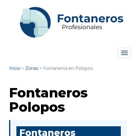
Tog
navi
Inicio
>
Zonas
>
Fontaneros en Polopos
Fontaneros
Polopos
Fontaneros