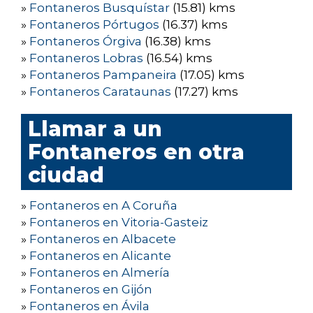
»
Fontaneros Busquístar
(15.81) kms
»
Fontaneros Pórtugos
(16.37) kms
»
Fontaneros Órgiva
(16.38) kms
»
Fontaneros Lobras
(16.54) kms
»
Fontaneros Pampaneira
(17.05) kms
»
Fontaneros Carataunas
(17.27) kms
Llamar a un
Fontaneros en otra
ciudad
»
Fontaneros en A Coruña
»
Fontaneros en Vitoria-Gasteiz
»
Fontaneros en Albacete
»
Fontaneros en Alicante
»
Fontaneros en Almería
»
Fontaneros en Gijón
»
Fontaneros en Ávila