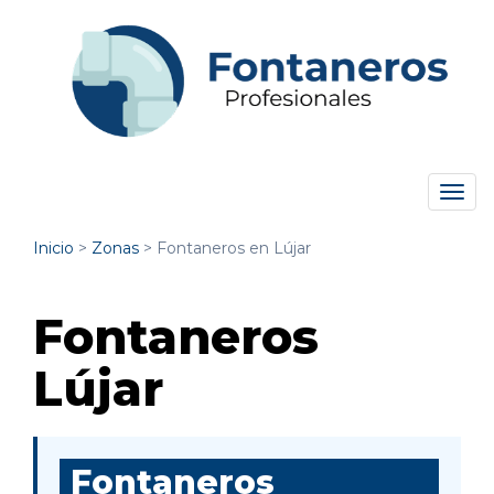
Tog
navi
Inicio
>
Zonas
>
Fontaneros en Lújar
Fontaneros
Lújar
Fontaneros