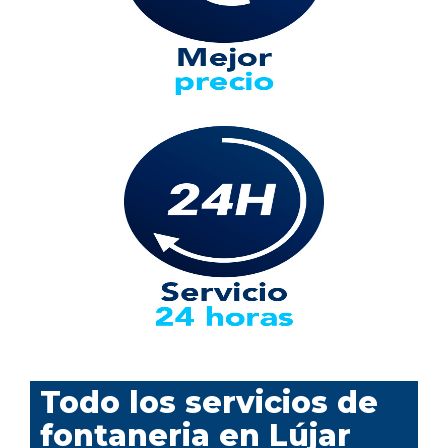
Todo los servicios de
fontaneria en Lújar