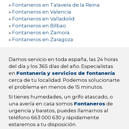
»
Fontaneros en Talavera de la Reina
»
Fontaneros en Valencia
»
Fontaneros en Valladolid
»
Fontaneros en Bilbao
»
Fontaneros en Zamora
»
Fontaneros en Zaragoza
Damos servicio en toda españa, las 24 horas
del día y los 365 días del año. Especialistas
en
Fontanería y servicios de fontanería
cerca de tu localidad. Podemos solucionarte
el problema en menos de 15 minutos.
Si tienes humedades, un grifo atascado, o
una avería en casa somos
Fontaneros
de
urgencia y baratos, puedes llamarnos al
teléfono 663 000 630 y rápidamente
estaremos a tu disposición.