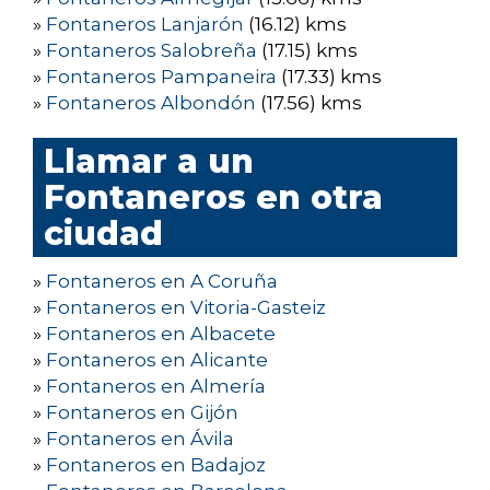
»
Fontaneros Lanjarón
(16.12) kms
»
Fontaneros Salobreña
(17.15) kms
»
Fontaneros Pampaneira
(17.33) kms
»
Fontaneros Albondón
(17.56) kms
Llamar a un
Fontaneros en otra
ciudad
»
Fontaneros en A Coruña
»
Fontaneros en Vitoria-Gasteiz
»
Fontaneros en Albacete
»
Fontaneros en Alicante
»
Fontaneros en Almería
»
Fontaneros en Gijón
»
Fontaneros en Ávila
»
Fontaneros en Badajoz