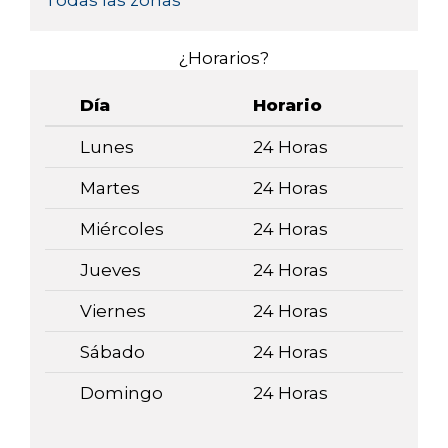
Todas las zonas
¿Horarios?
Día
Horario
Lunes
24 Horas
Martes
24 Horas
Miércoles
24 Horas
Jueves
24 Horas
Viernes
24 Horas
Sábado
24 Horas
Domingo
24 Horas