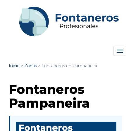
Tog
navi
Inicio
>
Zonas
>
Fontaneros en Pampaneira
Fontaneros
Pampaneira
Fontaneros