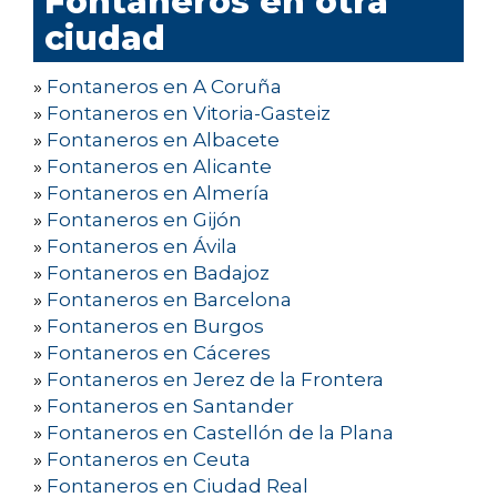
Fontaneros en otra
ciudad
»
Fontaneros en A Coruña
»
Fontaneros en Vitoria-Gasteiz
»
Fontaneros en Albacete
»
Fontaneros en Alicante
»
Fontaneros en Almería
»
Fontaneros en Gijón
»
Fontaneros en Ávila
»
Fontaneros en Badajoz
»
Fontaneros en Barcelona
»
Fontaneros en Burgos
»
Fontaneros en Cáceres
»
Fontaneros en Jerez de la Frontera
»
Fontaneros en Santander
»
Fontaneros en Castellón de la Plana
»
Fontaneros en Ceuta
»
Fontaneros en Ciudad Real