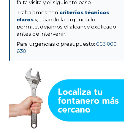
falta visita y el siguiente paso.
Trabajamos con
criterios técnicos
claros
y, cuando la urgencia lo
permite, dejamos el alcance explicado
antes de intervenir.
Para urgencias o presupuesto:
663 000
630