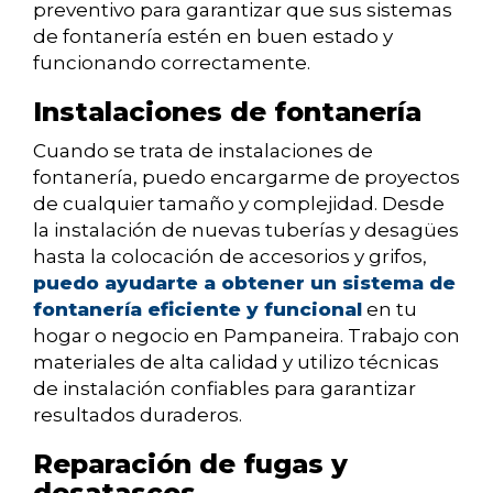
preventivo para garantizar que sus sistemas
de fontanería estén en buen estado y
funcionando correctamente.
Instalaciones de fontanería
Cuando se trata de instalaciones de
fontanería, puedo encargarme de proyectos
de cualquier tamaño y complejidad. Desde
la instalación de nuevas tuberías y desagües
hasta la colocación de accesorios y grifos,
puedo ayudarte a obtener un sistema de
fontanería eficiente y funcional
en tu
hogar o negocio en Pampaneira. Trabajo con
materiales de alta calidad y utilizo técnicas
de instalación confiables para garantizar
resultados duraderos.
Reparación de fugas y
desatascos