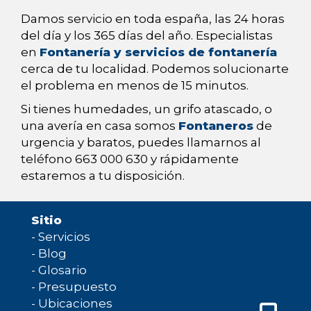
Damos servicio en toda españa, las 24 horas
del día y los 365 días del año. Especialistas
en
Fontanería y servicios de fontanería
cerca de tu localidad. Podemos solucionarte
el problema en menos de 15 minutos.
Si tienes humedades, un grifo atascado, o
una avería en casa somos
Fontaneros
de
urgencia y baratos, puedes llamarnos al
teléfono 663 000 630 y rápidamente
estaremos a tu disposición.
Sitio
-
Servicios
-
Blog
-
Glosario
-
Presupuesto
-
Ubicaciones