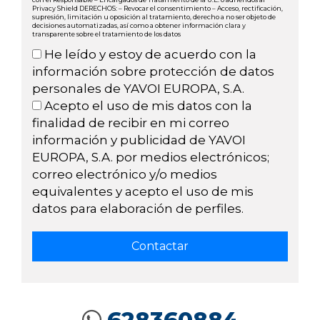
Privacy Shield DERECHOS: – Revocar el consentimiento – Acceso, rectificación,
supresión, limitación u oposición al tratamiento, derecho a no ser objeto de
decisiones automatizadas, así como a obtener información clara y
transparente sobre el tratamiento de los datos
He leído y estoy de acuerdo con la
información sobre protección de datos
personales de YAVOI EUROPA, S.A.
Acepto el uso de mis datos con la
finalidad de recibir en mi correo
información y publicidad de YAVOI
EUROPA, S.A. por medios electrónicos;
correo electrónico y/o medios
equivalentes y acepto el uso de mis
datos para elaboración de perfiles.