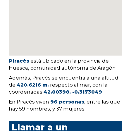
Piracés
está ubicado en la provincia de
Huesca
, comunidad autónoma de Aragón
Además,
Piracés
se encuentra a una altitud
de
420.6216 m.
respecto al mar, con la
coordenadas
42.00398, -0.3173049
En Piracés viven
96 personas
, entre las que
hay
59
hombres, y
37
mujeres.
Llamar a un