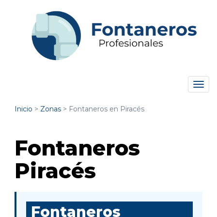
Tog
navi
Inicio
>
Zonas
>
Fontaneros en Piracés
Fontaneros
Piracés
Fontaneros