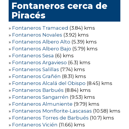
Fontaneros cerca de
Piracés
»
Fontaneros Tramaced
(3.84) kms
»
Fontaneros Novales
(3.92) kms
»
Fontaneros Albero Alto
(5.39) kms
»
Fontaneros Albero Bajo
(5.79) kms
»
Fontaneros Sesa
(6) kms
»
Fontaneros Argavieso
(6.3) kms
»
Fontaneros Salillas
(7.74) kms
»
Fontaneros Grañén
(8.31) kms
»
Fontaneros Alcalá del Obispo
(8.45) kms
»
Fontaneros Barbués
(8.84) kms
»
Fontaneros Sangarrén
(9.53) kms
»
Fontaneros Almuniente
(9.79) kms
»
Fontaneros Monflorite-Lascasas
(10.58) kms
»
Fontaneros Torres de Barbués
(10.7) kms
»
Fontaneros Vicién
(11.66) kms