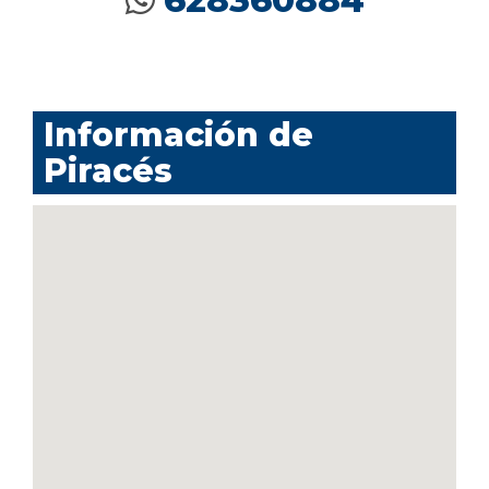
628360884
Información de
Piracés