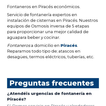
Fontaneros en Piracés económicos.
Servicio de fontanería expertos en
instalación de cisternas en Piracés. Nuestros
equipos de Osmosis inversa de 5 etapas
para proporcionar una mejor calidad de
aguapara beber y cocinar.
Fontaneros
a domicilio en
Piracés
.
Reparamos todo tipo de; atascos en
desagües, termos eléctricos, tuberías, etc.
Preguntas frecuentes
¿Atendéis urgencias de fontanería en
Piracés?
Sí. Damos servicio en Piracés y alrededores